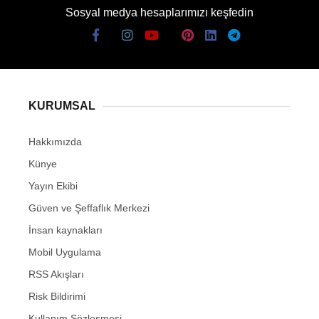
Sosyal medya hesaplarımızı keşfedin
KURUMSAL
Hakkımızda
Künye
Yayın Ekibi
Güven ve Şeffaflık Merkezi
İnsan kaynakları
Mobil Uygulama
RSS Akışları
Risk Bildirimi
Kullanım Sözleşmesi