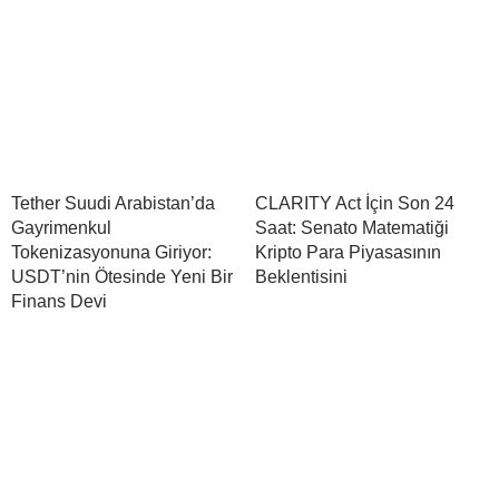
Tether Suudi Arabistan’da
CLARITY Act İçin Son 24
Gayrimenkul
Saat: Senato Matematiği
Tokenizasyonuna Giriyor:
Kripto Para Piyasasının
USDT’nin Ötesinde Yeni Bir
Beklentisini
Finans Devi