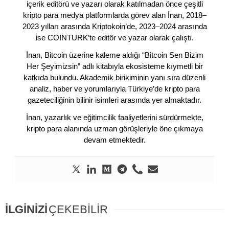
içerik editörü ve yazarı olarak katılmadan önce çeşitli
kripto para medya platformlarda görev alan İnan, 2018–
2023 yılları arasında Kriptokoin’de, 2023–2024 arasında
ise COINTURK’te editör ve yazar olarak çalıştı.
İnan, Bitcoin üzerine kaleme aldığı “Bitcoin Sen Bizim
Her Şeyimizsin” adlı kitabıyla ekosisteme kıymetli bir
katkıda bulundu. Akademik birikiminin yanı sıra düzenli
analiz, haber ve yorumlarıyla Türkiye’de kripto para
gazeteciliğinin bilinir isimleri arasında yer almaktadır.
İnan, yazarlık ve eğitimcilik faaliyetlerini sürdürmekte,
kripto para alanında uzman görüşleriyle öne çıkmaya
devam etmektedir.
İLGİNİZİ
ÇEKEBİLİR