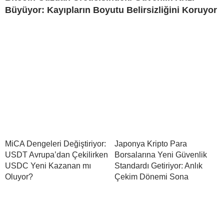
Büyüyor: Kayıpların Boyutu Belirsizliğini Koruyor
MiCA Dengeleri Değiştiriyor:
Japonya Kripto Para
USDT Avrupa’dan Çekilirken
Borsalarına Yeni Güvenlik
USDC Yeni Kazanan mı
Standardı Getiriyor: Anlık
Oluyor?
Çekim Dönemi Sona