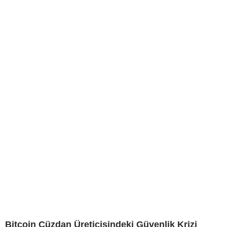
Bitcoin Cüzdan Üreticisindeki Güvenlik Krizi