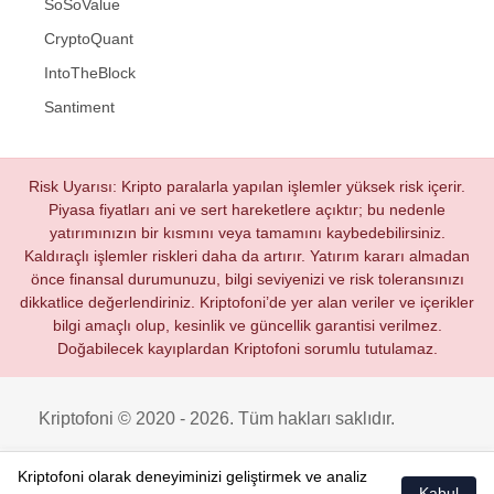
SoSoValue
CryptoQuant
IntoTheBlock
Santiment
Risk Uyarısı: Kripto paralarla yapılan işlemler yüksek risk içerir.
Piyasa fiyatları ani ve sert hareketlere açıktır; bu nedenle
yatırımınızın bir kısmını veya tamamını kaybedebilirsiniz.
Kaldıraçlı işlemler riskleri daha da artırır. Yatırım kararı almadan
önce finansal durumunuzu, bilgi seviyenizi ve risk toleransınızı
dikkatlice değerlendiriniz. Kriptofoni’de yer alan veriler ve içerikler
bilgi amaçlı olup, kesinlik ve güncellik garantisi verilmez.
Doğabilecek kayıplardan Kriptofoni sorumlu tutulamaz.
Kriptofoni © 2020 - 2026. Tüm hakları saklıdır.
Kriptofoni olarak deneyiminizi geliştirmek ve analiz
Kabul