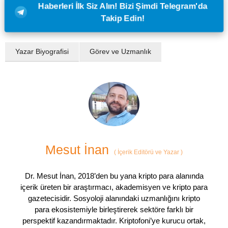
Haberleri İlk Siz Alın! Bizi Şimdi Telegram'da
Takip Edin!
Yazar Biyografisi
Görev ve Uzmanlık
Mesut İnan
(
İçerik Editörü ve Yazar
)
Dr. Mesut İnan, 2018’den bu yana kripto para alanında
içerik üreten bir araştırmacı, akademisyen ve kripto para
gazetecisidir. Sosyoloji alanındaki uzmanlığını kripto
para ekosistemiyle birleştirerek sektöre farklı bir
perspektif kazandırmaktadır. Kriptofoni’ye kurucu ortak,