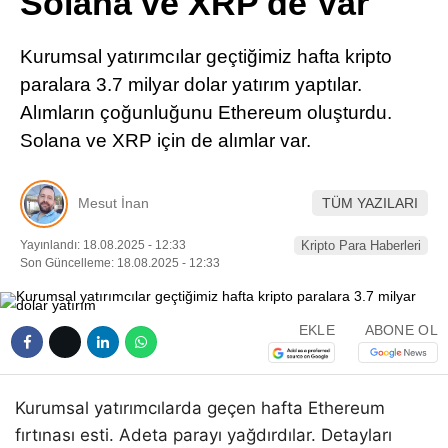
Solana ve XRP de Var
Pinterest
Kurumsal yatırımcılar geçtiğimiz hafta kripto
LinkedIn
paralara 3.7 milyar dolar yatırım yaptılar.
Alımların çoğunluğunu Ethereum oluşturdu.
Telegram
Solana ve XRP için de alımlar var.
Mesut İnan
TÜM YAZILARI
Yayınlandı: 18.08.2025 - 12:33
Kripto Para Haberleri
Son Güncelleme: 18.08.2025 - 12:33
EKLE
ABONE OL
Kurumsal yatırımcılarda geçen hafta Ethereum
fırtınası esti. Adeta parayı yağdırdılar. Detayları