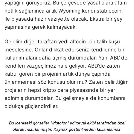
yaptığını görüyoruz. Bu çerçevede yasal olarak tam
netlik sağlanınca artık Wyoming kendi stablecoin’i
ile piyasada hazır vaziyette olacak. Ekstra bir şey
yapmasına gerek kalmayacak.
Gelelim diğer taraftan yedi altcoin için talih kuşu
meselesine. Onlar dikkat ederseniz kendilerine bir
kullanım alanı daha açmış durumdalar. Yani ABD’de
kendileri vazgeçilmez hale geliyor. ABD’de zaten
kabul gören bir projenin artık dünya çapında
ünlenmemesi söz konusu olur mu? Zaten belirttiğim
projelerin hepsi kripto para piyasasında bir yer
edinmiş durumdalar. Bu gelişmeyle de konumlarını
oldukça güçlendirdiler.
Bu içerikteki görseller Kriptofoni editoryal ekibi tarafından özel
olarak hazırlanmıştır. Kaynak gösterilmeden kullanılamaz.