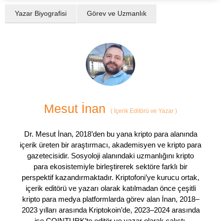
Yazar Biyografisi
Görev ve Uzmanlık
Mesut İnan
(
İçerik Editörü ve Yazar
)
Dr. Mesut İnan, 2018’den bu yana kripto para alanında
içerik üreten bir araştırmacı, akademisyen ve kripto para
gazetecisidir. Sosyoloji alanındaki uzmanlığını kripto
para ekosistemiyle birleştirerek sektöre farklı bir
perspektif kazandırmaktadır. Kriptofoni’ye kurucu ortak,
içerik editörü ve yazarı olarak katılmadan önce çeşitli
kripto para medya platformlarda görev alan İnan, 2018–
2023 yılları arasında Kriptokoin’de, 2023–2024 arasında
ise COINTURK’te editör ve yazar olarak çalıştı.