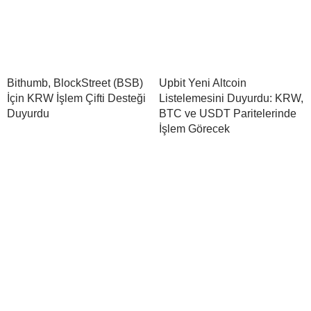
Bithumb, BlockStreet (BSB)
Upbit Yeni Altcoin
İçin KRW İşlem Çifti Desteği
Listelemesini Duyurdu: KRW,
Duyurdu
BTC ve USDT Paritelerinde
İşlem Görecek