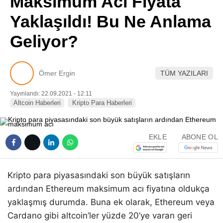
Maksimum Acı Fiyata
Pinterest
Yaklaşıldı! Bu Ne Anlama
Geliyor?
LinkedIn
Telegram
Ömer Ergin
TÜM YAZILARI
Yayınlandı: 22.09.2021 - 12:11
Altcoin Haberleri
Kripto Para Haberleri
EKLE
ABONE OL
Kripto para piyasasındaki son büyük satışların
ardından Ethereum maksimum acı fiyatına oldukça
yaklaşmış durumda. Buna ek olarak, Ethereum veya
Cardano gibi altcoin’ler yüzde 20’ye varan geri