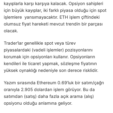
kayıplarla karşı karşıya kalacak. Opsiyon sahipleri
için büyük kayıplar, iki farklı piyasa olduğu için spot
işlemlere yansımayacaktır. ETH işlem çiftindeki
olumsuz fiyat hareketi mevcut trendin bir parçası
olacak.
Trader’lar genellikle spot veya türev
piyasalardaki (vadeli işlemler) pozisyonlarını
korumak için opsiyonları kullanır. Opsiyonların
kendileri ile ticaret yapmak, sözleşme fiyatının
yüksek oynaklığı nedeniyle son derece risklidir.
Yazım sırasında Ethereum 0.69’luk bir satım/çağrı
oranıyla 2.905 dolardan işlem görüyor. Bu da
satımdan (satış) daha fazla açık arama (alış)
opsiyonu olduğu anlamına geliyor.