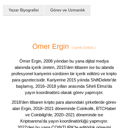
Yazar Biyografisi
Görev ve Uzmanlık
Ömer Ergin
(
İçerik Editörü
)
Ömer Ergin, 2008 yılından bu yana dijital medya
alanında içerik üreten, 2015’den itibaren ise bu alanda
profesyonel kariyerini sürdüren bir içerik editörü ve kripto
para gazetecisidir. Kariyerine 2015 yılında ShiftDelete’de
başlamış, 2016–2018 yılları arasında Sihirli Elma’da
yayın koordinatörü olarak görev yapmıştır.
2018’den itibaren kripto para alanındaki şirketlerde görev
alan Ergin, 2018–2021 döneminde Coinkolik, BTCHaber
ve Coinbilgi’de, 2020–2021 döneminde ise
Kriptoarena’da yayın koordinatörlüğü yapmıştır.
2022’den bu yana COINTURK’te editörlük görevini