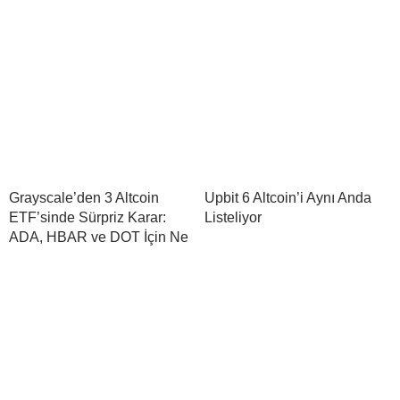
Grayscale’den 3 Altcoin
Upbit 6 Altcoin’i Aynı Anda
ETF’sinde Sürpriz Karar:
Listeliyor
ADA, HBAR ve DOT İçin Ne