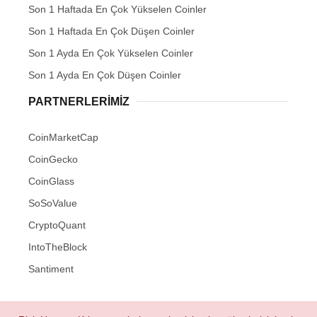
Son 1 Haftada En Çok Yükselen Coinler
Son 1 Haftada En Çok Düşen Coinler
Son 1 Ayda En Çok Yükselen Coinler
Son 1 Ayda En Çok Düşen Coinler
PARTNERLERIMIZ
CoinMarketCap
CoinGecko
CoinGlass
SoSoValue
CryptoQuant
IntoTheBlock
Santiment