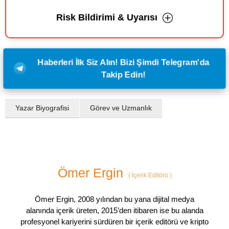
Risk Bildirimi & Uyarısı
Haberleri İlk Siz Alın! Bizi Şimdi Telegram'da
Takip Edin!
Yazar Biyografisi
Görev ve Uzmanlık
Ömer Ergin
(
İçerik Editörü
)
Ömer Ergin, 2008 yılından bu yana dijital medya
alanında içerik üreten, 2015’den itibaren ise bu alanda
profesyonel kariyerini sürdüren bir içerik editörü ve kripto