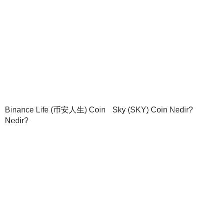
Binance Life (币安人生) Coin
Sky (SKY) Coin Nedir?
Nedir?