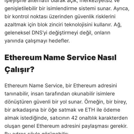
işleyişine alternatif olarak açık, merkeziyetsiz ve
genişletilebilir bir isimlendirme sistemi sunar. Ayrıca,
bir kontrol noktası üzerinden güvenlik risklerini
azaltmak için blok zinciri teknolojisini kullanır. Ağ,
geleneksel DNS’yi değiştirmeyi değil, onların
yanında çalışmayı hedefler.
Ethereum Name Service Nasıl
Çalışır?
Ethereum Name Service, bir Ethereum adresini
tanınabilir, insan tarafından okunabilir isimlere
dönüştüren güvenli bir yol sunar. Örneğin, bir birey,
bir arkadaşına bir öğe satmak ve ETH ile ödeme
almak istediğinde, satıcının 42 onaltılık karakterden
oluşan genel Ethereum adresini paylaşması gerekir.