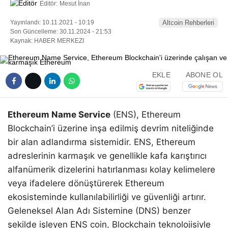
Editör:
Mesut İnan
Yayınlandı: 10.11.2021 - 10:19
Altcoin Rehberleri
Son Güncelleme: 30.11.2024 - 21:53
Kaynak: HABER MERKEZI
EKLE
ABONE OL
Ethereum Name Service
(ENS), Ethereum
Blockchain’i üzerine inşa edilmiş devrim niteliğinde
bir alan adlandırma sistemidir. ENS, Ethereum
adreslerinin karmaşık ve genellikle kafa karıştırıcı
alfanümerik dizelerini hatırlanması kolay kelimelere
veya ifadelere dönüştürerek Ethereum
ekosisteminde kullanılabilirliği ve güvenliği artırır.
Geleneksel Alan Adı Sistemine (DNS) benzer
şekilde işleyen ENS coin, Blockchain teknolojisiyle