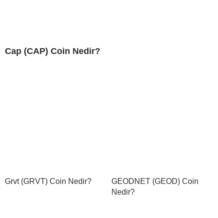
Cap (CAP) Coin Nedir?
Grvt (GRVT) Coin Nedir?
GEODNET (GEOD) Coin
Nedir?