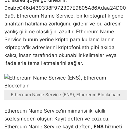
Bu adres şöyle görünebilir:
0xabcC46d439338F972307E9805A86Adaa24D00
3a9. Ethereum Name Service, bir kriptografik genel
anahtarı hatırlama zorluğunu giderir ve bu adresin
yanlış girilme olasılığını azaltır. Ethereum Name
Service bunun yerine kripto para kullanıcılarının
kriptografik adreslerini kriptofoni.eth gibi akılda
kalıcı, insan tarafından okunabilir kelimeler veya
ifadelerle temsil etmelerini sağlar.
Ethereum Name Service (ENS), Ethereum Blockchain
Ethereum Name Service’in mimarisi iki akıllı
sözleşmeden oluşur: Kayıt defteri ve çözücü.
Ethereum Name Service kayıt defteri,
ENS
hizmeti