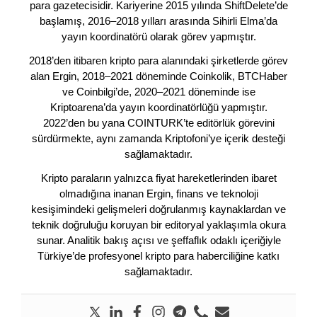
para gazetecisidir. Kariyerine 2015 yılında ShiftDelete’de
başlamış, 2016–2018 yılları arasında Sihirli Elma’da
yayın koordinatörü olarak görev yapmıştır.
2018’den itibaren kripto para alanındaki şirketlerde görev
alan Ergin, 2018–2021 döneminde Coinkolik, BTCHaber
ve Coinbilgi’de, 2020–2021 döneminde ise
Kriptoarena’da yayın koordinatörlüğü yapmıştır.
2022’den bu yana COINTURK’te editörlük görevini
sürdürmekte, aynı zamanda Kriptofoni’ye içerik desteği
sağlamaktadır.
Kripto paraların yalnızca fiyat hareketlerinden ibaret
olmadığına inanan Ergin, finans ve teknoloji
kesişimindeki gelişmeleri doğrulanmış kaynaklardan ve
teknik doğruluğu koruyan bir editoryal yaklaşımla okura
sunar. Analitik bakış açısı ve şeffaflık odaklı içeriğiyle
Türkiye’de profesyonel kripto para haberciliğine katkı
sağlamaktadır.