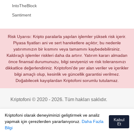
IntoTheBlock
Santiment
Risk Uyarısı: Kripto paralarla yapılan işlemler yüksek risk içerir.
Piyasa fiyatları ani ve sert hareketlere açıktır; bu nedenle
yatırımınızın bir kısmını veya tamamını kaybedebilirsiniz.
Kaldıraçlı işlemler riskleri daha da artırır. Yatırım kararı almadan
önce finansal durumunuzu, bilgi seviyenizi ve risk toleransınızı
dikkatlice değerlendiriniz. Kriptofoni’de yer alan veriler ve içerikler
bilgi amaçlı olup, kesinlik ve güncellik garantisi verilmez.
Doğabilecek kayıplardan Kriptofoni sorumlu tutulamaz.
Kriptofoni © 2020 - 2026. Tüm hakları saklıdır.
Kriptofoni olarak deneyiminizi geliştirmek ve analiz
Kabul
yapmak için çerezlerden yararlanıyoruz.
Daha Fazla
Et
Bilgi