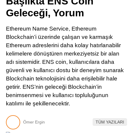
Başlıkta ENS Coin
Pinterest
Geleceği, Yorum
LinkedIn
Ethereum Name Service, Ethereum
Blockchain’i üzerinde çalışan ve karmaşık
Telegram
Ethereum adreslerini daha kolay hatırlanabilir
kelimelere dönüştüren merkeziyetsiz bir alan
adı sistemidir. ENS coin, kullanıcılara daha
güvenli ve kullanıcı dostu bir deneyim sunarak
Blockchain teknolojisini daha erişilebilir hale
getirir. ENS’nin geleceği Blockchain’in
benimsenmesi ve kullanıcı topluluğunun
katılımı ile şekillenecektir.
Ömer Ergin
TÜM YAZILARI