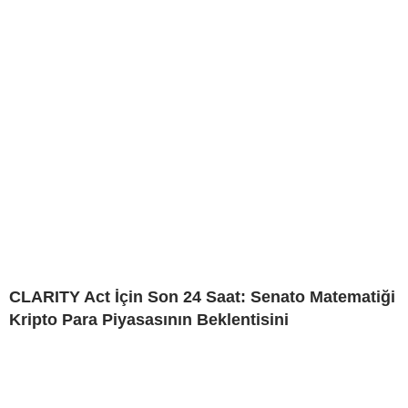
CLARITY Act İçin Son 24 Saat: Senato Matematiği
Kripto Para Piyasasının Beklentisini