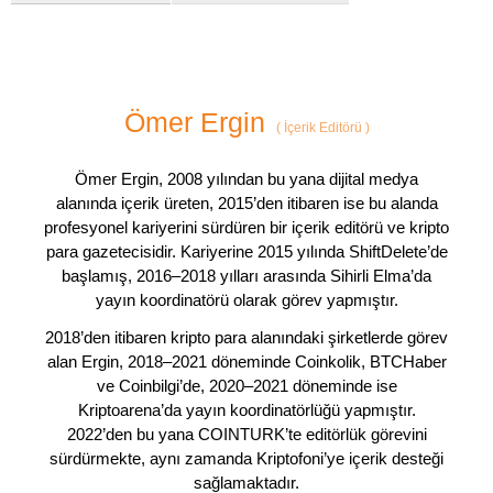
Ömer Ergin
(
İçerik Editörü
)
Ömer Ergin, 2008 yılından bu yana dijital medya
alanında içerik üreten, 2015’den itibaren ise bu alanda
profesyonel kariyerini sürdüren bir içerik editörü ve kripto
para gazetecisidir. Kariyerine 2015 yılında ShiftDelete’de
başlamış, 2016–2018 yılları arasında Sihirli Elma’da
yayın koordinatörü olarak görev yapmıştır.
2018’den itibaren kripto para alanındaki şirketlerde görev
alan Ergin, 2018–2021 döneminde Coinkolik, BTCHaber
ve Coinbilgi’de, 2020–2021 döneminde ise
Kriptoarena’da yayın koordinatörlüğü yapmıştır.
2022’den bu yana COINTURK’te editörlük görevini
sürdürmekte, aynı zamanda Kriptofoni’ye içerik desteği
sağlamaktadır.