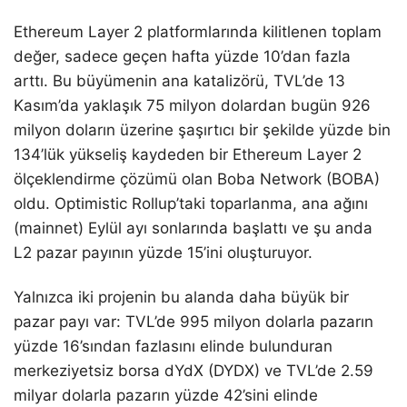
Ethereum Layer 2 platformlarında kilitlenen toplam
değer, sadece geçen hafta yüzde 10’dan fazla
arttı. Bu büyümenin ana katalizörü, TVL’de 13
Kasım’da yaklaşık 75 milyon dolardan bugün 926
milyon doların üzerine şaşırtıcı bir şekilde yüzde bin
134’lük yükseliş kaydeden bir Ethereum Layer 2
ölçeklendirme çözümü olan Boba Network (BOBA)
oldu. Optimistic Rollup’taki toparlanma, ana ağını
(mainnet) Eylül ayı sonlarında başlattı ve şu anda
L2 pazar payının yüzde 15’ini oluşturuyor.
Yalnızca iki projenin bu alanda daha büyük bir
pazar payı var: TVL’de 995 milyon dolarla pazarın
yüzde 16’sından fazlasını elinde bulunduran
merkeziyetsiz borsa dYdX (DYDX) ve TVL’de 2.59
milyar dolarla pazarın yüzde 42’sini elinde