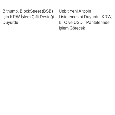
Bithumb, BlockStreet (BSB)
Upbit Yeni Altcoin
İçin KRW İşlem Çifti Desteği
Listelemesini Duyurdu: KRW,
Duyurdu
BTC ve USDT Paritelerinde
İşlem Görecek