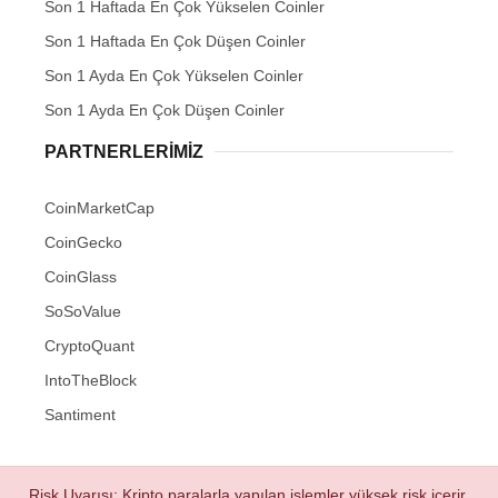
Son 1 Haftada En Çok Yükselen Coinler
Son 1 Haftada En Çok Düşen Coinler
Son 1 Ayda En Çok Yükselen Coinler
Son 1 Ayda En Çok Düşen Coinler
PARTNERLERIMIZ
CoinMarketCap
CoinGecko
CoinGlass
SoSoValue
CryptoQuant
IntoTheBlock
Santiment
Risk Uyarısı: Kripto paralarla yapılan işlemler yüksek risk içerir.