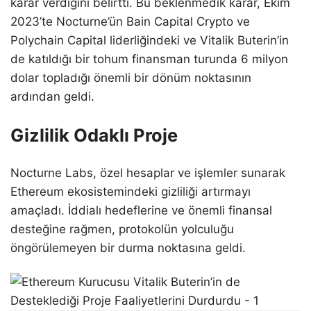
karar verdiğini belirtti. Bu beklenmedik karar, Ekim
2023’te Nocturne’ün Bain Capital Crypto ve
Polychain Capital liderliğindeki ve Vitalik Buterin’in
de katıldığı bir tohum finansman turunda 6 milyon
dolar topladığı önemli bir dönüm noktasının
ardından geldi.
Gizlilik Odaklı Proje
Nocturne Labs, özel hesaplar ve işlemler sunarak
Ethereum ekosistemindeki gizliliği artırmayı
amaçladı. İddialı hedeflerine ve önemli finansal
desteğine rağmen, protokolün yolculuğu
öngörülemeyen bir durma noktasına geldi.