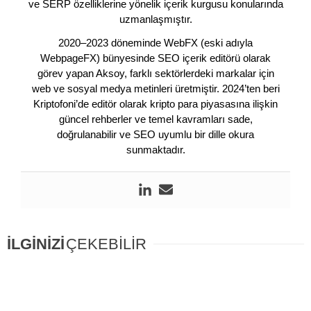
ve SERP özelliklerine yönelik içerik kurgusu konularında
uzmanlaşmıştır.
2020–2023 döneminde WebFX (eski adıyla
WebpageFX) bünyesinde SEO içerik editörü olarak
görev yapan Aksoy, farklı sektörlerdeki markalar için
web ve sosyal medya metinleri üretmiştir. 2024’ten beri
Kriptofoni’de editör olarak kripto para piyasasına ilişkin
güncel rehberler ve temel kavramları sade,
doğrulanabilir ve SEO uyumlu bir dille okura
sunmaktadır.
İLGİNİZİ
ÇEKEBİLİR