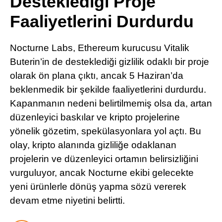
Desteklediği Proje
Pinterest
Faaliyetlerini Durdurdu
LinkedIn
Nocturne Labs, Ethereum kurucusu Vitalik
Buterin’in de desteklediği gizlilik odaklı bir proje
Telegram
olarak ön plana çıktı, ancak 5 Haziran’da
beklenmedik bir şekilde faaliyetlerini durdurdu.
Kapanmanın nedeni belirtilmemiş olsa da, artan
düzenleyici baskılar ve kripto projelerine
yönelik gözetim, spekülasyonlara yol açtı. Bu
olay, kripto alanında gizliliğe odaklanan
projelerin ve düzenleyici ortamın belirsizliğini
vurguluyor, ancak Nocturne ekibi gelecekte
yeni ürünlerle dönüş yapma sözü vererek
devam etme niyetini belirtti.