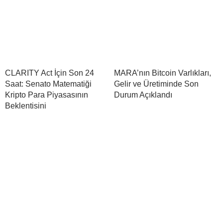
CLARITY Act İçin Son 24
MARA’nın Bitcoin Varlıkları,
Saat: Senato Matematiği
Gelir ve Üretiminde Son
Kripto Para Piyasasının
Durum Açıklandı
Beklentisini