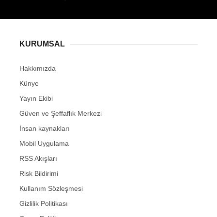
KURUMSAL
Hakkımızda
Künye
Yayın Ekibi
Güven ve Şeffaflık Merkezi
İnsan kaynakları
Mobil Uygulama
RSS Akışları
Risk Bildirimi
Kullanım Sözleşmesi
Gizlilik Politikası