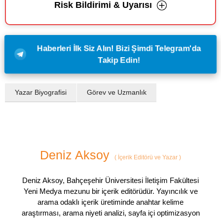
Risk Bildirimi & Uyarısı
Haberleri İlk Siz Alın! Bizi Şimdi Telegram'da
Takip Edin!
Yazar Biyografisi
Görev ve Uzmanlık
Deniz Aksoy
(
İçerik Editörü ve Yazar
)
Deniz Aksoy, Bahçeşehir Üniversitesi İletişim Fakültesi
Yeni Medya mezunu bir içerik editörüdür. Yayıncılık ve
arama odaklı içerik üretiminde anahtar kelime
araştırması, arama niyeti analizi, sayfa içi optimizasyon