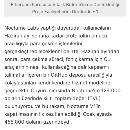
Ethereum Kurucusu Vitalik Buterin’in de Desteklediği
Proje Faaliyetlerini Durdurdu - 1
Nocturne Labs yaptığı duyuruda, kullanıcıların
Haziran ayı sonuna kadar protokolün ön ucu
aracılığıyla para çekme işlemlerini
gerçekleştirebileceklerini belirtti. Haziran ayından
sonra, para çekme süreci, fon çıkarma için CLI
araçlarının nasıl kullanılacağına dair kapsamlı
talimatlar içeren bir GitHub deposu aracılığıyla
kolaylaştırılan kendi kendine hizmet modeline
geçecektir. Duyuru sırasında Nocturne’de 129.000
doların üzerinde kilitli toplam değer (TVL)
bulunuyordu ve bu rakam, Nocturne V1’in
kapatılmasının ilk kez ilan edildiği Ocak ayında
455.000 doların üzerindeydi.