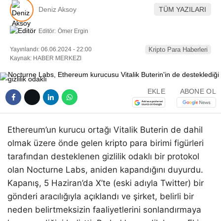
Deniz Aksoy
TÜM YAZILARI
Editör:
Ömer Ergin
Yayınlandı: 06.06.2024 - 22:00
Kripto Para Haberleri
Kaynak: HABER MERKEZI
EKLE
ABONE OL
Ethereum’un kurucu ortağı Vitalik Buterin de dahil
olmak üzere önde gelen kripto para birimi figürleri
tarafından desteklenen gizlilik odaklı bir protokol
olan Nocturne Labs, aniden kapandığını duyurdu.
Kapanış, 5 Haziran’da X’te (eski adıyla Twitter) bir
gönderi aracılığıyla açıklandı ve şirket, belirli bir
neden belirtmeksizin faaliyetlerini sonlandırmaya