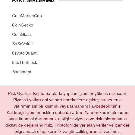
PARTNERLERIMIZ
CoinMarketCap
CoinGecko
CoinGlass
SoSoValue
CryptoQuant
IntoTheBlock
Santiment
Risk Uyarısı: Kripto paralarla yapılan işlemler yüksek risk içerir.
Piyasa fiyatları ani ve sert hareketlere açıktır; bu nedenle
yatırımınızın bir kısmını veya tamamını kaybedebilirsiniz.
Kaldıraçlı işlemler riskleri daha da artırır. Yatırım kararı almadan
önce finansal durumunuzu, bilgi seviyenizi ve risk toleransınızı
dikkatlice değerlendiriniz. Kriptofoni’de yer alan veriler ve içerikler
bilgi amaçlı olup, kesinlik ve güncellik garantisi verilmez.