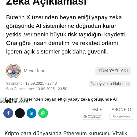
Zeka Açıklaması
Pinterest
Buterin X üzerinden beyan ettiği yapay zeka
LinkedIn
görüşünde AI sistemlerine doğrudan karar
yetkisi vermenin büyük risk taşıdığını kaydetti.
Telegram
Ona göre insan denetimi ve rekabet ortamı
içeren açık sistemler çok daha güvenli.
Mesut İnan
TÜM YAZILARI
Yayınlandı: 13.09.2025 - 23:43
Yapay Zeka Haberleri
Son Güncelleme: 13.09.2025 - 23:50
EKLE
ABONE OL
Kripto para dünyasında Ethereum kurucusu Vitalik