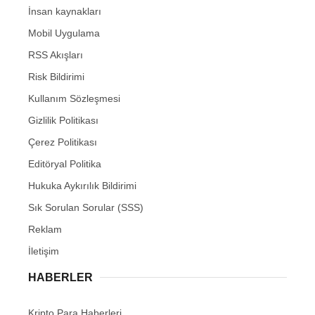
İnsan kaynakları
Mobil Uygulama
RSS Akışları
Risk Bildirimi
Kullanım Sözleşmesi
Gizlilik Politikası
Çerez Politikası
Editöryal Politika
Hukuka Aykırılık Bildirimi
Sık Sorulan Sorular (SSS)
Reklam
İletişim
HABERLER
Kripto Para Haberleri