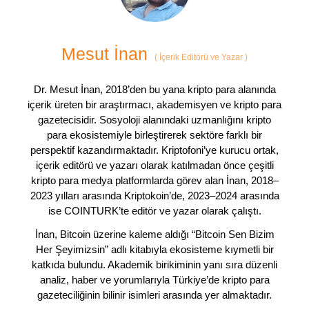
Mesut İnan
(
İçerik Editörü ve Yazar
)
Dr. Mesut İnan, 2018’den bu yana kripto para alanında
içerik üreten bir araştırmacı, akademisyen ve kripto para
gazetecisidir. Sosyoloji alanındaki uzmanlığını kripto
para ekosistemiyle birleştirerek sektöre farklı bir
perspektif kazandırmaktadır. Kriptofoni’ye kurucu ortak,
içerik editörü ve yazarı olarak katılmadan önce çeşitli
kripto para medya platformlarda görev alan İnan, 2018–
2023 yılları arasında Kriptokoin’de, 2023–2024 arasında
ise COINTURK’te editör ve yazar olarak çalıştı.
İnan, Bitcoin üzerine kaleme aldığı “Bitcoin Sen Bizim
Her Şeyimizsin” adlı kitabıyla ekosisteme kıymetli bir
katkıda bulundu. Akademik birikiminin yanı sıra düzenli
analiz, haber ve yorumlarıyla Türkiye’de kripto para
gazeteciliğinin bilinir isimleri arasında yer almaktadır.