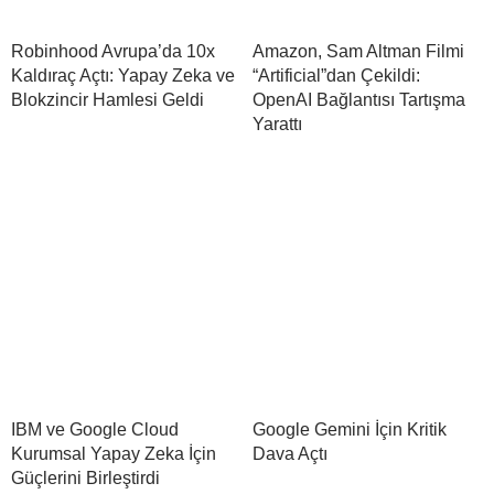
Robinhood Avrupa’da 10x
Amazon, Sam Altman Filmi
Kaldıraç Açtı: Yapay Zeka ve
“Artificial”dan Çekildi:
Blokzincir Hamlesi Geldi
OpenAI Bağlantısı Tartışma
Yarattı
IBM ve Google Cloud
Google Gemini İçin Kritik
Kurumsal Yapay Zeka İçin
Dava Açtı
Güçlerini Birleştirdi