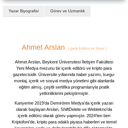
Yazar Biyografisi
Görev ve Uzmanlık
Ahmet Arslan
(
İçerik Editörü ve Yazar
)
Ahmet Arslan, Beykent Üniversitesi İletişim Fakültesi
Yeni Medya mezunu bir içerik editörü ve kripto para
gazetecisidir. Üniversite yıllarında haber yazımı, kurgu-
montaj, içerik ve sosyal medya yönetimi gibi alanlarda
eğitim almış, çeşitli sertifika programlarıyla pratik
yetkinliklerini pekiştirmiştir.
Kariyerine 2019’da Demirören Medya’da içerik yazarı
olarak başlayan Arslan, ShiftDelete ve Webtekno’da
içerik editörü olarak görev yapmıştır. 2024’ten beri
Kriptofoni’de, kripto para odaklı piyasa haberleri ve temel