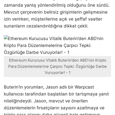
zamanda yanlış yönlendirilmiş olduğunu öne sürdü.
Mevcut çerçevenin belirsiz girişimlerin gelişmesine
izin verirken, müşterilerine açık ve şeffaf vaatler
sunanların cezalandırıldığına dikkat çekti.
Ethereum Kurucusu Vitalik Buterin’den ABD’nin Kripto
Para Düzenlemelerine Çarpıcı Tepki: Özgürlüğe Darbe
Vuruyorlar! - 1
Buterin’in yorumları, Jason adlı bir Warpcast
kullanıcısı tarafından başlatılan bir tartışmaya yanıt
niteliğindeydi. Jason, mevcut ve önerilen
düzenlemelerin fırsatçıların sayısını azaltmaya ve
kripto para alanını daha güvenli hale getirmeye