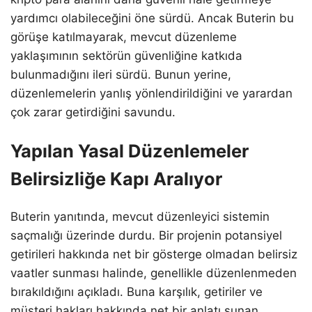
yardımcı olabileceğini öne sürdü. Ancak Buterin bu
görüşe katılmayarak, mevcut düzenleme
yaklaşımının sektörün güvenliğine katkıda
bulunmadığını ileri sürdü. Bunun yerine,
düzenlemelerin yanlış yönlendirildiğini ve yarardan
çok zarar getirdiğini savundu.
Yapılan Yasal Düzenlemeler
Belirsizliğe Kapı Aralıyor
Buterin yanıtında, mevcut düzenleyici sistemin
saçmalığı üzerinde durdu. Bir projenin potansiyel
getirileri hakkında net bir gösterge olmadan belirsiz
vaatler sunması halinde, genellikle düzenlenmeden
bırakıldığını açıkladı. Buna karşılık, getiriler ve
müşteri hakları hakkında net bir anlatı sunan