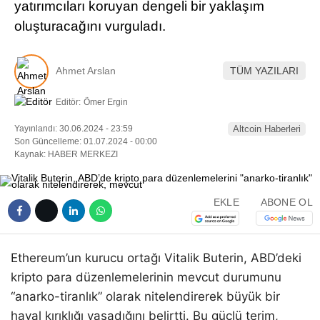
yatırımcıları koruyan dengeli bir yaklaşım
oluşturacağını vurguladı.
Ahmet Arslan
TÜM YAZILARI
Editör:
Ömer Ergin
Yayınlandı: 30.06.2024 - 23:59
Altcoin Haberleri
Son Güncelleme: 01.07.2024 - 00:00
Kaynak: HABER MERKEZI
EKLE
ABONE OL
Ethereum’un kurucu ortağı Vitalik Buterin, ABD’deki
kripto para düzenlemelerinin mevcut durumunu
“anarko-tiranlık” olarak nitelendirerek büyük bir
hayal kırıklığı yaşadığını belirtti. Bu güçlü terim,