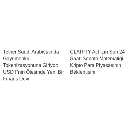
Tether Suudi Arabistan’da
CLARITY Act İçin Son 24
Gayrimenkul
Saat: Senato Matematiği
Tokenizasyonuna Giriyor:
Kripto Para Piyasasının
USDT’nin Ötesinde Yeni Bir
Beklentisini
Finans Devi