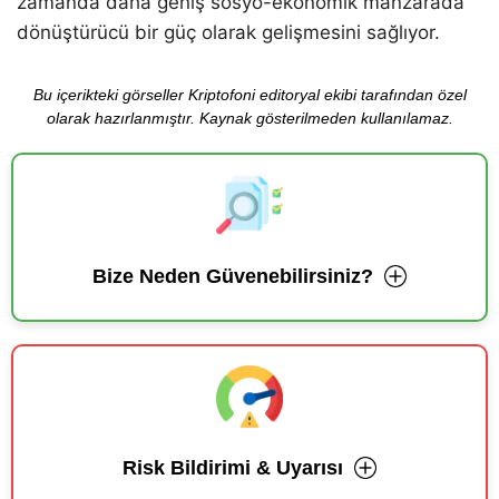
zamanda daha geniş sosyo-ekonomik manzarada
dönüştürücü bir güç olarak gelişmesini sağlıyor.
Bu içerikteki görseller Kriptofoni editoryal ekibi tarafından özel
olarak hazırlanmıştır. Kaynak gösterilmeden kullanılamaz.
Bize Neden Güvenebilirsiniz?
Risk Bildirimi & Uyarısı