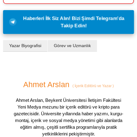
Haberleri İlk Siz Alın! Bizi Şimdi Telegram'da
Takip Edin!
Yazar Biyografisi
Görev ve Uzmanlık
Ahmet Arslan
(
İçerik Editörü ve Yazar
)
Ahmet Arslan, Beykent Üniversitesi İletişim Fakültesi
Yeni Medya mezunu bir içerik editörü ve kripto para
gazetecisidir. Üniversite yıllarında haber yazımı, kurgu-
montaj, içerik ve sosyal medya yönetimi gibi alanlarda
eğitim almış, çeşitli sertifika programlarıyla pratik
yetkinliklerini pekiştirmiştir.