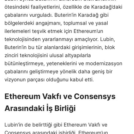
ötesindeki faaliyetlerini, özellikle de Karadağ’daki
çabalarını vurguladı. Buterin’in Karadağ gibi
bölgelerdeki angajmanı, toplumsal ve yasal
ilerlemeleri teşvik etmek için Ethereum’un
teknolojisinden yararlanmayı amaçlıyor. Lubin,
Buterin’in bu tür alanlardaki girişimlerinin, blok
zinciri teknolojisini ulusal altyapılarla
bütünleştirmeye, yeteneklerini ve modernizasyon
çabalarını geliştirmeye yönelik daha geniş bir
vizyonun parçası olduğunu kabul etti.
Ethereum Vakfı ve Consensys
Arasındaki İş Birliği
Lubin’in de belirttiği gibi Ethereum Vakfı ve
Consensys arasındaki işbirliği, Ethereum’un