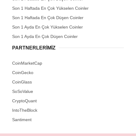
Son 1 Haftada En Çok Yükselen Coinler
Son 1 Haftada En Çok Düşen Coinler
Son 1 Ayda En Çok Yükselen Coinler
Son 1 Ayda En Çok Düşen Coinler
PARTNERLERIMIZ
CoinMarketCap
CoinGecko
CoinGlass
SoSoValue
CryptoQuant
IntoTheBlock
Santiment