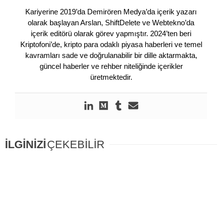
Kariyerine 2019’da Demirören Medya’da içerik yazarı
olarak başlayan Arslan, ShiftDelete ve Webtekno’da
içerik editörü olarak görev yapmıştır. 2024’ten beri
Kriptofoni’de, kripto para odaklı piyasa haberleri ve temel
kavramları sade ve doğrulanabilir bir dille aktarmakta,
güncel haberler ve rehber niteliğinde içerikler
üretmektedir.
İLGİNİZİ
ÇEKEBİLİR