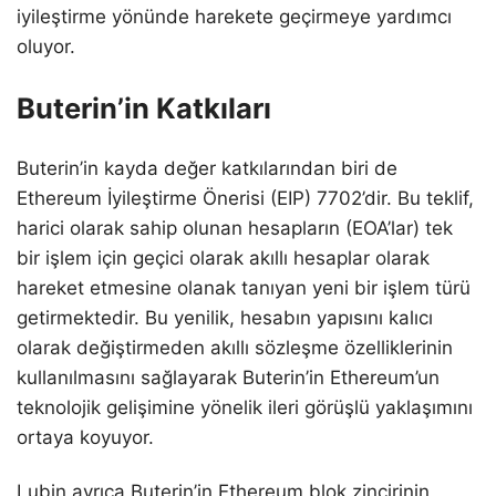
iyileştirme yönünde harekete geçirmeye yardımcı
oluyor.
Buterin’in Katkıları
Buterin’in kayda değer katkılarından biri de
Ethereum İyileştirme Önerisi (EIP) 7702’dir. Bu teklif,
harici olarak sahip olunan hesapların (EOA’lar) tek
bir işlem için geçici olarak akıllı hesaplar olarak
hareket etmesine olanak tanıyan yeni bir işlem türü
getirmektedir. Bu yenilik, hesabın yapısını kalıcı
olarak değiştirmeden akıllı sözleşme özelliklerinin
kullanılmasını sağlayarak Buterin’in Ethereum’un
teknolojik gelişimine yönelik ileri görüşlü yaklaşımını
ortaya koyuyor.
Lubin ayrıca Buterin’in Ethereum blok zincirinin