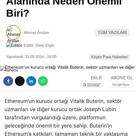
Alanında Neden Önemli
Pinterest
Biri?
LinkedIn
Ahmet Arslan
TÜM YAZILARI
Telegram
Editör:
Ömer Ergin
Yayınlandı: 31.05.2024 - 18:00
Kripto Para Haberleri
EKLE
ABONE OL
Ethereum’un kurucu ortağı Vitalik Buterin, sektör
uzmanları ve diğer kurucu ortak Joseph Lubin
tarafından vurgulandığı üzere, platformun
geleceğinde önemli bir yere sahip. Buterin’in
Ethereum’a katkıları, tamamen teknik bir yaklaşıma