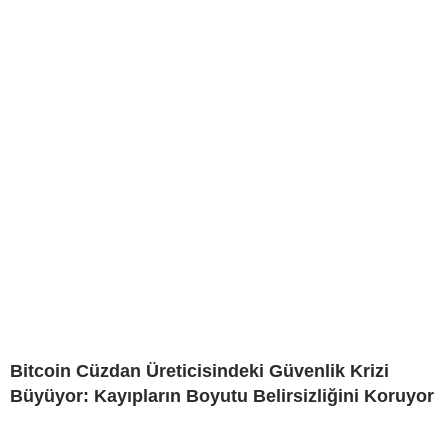
Bitcoin Cüzdan Üreticisindeki Güvenlik Krizi
Büyüyor: Kayıpların Boyutu Belirsizliğini Koruyor