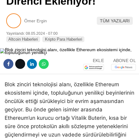
Direnci Ekleniyor!
Pinterest
Ömer Ergin
TÜM YAZILARI
LinkedIn
Yayınlandı: 08.05.2024 - 07:00
Altcoin Haberleri
Kripto Para Haberleri
Telegram
EKLE
ABONE OL
Blok zinciri teknolojisi alanı, özellikle Ethereum
ekosistemi içinde, topluluğunun yenilikçi beyinlerinin
öncülük ettiği sürükleyici bir evrim aşamasından
geçiyor. Bu önde gelen isimler arasında
Ethereum’un kurucu ortağı Vitalik Buterin, kısa bir
süre önce protokolün akıllı sözleşme yeteneklerini
güçlendirmeyi ve uzun vadede sürdürülebilirliğini