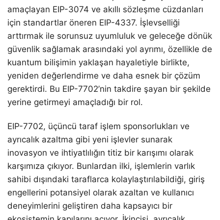
amaçlayan EIP-3074 ve akıllı sözleşme cüzdanları
için standartlar öneren EIP-4337. İşlevselliği
arttırmak ile sorunsuz uyumluluk ve geleceğe dönük
güvenlik sağlamak arasındaki yol ayrımı, özellikle de
kuantum bilişimin yaklaşan hayaletiyle birlikte,
yeniden değerlendirme ve daha esnek bir çözüm
gerektirdi. Bu EIP-7702’nin takdire şayan bir şekilde
yerine getirmeyi amaçladığı bir rol.
EIP-7702, üçüncü taraf işlem sponsorlukları ve
ayrıcalık azaltma gibi yeni işlevler sunarak
inovasyon ve ihtiyatlılığın titiz bir karışımı olarak
karşımıza çıkıyor. Bunlardan ilki, işlemlerin varlık
sahibi dışındaki taraflarca kolaylaştırılabildiği, giriş
engellerini potansiyel olarak azaltan ve kullanıcı
deneyimlerini geliştiren daha kapsayıcı bir
ekosistemin kapılarını açıyor. İkincisi, ayrıcalık