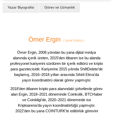
Yazar Biyografisi
Görev ve Uzmanlık
Ömer Ergin
(
İçerik Editörü
)
Ömer Ergin, 2008 yılından bu yana dijital medya
alanında içerik üreten, 2015’den itibaren ise bu alanda
profesyonel kariyerini sürdüren bir içerik editörü ve kripto
para gazetecisidir. Kariyerine 2015 yılında ShiftDelete’de
başlamış, 2016–2018 yılları arasında Sihirli Elma’da
yayın koordinatörü olarak görev yapmıştır.
2018’den itibaren kripto para alanındaki şirketlerde görev
alan Ergin, 2018–2021 döneminde Coinkolik, BTCHaber
ve Coinbilgi’de, 2020–2021 döneminde ise
Kriptoarena’da yayın koordinatörlüğü yapmıştır.
2022’den bu yana COINTURK’te editörlük görevini