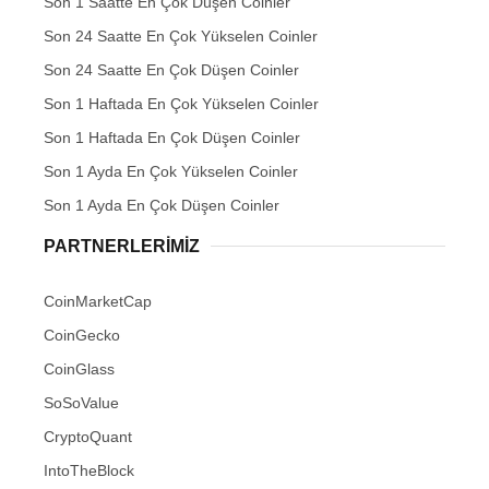
Son 1 Saatte En Çok Düşen Coinler
Son 24 Saatte En Çok Yükselen Coinler
Son 24 Saatte En Çok Düşen Coinler
Son 1 Haftada En Çok Yükselen Coinler
Son 1 Haftada En Çok Düşen Coinler
Son 1 Ayda En Çok Yükselen Coinler
Son 1 Ayda En Çok Düşen Coinler
PARTNERLERIMIZ
CoinMarketCap
CoinGecko
CoinGlass
SoSoValue
CryptoQuant
IntoTheBlock