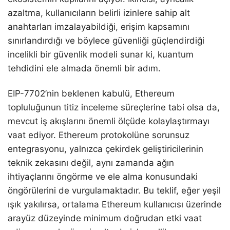
azaltma, kullanıcıların belirli izinlere sahip alt
anahtarları imzalayabildiği, erişim kapsamını
sınırlandırdığı ve böylece güvenliği güçlendirdiği
incelikli bir güvenlik modeli sunar ki, kuantum
tehdidini ele almada önemli bir adım.
EIP-7702’nin beklenen kabulü, Ethereum
topluluğunun titiz inceleme süreçlerine tabi olsa da,
mevcut iş akışlarını önemli ölçüde kolaylaştırmayı
vaat ediyor. Ethereum protokolüne sorunsuz
entegrasyonu, yalnızca çekirdek geliştiricilerinin
teknik zekasını değil, aynı zamanda ağın
ihtiyaçlarını öngörme ve ele alma konusundaki
öngörülerini de vurgulamaktadır. Bu teklif, eğer yeşil
ışık yakılırsa, ortalama Ethereum kullanıcısı üzerinde
arayüz düzeyinde minimum doğrudan etki vaat