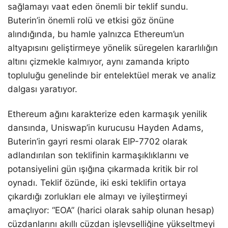
sağlamayı vaat eden önemli bir teklif sundu.
Buterin’in önemli rolü ve etkisi göz önüne
alındığında, bu hamle yalnızca Ethereum’un
altyapısını geliştirmeye yönelik süregelen kararlılığın
altını çizmekle kalmıyor, aynı zamanda kripto
topluluğu genelinde bir entelektüel merak ve analiz
dalgası yaratıyor.
Ethereum ağını karakterize eden karmaşık yenilik
dansında, Uniswap’in kurucusu Hayden Adams,
Buterin’in gayri resmi olarak EIP-7702 olarak
adlandırılan son teklifinin karmaşıklıklarını ve
potansiyelini gün ışığına çıkarmada kritik bir rol
oynadı. Teklif özünde, iki eski teklifin ortaya
çıkardığı zorlukları ele almayı ve iyileştirmeyi
amaçlıyor: “EOA” (harici olarak sahip olunan hesap)
cüzdanlarını akıllı cüzdan işlevselliğine yükseltmeyi