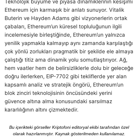
Teknolojik büyüme ve piyasa dinamiklerinin kesişimi
Ethereum için karmaşık bir anlatı sunuyor. Vitalik
Buterin ve Hayden Adams gibi vizyonerlerin ortak
çabaları, Ethereum’un küresel topluluğunun ilgili
incelemesiyle birleştiğinde, Ethereum’un yalnızca
yenilik yapmakla kalmayıp aynı zamanda karşılaştığı
çok yönlü zorlukları pragmatik bir şekilde ele almaya
çalıştığı titiz ama dinamik yolu somutlaştırıyor. Ağ,
hem vaatler hem de belirsizliklerle dolu bir geleceğe
doğru ilerlerken, EIP-7702 gibi tekliflerde yer alan
kapsamlı analiz ve stratejik öngörü, Ethereum’un
blok zinciri teknolojisinin öncüsündeki yerini
güvence altına alma konusundaki sarsılmaz
kararlılığının altını çizmektedir.
Bu içerikteki görseller Kriptofoni editoryal ekibi tarafından özel
olarak hazırlanmıştır. Kaynak gösterilmeden kullanılamaz.