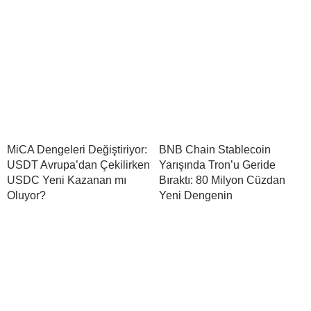
MiCA Dengeleri Değiştiriyor:
BNB Chain Stablecoin
USDT Avrupa’dan Çekilirken
Yarışında Tron’u Geride
USDC Yeni Kazanan mı
Bıraktı: 80 Milyon Cüzdan
Oluyor?
Yeni Dengenin