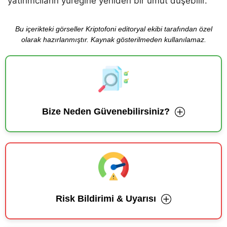
yatırımcıların yüreğine yeniden bir umut düşebilir.
Bu içerikteki görseller Kriptofoni editoryal ekibi tarafından özel
olarak hazırlanmıştır. Kaynak gösterilmeden kullanılamaz.
Bize Neden Güvenebilirsiniz?
Risk Bildirimi & Uyarısı