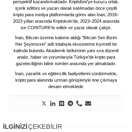
perspektif kazandırmaktadır. Kriptofoni’ye kurucu ortak,
içerik editörü ve yazarı olarak katılmadan önce çeşitli
kripto para medya platformlarda görev alan İnan, 2018–
2023 yılları arasında Kriptokoin’de, 2023–2024 arasında
ise COINTURK’te editör ve yazar olarak çalıştı.
İnan, Bitcoin üzerine kaleme aldığı “Bitcoin Sen Bizim
Her Şeyimizsin” adlı kitabıyla ekosisteme kıymetli bir
katkıda bulundu. Akademik birikiminin yanı sıra düzenli
analiz, haber ve yorumlarıyla Türkiye’de kripto para
gazeteciliğinin bilinir isimleri arasında yer almaktadır.
İnan, yazarlık ve eğitimcilik faaliyetlerini sürdürmekte,
kripto para alanında uzman görüşleriyle öne çıkmaya
devam etmektedir.
İLGİNİZİ
ÇEKEBİLİR