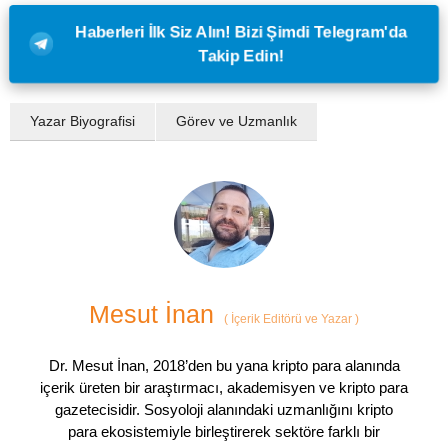
Haberleri İlk Siz Alın! Bizi Şimdi Telegram'da
Takip Edin!
Yazar Biyografisi
Görev ve Uzmanlık
Mesut İnan
(
İçerik Editörü ve Yazar
)
Dr. Mesut İnan, 2018’den bu yana kripto para alanında
içerik üreten bir araştırmacı, akademisyen ve kripto para
gazetecisidir. Sosyoloji alanındaki uzmanlığını kripto
para ekosistemiyle birleştirerek sektöre farklı bir