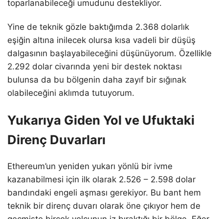
toparlanabileceği umudunu destekliyor.
Yine de teknik gözle baktığımda 2.368 dolarlık
eşiğin altına inilecek olursa kısa vadeli bir düşüş
dalgasının başlayabileceğini düşünüyorum. Özellikle
2.292 dolar civarında yeni bir destek noktası
bulunsa da bu bölgenin daha zayıf bir sığınak
olabileceğini aklımda tutuyorum.
Yukarıya Giden Yol ve Ufuktaki
Direnç Duvarları
Ethereum’un yeniden yukarı yönlü bir ivme
kazanabilmesi için ilk olarak 2.526 – 2.598 dolar
bandındaki engeli aşması gerekiyor. Bu bant hem
teknik bir direnç duvarı olarak öne çıkıyor hem de
geçmişte birçok yolcunun iz bıraktığı bir bölge. Eğer