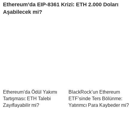
Ethereum’da EIP-8361 Krizi: ETH 2.000 Doları
Aşabilecek mi?
Ethereum’da Ödül Yakımı
BlackRock’un Ethereum
Tartışması: ETH Talebi
ETF’sinde Ters Bölünme:
Zayıflayabilir mi?
Yatırımcı Para Kaybeder mi?