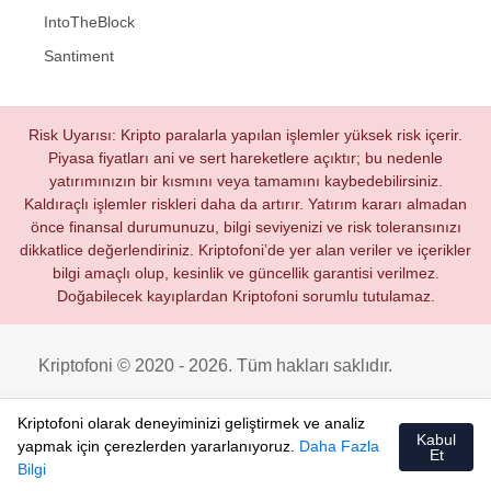
IntoTheBlock
Santiment
Risk Uyarısı: Kripto paralarla yapılan işlemler yüksek risk içerir.
Piyasa fiyatları ani ve sert hareketlere açıktır; bu nedenle
yatırımınızın bir kısmını veya tamamını kaybedebilirsiniz.
Kaldıraçlı işlemler riskleri daha da artırır. Yatırım kararı almadan
önce finansal durumunuzu, bilgi seviyenizi ve risk toleransınızı
dikkatlice değerlendiriniz. Kriptofoni’de yer alan veriler ve içerikler
bilgi amaçlı olup, kesinlik ve güncellik garantisi verilmez.
Doğabilecek kayıplardan Kriptofoni sorumlu tutulamaz.
Kriptofoni © 2020 - 2026. Tüm hakları saklıdır.
Kriptofoni olarak deneyiminizi geliştirmek ve analiz
Kabul
yapmak için çerezlerden yararlanıyoruz.
Daha Fazla
Et
Bilgi