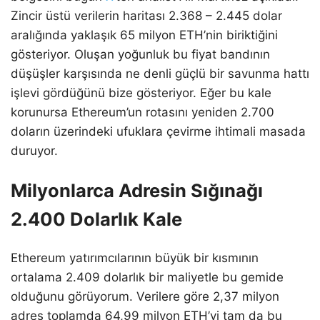
Zincir üstü verilerin haritası 2.368 – 2.445 dolar
aralığında yaklaşık 65 milyon ETH’nin biriktiğini
gösteriyor. Oluşan yoğunluk bu fiyat bandının
düşüşler karşısında ne denli güçlü bir savunma hattı
işlevi gördüğünü bize gösteriyor. Eğer bu kale
korunursa Ethereum’un rotasını yeniden 2.700
doların üzerindeki ufuklara çevirme ihtimali masada
duruyor.
Milyonlarca Adresin Sığınağı
2.400 Dolarlık Kale
Ethereum yatırımcılarının büyük bir kısmının
ortalama 2.409 dolarlık bir maliyetle bu gemide
olduğunu görüyorum. Verilere göre 2,37 milyon
adres toplamda 64,99 milyon ETH’yi tam da bu