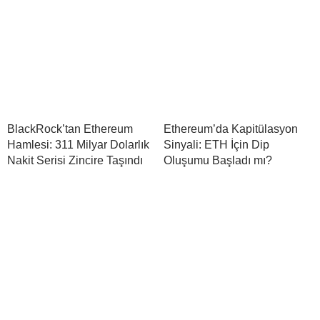
BlackRock’tan Ethereum
Ethereum’da Kapitülasyon
Hamlesi: 311 Milyar Dolarlık
Sinyali: ETH İçin Dip
Nakit Serisi Zincire Taşındı
Oluşumu Başladı mı?