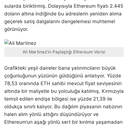
sularda biriktirmiş. Dolayısıyla Ethereum fiyatı 2.445
doların altına indiğinde bu adreslerin yeniden alıma
geçerek satış dalgalarını dengelemesi muhtemel
görünüyor.
Ali Martinez’in Paylaştığı Ethereum Verisi
Grafikteki yeşil daireler bana yatırımcıların büyük
çoğunluğunun yüzünün güldüğünü anlatıyor. Yüzde
78,53 oranında ETH sahibi mevcut fiyat seviyesinin
altında bir maliyetle bu yolculuğa katılmış. Kırmızıyla
temsil edilen endişe bölgesi ise yüzde 21,39 ile
oldukça sınırlı kalıyor. Bu dağılım piyasanın nabzının
halen alım yönlü attığını düşündürüyor ve
Ethereum’un aşağı yönlü sert bir kırılma yaşamadan