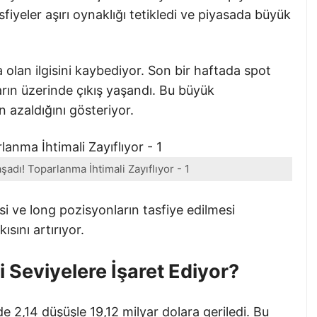
asfiyeler aşırı oynaklığı tetikledi ve piyasada büyük
 olan ilgisini kaybediyor. Son bir haftada spot
rın üzerinde çıkış yaşandı. Bu büyük
n azaldığını gösteriyor.
dı! Toparlanma İhtimali Zayıflıyor - 1
i ve long pozisyonların tasfiye edilmesi
sını artırıyor.
 Seviyelere İşaret Ediyor?
e 2,14 düşüşle 19,12 milyar dolara geriledi. Bu