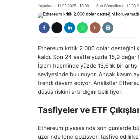
Yayınlandı: 11.03.2025 - 18:00
Son Güncelleme: 12.03.2
Ethereum kritik 2.000 dolar desteğini 
kaldı. Son 24 saatte yüzde 15,9 değer
İşlem hacminde yüzde 13,6’lık bir artı
seviyesinde bulunuyor. Ancak kasım a
trendi devam ediyor. Analistler Ethereu
düşüş riskini artırdığını belirtiyor.
Tasfiyeler ve ETF Çıkışla
Ethereum piyasasında son günlerde büy
üzerinde long pozisyon tasfiye edilirke