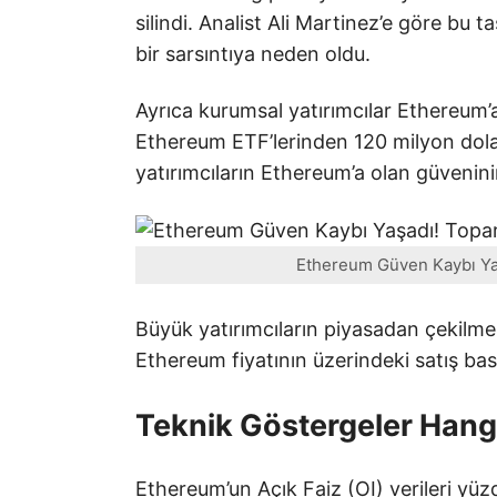
silindi. Analist Ali Martinez’e göre bu t
bir sarsıntıya neden oldu.
Ayrıca kurumsal yatırımcılar Ethereum’a
Ethereum ETF’lerinden 120 milyon dola
yatırımcıların Ethereum’a olan güvenini
Ethereum Güven Kaybı Yaşa
Büyük yatırımcıların piyasadan çekilmes
Ethereum fiyatının üzerindeki satış baskı
Teknik Göstergeler Hangi
Ethereum’un Açık Faiz (OI) verileri yüzd