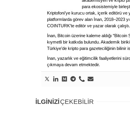
akademisyen ve kripto par
para ekosistemiyle birleşt
Kriptofoni’ye kurucu ortak, içerik editörü ve
platformlarda görev alan İnan, 2018–2023 yı
COINTURK’te editör ve yazar olarak çalıştı.
İnan, Bitcoin üzerine kaleme aldığı “Bitcoin
kıymetli bir katkıda bulundu. Akademik birik
Türkiye’de kripto para gazeteciliğinin bilinir 
İnan, yazarlık ve eğitimcilik faaliyetlerini 
çıkmaya devam etmektedir.
İLGİNİZİ
ÇEKEBİLİR