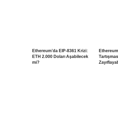
Ethereum’da EIP-8361 Krizi:
Ethereum
ETH 2.000 Doları Aşabilecek
Tartışmas
mi?
Zayıflayab