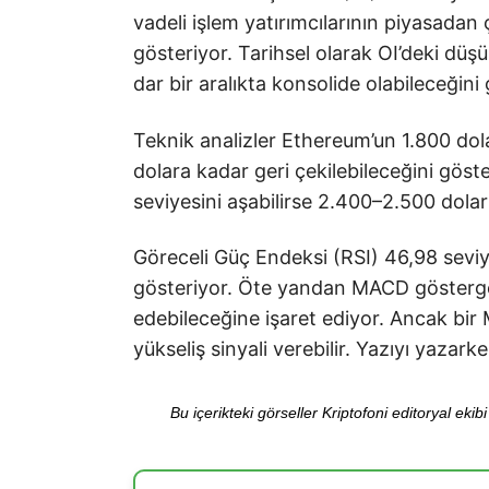
vadeli işlem yatırımcılarının piyasadan ç
gösteriyor. Tarihsel olarak OI’deki düşüş 
dar bir aralıkta konsolide olabileceğini 
Teknik analizler Ethereum’un 1.800 d
dolara kadar geri çekilebileceğini gös
seviyesini aşabilirse 2.400–2.500 dolar
Göreceli Güç Endeksi (RSI) 46,98 seviy
gösteriyor. Öte yandan MACD gösterge
edebileceğine işaret ediyor. Ancak bir
yükseliş sinyali verebilir. Yazıyı yaza
Bu içerikteki görseller Kriptofoni editoryal ek