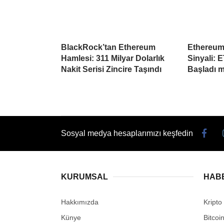
BlackRock’tan Ethereum
Ethereum
Hamlesi: 311 Milyar Dolarlık
Sinyali: 
Nakit Serisi Zincire Taşındı
Başladı m
Sosyal medya hesaplarımızı keşfedin
KURUMSAL
HAB
Hakkımızda
Kripto
Künye
Bitcoi