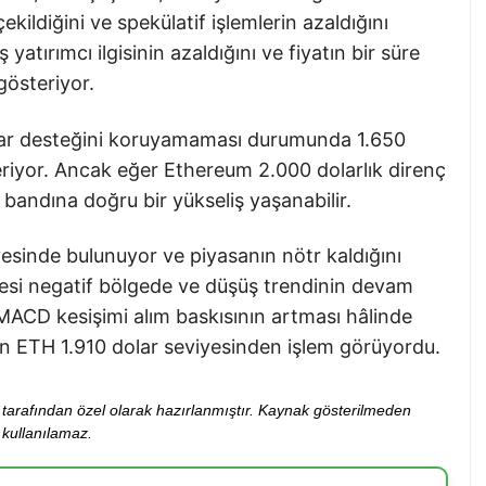
ekildiğini ve spekülatif işlemlerin azaldığını
yatırımcı ilgisinin azaldığını ve fiyatın bir süre
gösteriyor.
olar desteğini koruyamaması durumunda 1.650
teriyor. Ancak eğer Ethereum 2.000 dolarlık direnç
 bandına doğru bir yükseliş yaşanabilir.
esinde bulunuyor ve piyasanın nötr kaldığını
si negatif bölgede ve düşüş trendinin devam
 MACD kesişimi alım baskısının artması hâlinde
rken ETH 1.910 dolar seviyesinden işlem görüyordu.
ibi tarafından özel olarak hazırlanmıştır. Kaynak gösterilmeden
kullanılamaz.