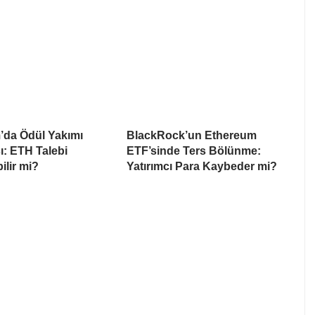
’da Ödül Yakımı
BlackRock’un Ethereum
ı: ETH Talebi
ETF’sinde Ters Bölünme:
ilir mi?
Yatırımcı Para Kaybeder mi?