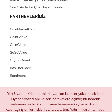
Son 1 Ayda En Çok Düşen Coinler
PARTNERLERIMIZ
CoinMarketCap
CoinGecko
CoinGlass
SoSoValue
CryptoQuant
IntoTheBlock
Santiment
Risk Uyarısı: Kripto paralarla yapılan işlemler yüksek risk içerir.
Piyasa fiyatları ani ve sert hareketlere açıktır; bu nedenle
yatırımınızın bir kısmını veya tamamını kaybedebilirsiniz.
Kaldıraçlı işlemler riskleri daha da artırır. Yatırım kararı almadan