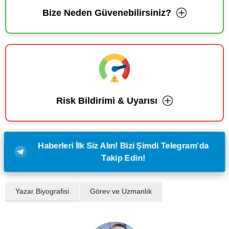
Bize Neden Güvenebilirsiniz?
Risk Bildirimi & Uyarısı
Haberleri İlk Siz Alın! Bizi Şimdi Telegram'da
Takip Edin!
Yazar Biyografisi
Görev ve Uzmanlık