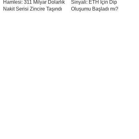
Hamlesi: 311 Milyar Dolarlık
Sinyali: ETH İçin Dip
Nakit Serisi Zincire Taşındı
Oluşumu Başladı mı?