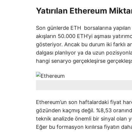
Yatırılan Ethereum Mikta
Son günlerde ETH borsalarına yapılan y
akışların 50.000 ETH’yi aşması yatırı
gösteriyor. Ancak bu durum iki farklı a
dalgası planlıyor ya da uzun pozisyonla
hangi senaryo gerçekleşirse gerçekleşsi
Ethereum’un son haftalardaki fiyat har
gözünden kaçmış değil. %8,53 oranında
teknik analizde önemli bir sinyal olan 
Eğer bu formasyon kırılırsa fiyatın da