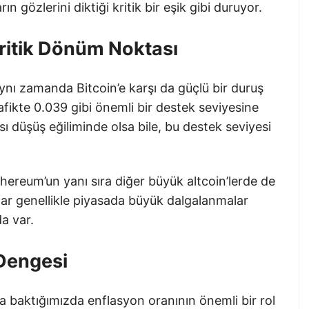
ın gözlerini diktiği kritik bir eşik gibi duruyor.
ritik Dönüm Noktası
ynı zamanda Bitcoin’e karşı da güçlü bir duruş
rafikte 0.039 gibi önemli bir destek seviyesine
ı düşüş eğiliminde olsa bile, bu destek seviyesi
hereum’un yanı sıra diğer büyük altcoin’lerde de
lar genellikle piyasada büyük dalgalanmalar
a var.
Dengesi
 baktığımızda enflasyon oranının önemli bir rol