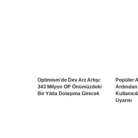
Optimism’de Dev Arz Artışı:
Popüler Al
343 Milyon OP Önümüzdeki
Ardından
Bir Yılda Dolaşıma Girecek
Kullanıcı
Uyarısı