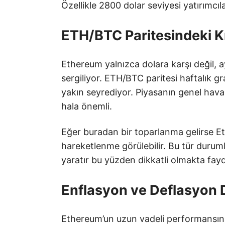
Özellikle 2800 dolar seviyesi yatırımcılar
ETH/BTC Paritesindeki K
Ethereum yalnızca dolara karşı değil, a
sergiliyor. ETH/BTC paritesi haftalık g
yakın seyrediyor. Piyasanın genel havas
hala önemli.
Eğer buradan bir toparlanma gelirse Et
hareketlenme görülebilir. Bu tür durum
yaratır bu yüzden dikkatli olmakta fayd
Enflasyon ve Deflasyon 
Ethereum’un uzun vadeli performansına