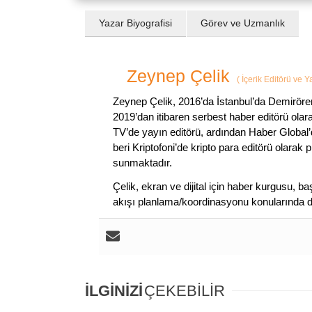
Yazar Biyografisi
Görev ve Uzmanlık
Zeynep Çelik
(
İçerik Editörü ve 
Zeynep Çelik, 2016’da İstanbul’da Demirören
2019’dan itibaren serbest haber editörü olar
TV’de yayın editörü, ardından Haber Global’
beri Kriptofoni’de kripto para editörü olarak 
sunmaktadır.
Çelik, ekran ve dijital için haber kurgusu,
akışı planlama/koordinasyonu konularında d
İLGİNİZİ
ÇEKEBİLİR