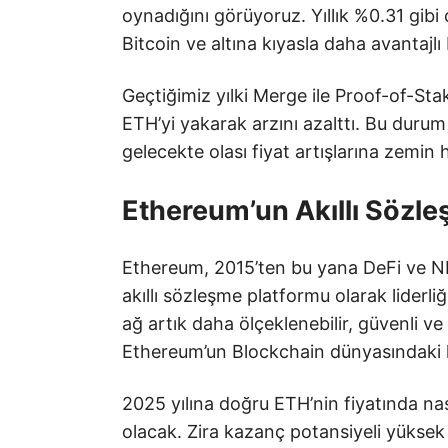
oynadığını görüyoruz. Yıllık %0.31 gib
Bitcoin ve altına kıyasla daha avantajlı
Geçtiğimiz yılki Merge ile Proof-of-St
ETH’yi yakarak arzını azalttı. Bu durum
gelecekte olası fiyat artışlarına zemin h
Ethereum’un Akıllı Sözleş
Ethereum, 2015’ten bu yana DeFi ve NFT
akıllı sözleşme platformu olarak liderli
ağ artık daha ölçeklenebilir, güvenli ve 
Ethereum’un Blockchain dünyasındaki h
2025 yılına doğru ETH’nin fiyatında nas
olacak. Zira kazanç potansiyeli yükse