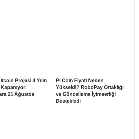
tcoin Projesi 4 Yılın
Pi Coin Fiyatı Neden
 Kapanıyor:
Yükseldi? RoboPay Ortaklığı
lara 21 Ağustos
ve Güncelleme İyimserliği
Destekledi