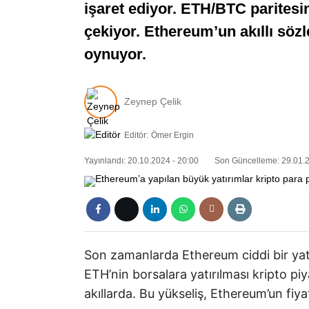
işaret ediyor. ETH/BTC paritesin
çekiyor. Ethereum’un akıllı sözle
oynuyor.
Zeynep Çelik
Editör:
Ömer Ergin
Yayınlandı: 20.10.2024 - 20:00
Son Güncelleme: 29.01.2
Son zamanlarda Ethereum ciddi bir yatır
ETH’nin borsalara yatırılması kripto piy
akıllarda. Bu yükseliş, Ethereum’un fiya