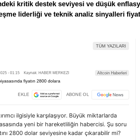
deki kritik destek seviyesi ve düşük enflasyo
şme liderliği ve teknik analiz sinyalleri fiy
TÜM YAZILARI
025 - 01:15
Kaynak: HABER MERKEZI
Altcoin Haberleri
EKLE
ABONE OL
ımcı ilgisiyle karşılaşıyor. Büyük miktarlarda
asasında yeni bir hareketliliğin habercisi. Şu soru
tını 2800 dolar seviyesine kadar çıkarabilir mi?