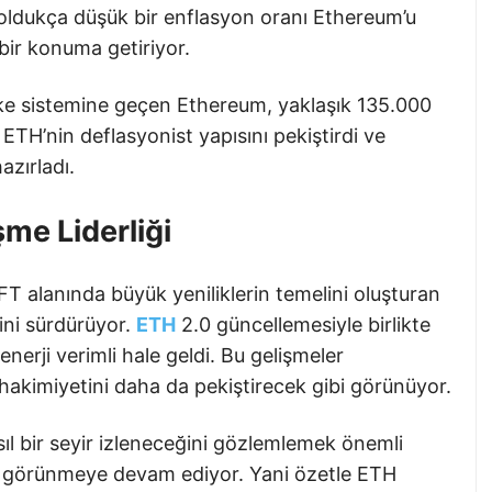
i oldukça düşük bir enflasyon oranı Ethereum’u
 bir konuma getiriyor.
ake sistemine geçen Ethereum, yaklaşık 135.000
 ETH’nin deflasyonist yapısını pekiştirdi ve
azırladı.
me Liderliği
 alanında büyük yeniliklerin temelini oluşturan
ğini sürdürüyor.
ETH
2.0 güncellemesiyle birlikte
enerji verimli hale geldi. Bu gelişmeler
akimiyetini daha da pekiştirecek gibi görünüyor.
ıl bir seyir izleneceğini gözlemlemek önemli
k görünmeye devam ediyor. Yani özetle ETH