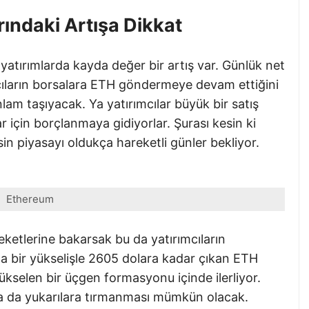
rındaki Artışa Dikkat
atırımlarda kayda değer bir artış var. Günlük net
mcıların borsalara ETH göndermeye devam ettiğini
nlam taşıyacak. Ya yatırımcılar büyük bir satış
r için borçlanmaya gidiyorlar. Şurası kesin ki
n piyasayı oldukça hareketli günler bekliyor.
Ethereum
eketlerine bakarsak bu da yatırımcıların
 bir yükselişle 2605 dolara kadar çıkan ETH
yükselen bir üçgen formasyonu içinde ilerliyor.
ha da yukarılara tırmanması mümkün olacak.