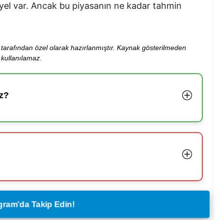
nsiyel var. Ancak bu piyasanın ne kadar tahmin
ibi tarafından özel olarak hazırlanmıştır. Kaynak gösterilmeden
kullanılamaz.
z?
legram'da Takip Edin!