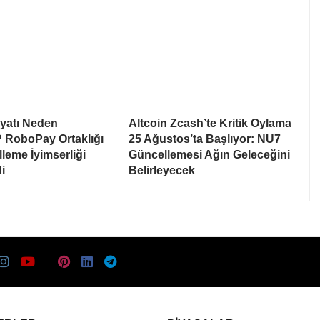
iyatı Neden
Altcoin Zcash’te Kritik Oylama
 RoboPay Ortaklığı
25 Ağustos’ta Başlıyor: NU7
leme İyimserliği
Güncellemesi Ağın Geleceğini
i
Belirleyecek