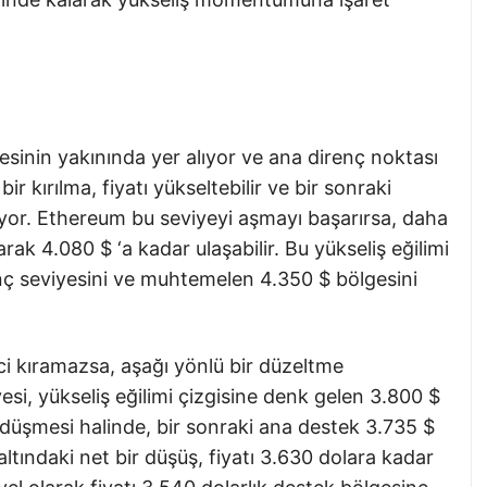
esinin yakınında yer alıyor ve ana direnç noktası
ir kırılma, fiyatı yükseltebilir ve bir sonraki
iyor. Ethereum bu seviyeyi aşmayı başarırsa, daha
rak 4.080 $ ‘a kadar ulaşabilir. Bu yükseliş eğilimi
ç seviyesini ve muhtemelen 4.350 $ bölgesini
ci kıramazsa, aşağı yönlü bir düzeltme
yesi, yükseliş eğilimi çizgisine denk gelen 3.800 $
a düşmesi halinde, bir sonraki ana destek 3.735 $
ltındaki net bir düşüş, fiyatı 3.630 dolara kadar