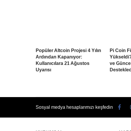
Popüler Altcoin Projesi 4 Yılın
Pi Coin F
Ardından Kapanıyor:
Yükseldi?
Kullanıcılara 21 Ağustos
ve Güncel
Uyarısı
Destekled
Sosyal medya hesaplarımızı keşfedin