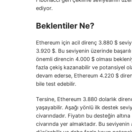
ediyor.
Beklentiler Ne?
Ethereum için acil direnç 3.880 $ seviy
3.920 $. Bu seviyenin üzerinde başarılı b
önemli direncin 4.000 $ olması beklen
fazla çekiş kazanabilir ve potansiyel ola
devam ederse, Ethereum 4.220 $ diren
bile test edebilir.
Tersine, Ethereum 3.880 dolarlık diren
yaşayabilir. Aşağı yönlü ilk destek sevi
civarındadır. Fiyatın bu desteğin altın
civarında yer almaktadır. Bu seviyenin a