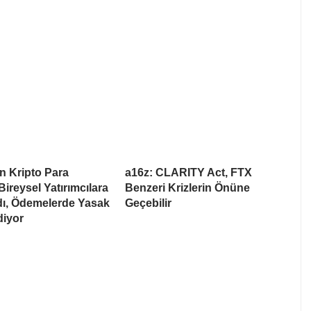
n Kripto Para
a16z: CLARITY Act, FTX
Bireysel Yatırımcılara
Benzeri Krizlerin Önüne
dı, Ödemelerde Yasak
Geçebilir
iyor