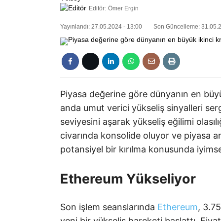
Editör:
Ömer Ergin
Yayınlandı: 27.05.2024 - 13:00
Son Güncelleme: 31.05.2
Piyasa değerine göre dünyanın en büyük
anda umut verici yükseliş sinyalleri serg
seviyesini aşarak yükseliş eğilimi olas
civarında konsolide oluyor ve piyasa an
potansiyel bir kırılma konusunda iyimse
Ethereum Yükseliyor
Son işlem seanslarında
Ethereum
, 3.7
yeni bir yükseliş hareketi başlattı. Fiya