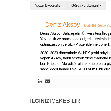
Yazar Biyografisi
Görev ve Uzmanlık
Deniz Aksoy
(
İçerik Editörü ve Ya
Deniz Aksoy, Bahçeşehir Üniversitesi İletiş
Yayıncılık ve arama odaklı içerik üretiminde 
optimizasyon ve SERP özelliklerine yönelik
2020–2023 döneminde WebFX (eski adıyla W
yapan Aksoy, farklı sektörlerdeki markalar i
beri Kriptofoni’de editör olarak kripto para 
sade, doğrulanabilir ve SEO uyumlu bir dill
İLGİNİZİ
ÇEKEBİLİR