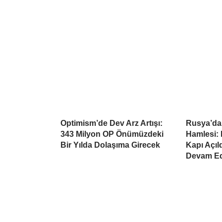
Optimism’de Dev Arz Artışı:
Rusya’da
343 Milyon OP Önümüzdeki
Hamlesi: 
Bir Yılda Dolaşıma Girecek
Kapı Açıl
Devam Ed