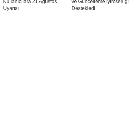
Kullanıcılara 21 Ağustos
ve Güncelleme İyimserliği
Uyarısı
Destekledi