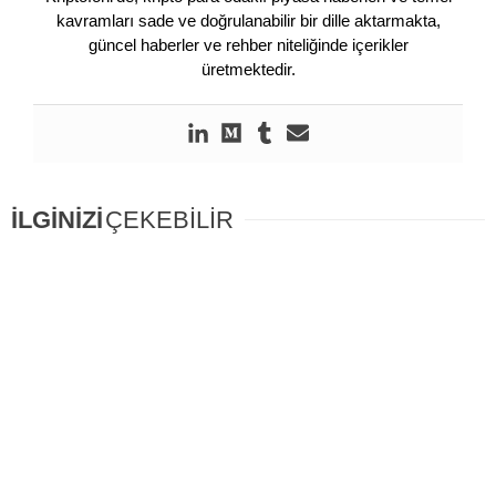
kavramları sade ve doğrulanabilir bir dille aktarmakta,
güncel haberler ve rehber niteliğinde içerikler
üretmektedir.
İLGİNİZİ
ÇEKEBİLİR