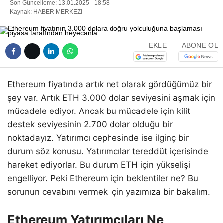
Son Güncelleme: 13.01.2025 - 18:58
Kaynak: HABER MERKEZI
EKLE
ABONE OL
Ethereum fiyatında artık net olarak gördüğümüz bir
şey var. Artık ETH 3.000 dolar seviyesini aşmak için
mücadele ediyor. Ancak bu mücadele için kilit
destek seviyesinin 2.700 dolar olduğu bir
noktadayız. Yatırımcı cephesinde ise ilginç bir
durum söz konusu. Yatırımcılar tereddüt içerisinde
hareket ediyorlar. Bu durum ETH için yükselişi
engelliyor. Peki Ethereum için beklentiler ne? Bu
sorunun cevabını vermek için yazımıza bir bakalım.
Ethereum Yatırımcıları Ne