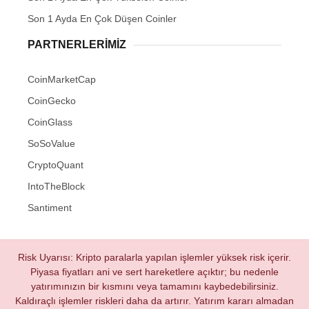
Son 1 Ayda En Çok Düşen Coinler
PARTNERLERIMIZ
CoinMarketCap
CoinGecko
CoinGlass
SoSoValue
CryptoQuant
IntoTheBlock
Santiment
Risk Uyarısı: Kripto paralarla yapılan işlemler yüksek risk içerir.
Piyasa fiyatları ani ve sert hareketlere açıktır; bu nedenle
yatırımınızın bir kısmını veya tamamını kaybedebilirsiniz.
Kaldıraçlı işlemler riskleri daha da artırır. Yatırım kararı almadan