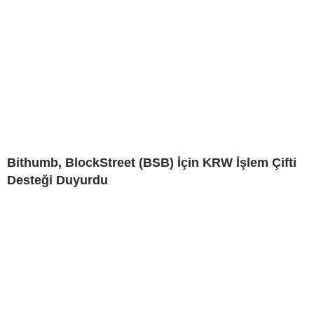
Bithumb, BlockStreet (BSB) İçin KRW İşlem Çifti
Desteği Duyurdu