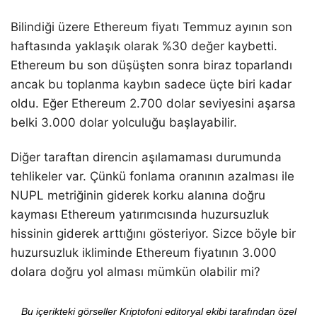
Bilindiği üzere Ethereum fiyatı Temmuz ayının son
haftasında yaklaşık olarak %30 değer kaybetti.
Ethereum bu son düşüşten sonra biraz toparlandı
ancak bu toplanma kaybın sadece üçte biri kadar
oldu. Eğer Ethereum 2.700 dolar seviyesini aşarsa
belki 3.000 dolar yolculuğu başlayabilir.
Diğer taraftan direncin aşılamaması durumunda
tehlikeler var. Çünkü fonlama oranının azalması ile
NUPL metriğinin giderek korku alanına doğru
kayması Ethereum yatırımcısında huzursuzluk
hissinin giderek arttığını gösteriyor. Sizce böyle bir
huzursuzluk ikliminde Ethereum fiyatının 3.000
dolara doğru yol alması mümkün olabilir mi?
Bu içerikteki görseller Kriptofoni editoryal ekibi tarafından özel