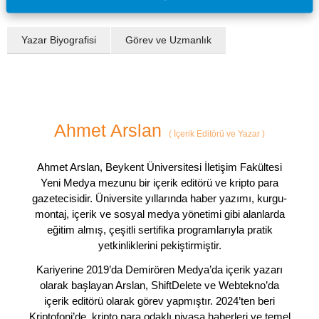
Yazar Biyografisi
Görev ve Uzmanlık
Ahmet Arslan
(
İçerik Editörü ve Yazar
)
Ahmet Arslan, Beykent Üniversitesi İletişim Fakültesi
Yeni Medya mezunu bir içerik editörü ve kripto para
gazetecisidir. Üniversite yıllarında haber yazımı, kurgu-
montaj, içerik ve sosyal medya yönetimi gibi alanlarda
eğitim almış, çeşitli sertifika programlarıyla pratik
yetkinliklerini pekiştirmiştir.
Kariyerine 2019’da Demirören Medya’da içerik yazarı
olarak başlayan Arslan, ShiftDelete ve Webtekno’da
içerik editörü olarak görev yapmıştır. 2024’ten beri
Kriptofoni’de, kripto para odaklı piyasa haberleri ve temel