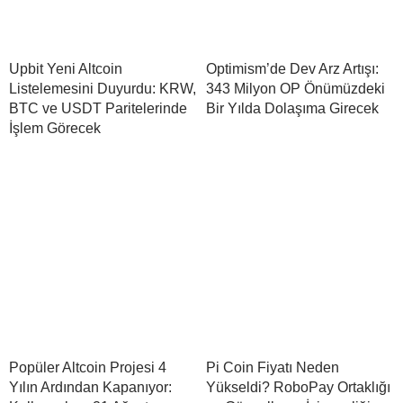
Upbit Yeni Altcoin
Optimism’de Dev Arz Artışı:
Listelemesini Duyurdu: KRW,
343 Milyon OP Önümüzdeki
BTC ve USDT Paritelerinde
Bir Yılda Dolaşıma Girecek
İşlem Görecek
Popüler Altcoin Projesi 4
Pi Coin Fiyatı Neden
Yılın Ardından Kapanıyor:
Yükseldi? RoboPay Ortaklığı