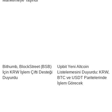
Mahkemeye Taşındı
Bithumb, BlockStreet (BSB)
Upbit Yeni Altcoin
İçin KRW İşlem Çifti Desteği
Listelemesini Duyurdu: KRW,
Duyurdu
BTC ve USDT Paritelerinde
İşlem Görecek