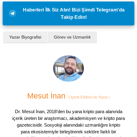
Haberleri İlk Siz Alın! Bizi Şimdi Telegram'da
Takip Edin!
Yazar Biyografisi
Görev ve Uzmanlık
Mesut İnan
(
İçerik Editörü ve Yazar
)
Dr. Mesut İnan, 2018’den bu yana kripto para alanında
içerik üreten bir araştırmacı, akademisyen ve kripto para
gazetecisidir. Sosyoloji alanındaki uzmanlığını kripto
para ekosistemiyle birleştirerek sektöre farklı bir