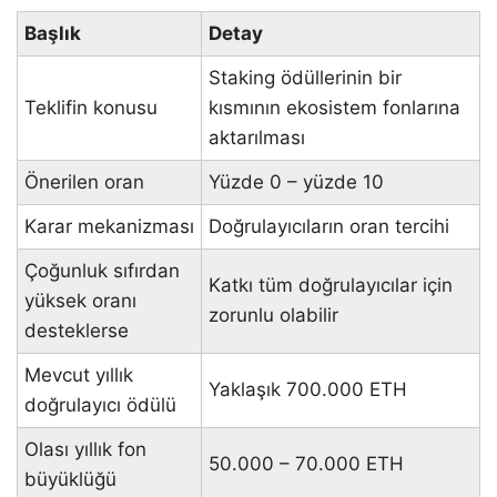
Başlık
Detay
Staking ödüllerinin bir
Teklifin konusu
kısmının ekosistem fonlarına
aktarılması
Önerilen oran
Yüzde 0 – yüzde 10
Karar mekanizması
Doğrulayıcıların oran tercihi
Çoğunluk sıfırdan
Katkı tüm doğrulayıcılar için
yüksek oranı
zorunlu olabilir
desteklerse
Mevcut yıllık
Yaklaşık 700.000 ETH
doğrulayıcı ödülü
Olası yıllık fon
50.000 – 70.000 ETH
büyüklüğü