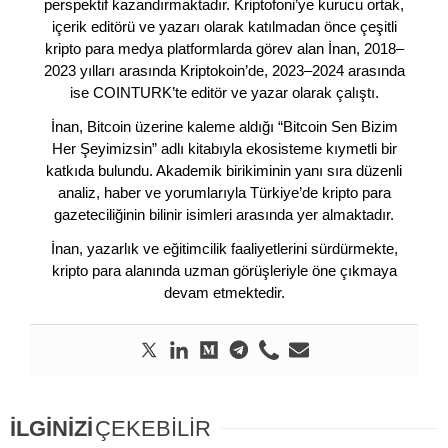
perspektif kazandırmaktadır. Kriptofoni’ye kurucu ortak,
içerik editörü ve yazarı olarak katılmadan önce çeşitli
kripto para medya platformlarda görev alan İnan, 2018–
2023 yılları arasında Kriptokoin’de, 2023–2024 arasında
ise COINTURK’te editör ve yazar olarak çalıştı.
İnan, Bitcoin üzerine kaleme aldığı “Bitcoin Sen Bizim
Her Şeyimizsin” adlı kitabıyla ekosisteme kıymetli bir
katkıda bulundu. Akademik birikiminin yanı sıra düzenli
analiz, haber ve yorumlarıyla Türkiye’de kripto para
gazeteciliğinin bilinir isimleri arasında yer almaktadır.
İnan, yazarlık ve eğitimcilik faaliyetlerini sürdürmekte,
kripto para alanında uzman görüşleriyle öne çıkmaya
devam etmektedir.
İLGİNİZİ
ÇEKEBİLİR