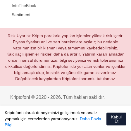
IntoTheBlock
Santiment
Risk Uyarısı: Kripto paralarla yapılan işlemler yüksek risk içerir.
Piyasa fiyatları ani ve sert hareketlere açıktır; bu nedenle
yatırımınızın bir kısmını veya tamamını kaybedebilirsiniz.
Kaldıraçlı işlemler riskleri daha da artırır. Yatırım kararı almadan
önce finansal durumunuzu, bilgi seviyenizi ve risk toleransınızı
dikkatlice değerlendiriniz. Kriptofoni’de yer alan veriler ve içerikler
bilgi amaçlı olup, kesinlik ve güncellik garantisi verilmez.
Doğabilecek kayıplardan Kriptofoni sorumlu tutulamaz.
Kriptofoni © 2020 - 2026. Tüm hakları saklıdır.
Kriptofoni olarak deneyiminizi geliştirmek ve analiz
Kabul
yapmak için çerezlerden yararlanıyoruz.
Daha Fazla
Et
Bilgi