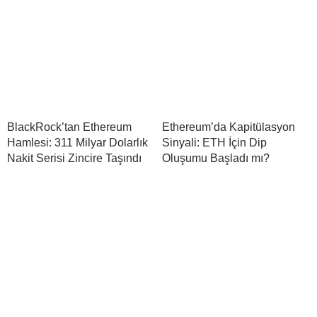
BlackRock’tan Ethereum
Ethereum’da Kapitülasyon
Hamlesi: 311 Milyar Dolarlık
Sinyali: ETH İçin Dip
Nakit Serisi Zincire Taşındı
Oluşumu Başladı mı?