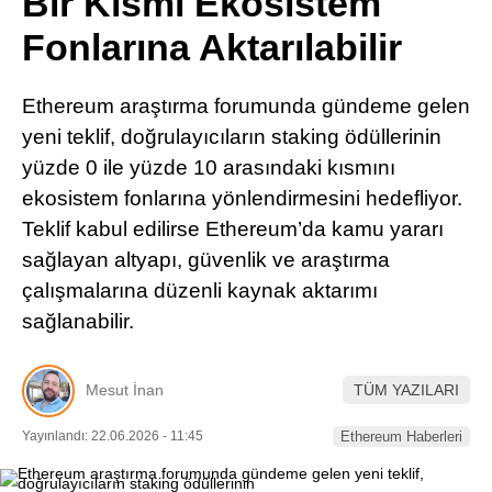
Bir Kısmı Ekosistem
Pinterest
Fonlarına Aktarılabilir
LinkedIn
Ethereum araştırma forumunda gündeme gelen
yeni teklif, doğrulayıcıların staking ödüllerinin
Telegram
yüzde 0 ile yüzde 10 arasındaki kısmını
ekosistem fonlarına yönlendirmesini hedefliyor.
Teklif kabul edilirse Ethereum’da kamu yararı
sağlayan altyapı, güvenlik ve araştırma
çalışmalarına düzenli kaynak aktarımı
sağlanabilir.
Mesut İnan
TÜM YAZILARI
Yayınlandı: 22.06.2026 - 11:45
Ethereum Haberleri