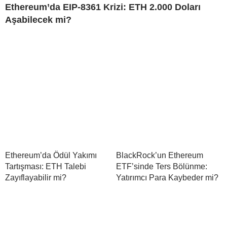
Ethereum’da EIP-8361 Krizi: ETH 2.000 Doları
Aşabilecek mi?
Ethereum’da Ödül Yakımı
BlackRock’un Ethereum
Tartışması: ETH Talebi
ETF’sinde Ters Bölünme:
Zayıflayabilir mi?
Yatırımcı Para Kaybeder mi?