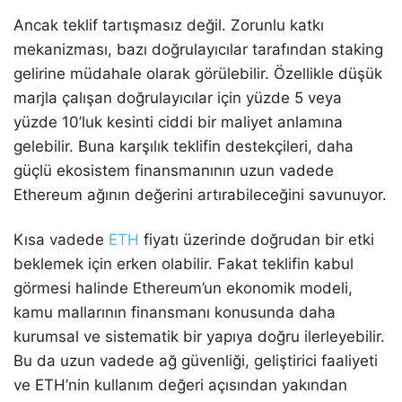
Ancak teklif tartışmasız değil. Zorunlu katkı
mekanizması, bazı doğrulayıcılar tarafından staking
gelirine müdahale olarak görülebilir. Özellikle düşük
marjla çalışan doğrulayıcılar için yüzde 5 veya
yüzde 10’luk kesinti ciddi bir maliyet anlamına
gelebilir. Buna karşılık teklifin destekçileri, daha
güçlü ekosistem finansmanının uzun vadede
Ethereum ağının değerini artırabileceğini savunuyor.
Kısa vadede
ETH
fiyatı üzerinde doğrudan bir etki
beklemek için erken olabilir. Fakat teklifin kabul
görmesi halinde Ethereum’un ekonomik modeli,
kamu mallarının finansmanı konusunda daha
kurumsal ve sistematik bir yapıya doğru ilerleyebilir.
Bu da uzun vadede ağ güvenliği, geliştirici faaliyeti
ve ETH’nin kullanım değeri açısından yakından