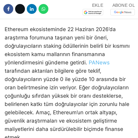
EKLE
ABONE OL
Ethereum ekosisteminde 22 Haziran 2026’da
araştırma forumuna taşınan yeni bir öneri,
doğrulayıcıların staking ödüllerinin belirli bir kısmını
ekosistem kamu mallarının finansmanına
yönlendirmesini gündeme getirdi.
PANews
tarafından aktarılan bilgilere göre teklif,
doğrulayıcıların yüzde 0 ile yüzde 10 arasında bir
oran belirtmesine izin veriyor. Eğer doğrulayıcıların
çoğunluğu sıfırdan yüksek bir oranı desteklerse,
belirlenen katkı tüm doğrulayıcılar için zorunlu hale
gelebilecek. Amaç, Ethereum’un ortak altyapı,
güvenlik araştırmaları ve ekosistem geliştirme
maliyetlerini daha sürdürülebilir biçimde finanse
etmek.