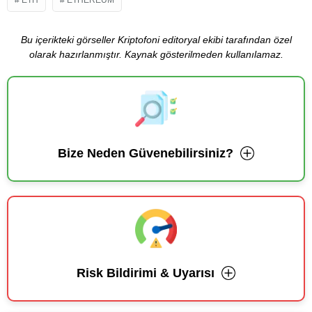
Bu içerikteki görseller Kriptofoni editoryal ekibi tarafından özel
olarak hazırlanmıştır. Kaynak gösterilmeden kullanılamaz.
Bize Neden Güvenebilirsiniz?
Risk Bildirimi & Uyarısı