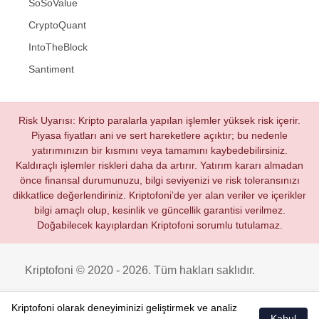
SoSoValue
CryptoQuant
IntoTheBlock
Santiment
Risk Uyarısı: Kripto paralarla yapılan işlemler yüksek risk içerir.
Piyasa fiyatları ani ve sert hareketlere açıktır; bu nedenle
yatırımınızın bir kısmını veya tamamını kaybedebilirsiniz.
Kaldıraçlı işlemler riskleri daha da artırır. Yatırım kararı almadan
önce finansal durumunuzu, bilgi seviyenizi ve risk toleransınızı
dikkatlice değerlendiriniz. Kriptofoni’de yer alan veriler ve içerikler
bilgi amaçlı olup, kesinlik ve güncellik garantisi verilmez.
Doğabilecek kayıplardan Kriptofoni sorumlu tutulamaz.
Kriptofoni © 2020 - 2026. Tüm hakları saklıdır.
Kriptofoni olarak deneyiminizi geliştirmek ve analiz
Kabul