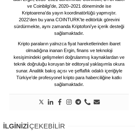
ve Coinbilgi’de, 2020–2021 döneminde ise
Kriptoarena’da yayın koordinatörlüğü yapmıştır.
2022’den bu yana COINTURK’te editörlük görevini
sürdürmekte, aynı zamanda Kriptofoni’ye içerik desteği
sağlamaktadır.
Kripto paraların yalnızca fiyat hareketlerinden ibaret
olmadığına inanan Ergin, finans ve teknoloji
kesişimindeki gelişmeleri doğrulanmış kaynaklardan ve
teknik doğruluğu koruyan bir editoryal yaklaşımla okura
sunar. Analitik bakış açısı ve şeffaflık odaklı içeriğiyle
Türkiye’de profesyonel kripto para haberciliğine katkı
sağlamaktadır.
İLGİNİZİ
ÇEKEBİLİR