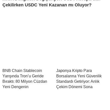
Çekilirken USDC Yeni Kazanan mı Oluyor?
BNB Chain Stablecoin
Japonya Kripto Para
Yarışında Tron’u Geride
Borsalarına Yeni Güvenlik
Bıraktı: 80 Milyon Cüzdan
Standardı Getiriyor: Anlık
Yeni Dengenin
Çekim Dönemi Sona