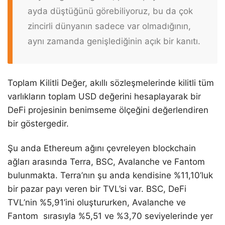
ayda düştüğünü görebiliyoruz, bu da çok
zincirli dünyanın sadece var olmadığının,
aynı zamanda genişlediğinin açık bir kanıtı.
Toplam Kilitli Değer, akıllı sözleşmelerinde kilitli tüm
varlıkların toplam USD değerini hesaplayarak bir
DeFi projesinin benimseme ölçeğini değerlendiren
bir göstergedir.
Şu anda Ethereum ağını çevreleyen blockchain
ağları arasında Terra, BSC, Avalanche ve Fantom
bulunmakta. Terra’nın şu anda kendisine %11,10’luk
bir pazar payı veren bir TVL’si var. BSC, DeFi
TVL’nin %5,91’ini oluştururken, Avalanche ve
Fantom sırasıyla %5,51 ve %3,70 seviyelerinde yer