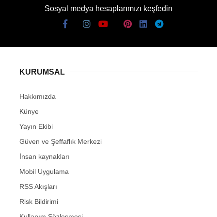
Sosyal medya hesaplarımızı keşfedin
KURUMSAL
Hakkımızda
Künye
Yayın Ekibi
Güven ve Şeffaflık Merkezi
İnsan kaynakları
Mobil Uygulama
RSS Akışları
Risk Bildirimi
Kullanım Sözleşmesi