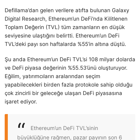
Defillama’dan gelen verilere atıfta bulunan Galaxy
Digital Research, Ethereum’un DeFi’nda Kilitlenen
Toplam Değerin (TVL) tüm zamanların en düşük
seviyesine ulaştığını belirtti. Ethereum’un DeFi
TVL’deki payı son haftalarda %55’in altına düştü.
Şu anda Ethereum’un DeFi TVL’si 108 milyar dolarda
ve DeFi piyasa değerinin %55.53’ünü oluşturuyor.
Eğilim, yatırımcıların aralarından seçim
yapabilecekleri birden fazla protokole sahip olduğu
çok zincirli bir geleceğe ulaşan DeFi piyasasına
işaret ediyor.
Ethereum’un DeFi TVL’sinin
büyüklüğüne rağmen, pazar payının son 6