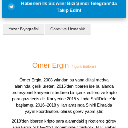
Haberleri İlk Siz Alın! Bizi Şimdi Telegram'da
Takip Edin!
Yazar Biyografisi
Görev ve Uzmanlık
Ömer Ergin
(
İçerik Editörü
)
Ömer Ergin, 2008 yılından bu yana dijital medya
alanında içerik üreten, 2015’den itibaren ise bu alanda
profesyonel kariyerini sürdüren bir içerik editörü ve kripto
para gazetecisidir. Kariyerine 2015 yılında ShiftDelete’de
başlamış, 2016–2018 yılları arasında Sihirli Elma’da
yayın koordinatörü olarak görev yapmıştır.
2018’den itibaren kripto para alanındaki şirketlerde görev
alan Ergin, 2018–2021 döneminde Coinkolik, BTCHaber