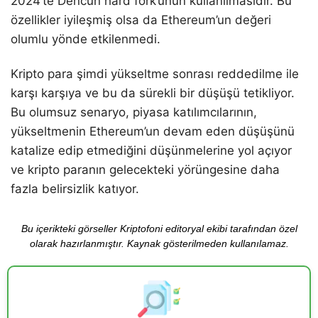
2024’te Dencun hard fork’unun kullanılmasıdır. Bu
özellikler iyileşmiş olsa da Ethereum’un değeri
olumlu yönde etkilenmedi.
Kripto para şimdi yükseltme sonrası reddedilme ile
karşı karşıya ve bu da sürekli bir düşüşü tetikliyor.
Bu olumsuz senaryo, piyasa katılımcılarının,
yükseltmenin Ethereum’un devam eden düşüşünü
katalize edip etmediğini düşünmelerine yol açıyor
ve kripto paranın gelecekteki yörüngesine daha
fazla belirsizlik katıyor.
Bu içerikteki görseller Kriptofoni editoryal ekibi tarafından özel
olarak hazırlanmıştır. Kaynak gösterilmeden kullanılamaz.