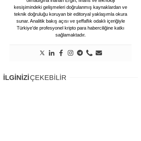
olmadığına inanan Ergin, finans ve teknoloji
kesişimindeki gelişmeleri doğrulanmış kaynaklardan ve
teknik doğruluğu koruyan bir editoryal yaklaşımla okura
sunar. Analitik bakış açısı ve şeffaflık odaklı içeriğiyle
Türkiye’de profesyonel kripto para haberciliğine katkı
sağlamaktadır.
İLGİNİZİ
ÇEKEBİLİR