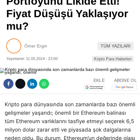
Portföyünü Likide Etti!
Pinterest
Fiyat Düşüşü Yaklaşıyor
mu?
LinkedIn
Telegram
Ömer Ergin
TÜM YAZILARI
Yayınlandı: 11.05.2024 - 23:00
Kripto Para Haberleri
EKLE
ABONE OL
Kripto para dünyasında son zamanlarda bazı önemli
gelişmeler yaşandı; önemli bir Ethereum balinası
tüm Ethereum varlıklarını tasfiye etmeyi seçerek 6,5
milyon dolar zarar etti ve piyasada şok dalgalarına
neden oldu. Bu durum, Ethereum’un değerinde olası