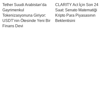
Tether Suudi Arabistan’da
CLARITY Act İçin Son 24
Gayrimenkul
Saat: Senato Matematiği
Tokenizasyonuna Giriyor:
Kripto Para Piyasasının
USDT’nin Ötesinde Yeni Bir
Beklentisini
Finans Devi