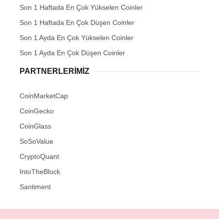
Son 1 Haftada En Çok Yükselen Coinler
Son 1 Haftada En Çok Düşen Coinler
Son 1 Ayda En Çok Yükselen Coinler
Son 1 Ayda En Çok Düşen Coinler
PARTNERLERIMIZ
CoinMarketCap
CoinGecko
CoinGlass
SoSoValue
CryptoQuant
IntoTheBlock
Santiment