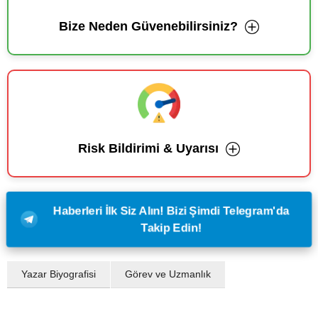
Bize Neden Güvenebilirsiniz?
Risk Bildirimi & Uyarısı
Haberleri İlk Siz Alın! Bizi Şimdi Telegram'da
Takip Edin!
Yazar Biyografisi
Görev ve Uzmanlık