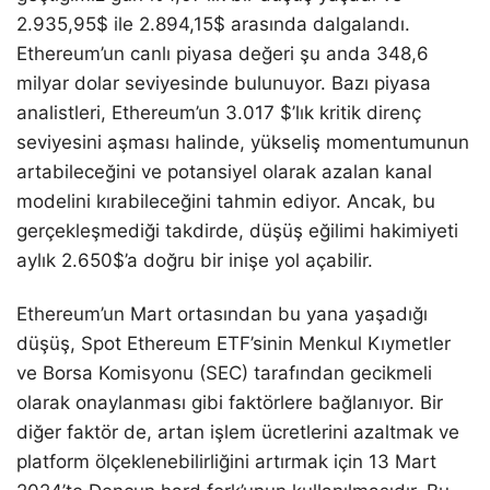
2.935,95$ ile 2.894,15$ arasında dalgalandı.
Ethereum’un canlı piyasa değeri şu anda 348,6
milyar dolar seviyesinde bulunuyor. Bazı piyasa
analistleri, Ethereum’un 3.017 $’lık kritik direnç
seviyesini aşması halinde, yükseliş momentumunun
artabileceğini ve potansiyel olarak azalan kanal
modelini kırabileceğini tahmin ediyor. Ancak, bu
gerçekleşmediği takdirde, düşüş eğilimi hakimiyeti
aylık 2.650$’a doğru bir inişe yol açabilir.
Ethereum’un Mart ortasından bu yana yaşadığı
düşüş, Spot Ethereum ETF’sinin Menkul Kıymetler
ve Borsa Komisyonu (SEC) tarafından gecikmeli
olarak onaylanması gibi faktörlere bağlanıyor. Bir
diğer faktör de, artan işlem ücretlerini azaltmak ve
platform ölçeklenebilirliğini artırmak için 13 Mart