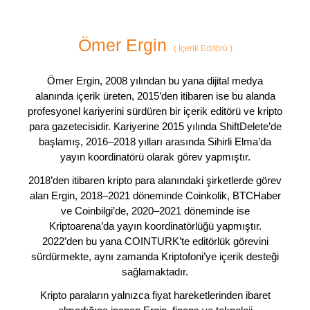
Ömer Ergin
(
İçerik Editörü
)
Ömer Ergin, 2008 yılından bu yana dijital medya
alanında içerik üreten, 2015’den itibaren ise bu alanda
profesyonel kariyerini sürdüren bir içerik editörü ve kripto
para gazetecisidir. Kariyerine 2015 yılında ShiftDelete’de
başlamış, 2016–2018 yılları arasında Sihirli Elma’da
yayın koordinatörü olarak görev yapmıştır.
2018’den itibaren kripto para alanındaki şirketlerde görev
alan Ergin, 2018–2021 döneminde Coinkolik, BTCHaber
ve Coinbilgi’de, 2020–2021 döneminde ise
Kriptoarena’da yayın koordinatörlüğü yapmıştır.
2022’den bu yana COINTURK’te editörlük görevini
sürdürmekte, aynı zamanda Kriptofoni’ye içerik desteği
sağlamaktadır.
Kripto paraların yalnızca fiyat hareketlerinden ibaret