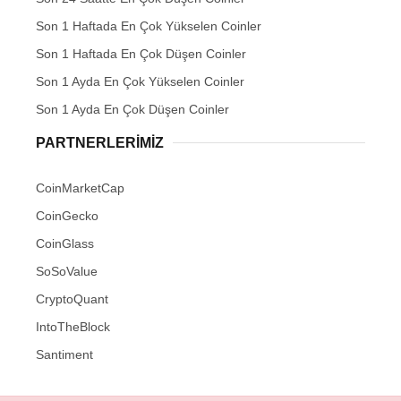
Son 1 Haftada En Çok Yükselen Coinler
Son 1 Haftada En Çok Düşen Coinler
Son 1 Ayda En Çok Yükselen Coinler
Son 1 Ayda En Çok Düşen Coinler
PARTNERLERIMIZ
CoinMarketCap
CoinGecko
CoinGlass
SoSoValue
CryptoQuant
IntoTheBlock
Santiment