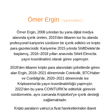
Ömer Ergin
(
İçerik Editörü
)
Ömer Ergin, 2008 yılından bu yana dijital medya
alanında içerik üreten, 2015’den itibaren ise bu alanda
profesyonel kariyerini sürdüren bir içerik editörü ve kripto
para gazetecisidir. Kariyerine 2015 yılında ShiftDelete’de
başlamış, 2016–2018 yılları arasında Sihirli Elma’da
yayın koordinatörü olarak görev yapmıştır.
2018’den itibaren kripto para alanındaki şirketlerde görev
alan Ergin, 2018–2021 döneminde Coinkolik, BTCHaber
ve Coinbilgi’de, 2020–2021 döneminde ise
Kriptoarena’da yayın koordinatörlüğü yapmıştır.
2022’den bu yana COINTURK’te editörlük görevini
sürdürmekte, aynı zamanda Kriptofoni’ye içerik desteği
sağlamaktadır.
Kripto paraların yalnızca fiyat hareketlerinden ibaret