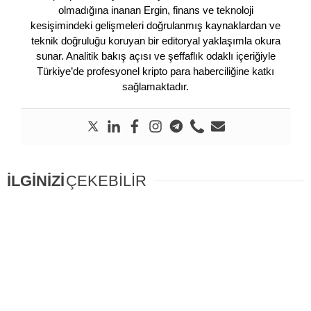
olmadığına inanan Ergin, finans ve teknoloji
kesişimindeki gelişmeleri doğrulanmış kaynaklardan ve
teknik doğruluğu koruyan bir editoryal yaklaşımla okura
sunar. Analitik bakış açısı ve şeffaflık odaklı içeriğiyle
Türkiye’de profesyonel kripto para haberciliğine katkı
sağlamaktadır.
İLGİNİZİ
ÇEKEBİLİR