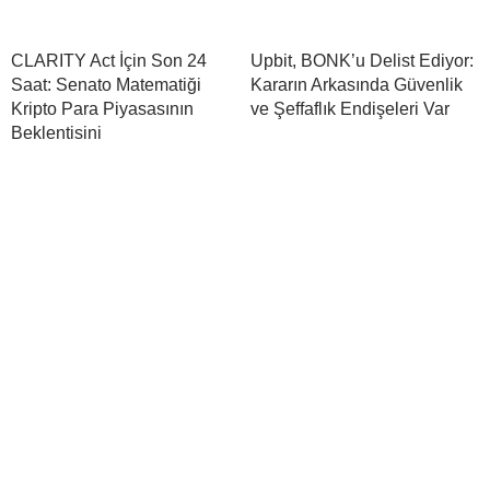
CLARITY Act İçin Son 24
Upbit, BONK’u Delist Ediyor:
Saat: Senato Matematiği
Kararın Arkasında Güvenlik
Kripto Para Piyasasının
ve Şeffaflık Endişeleri Var
Beklentisini