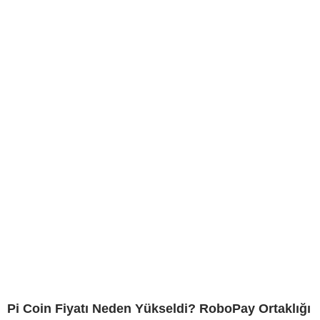
Pi Coin Fiyatı Neden Yükseldi? RoboPay Ortaklığı