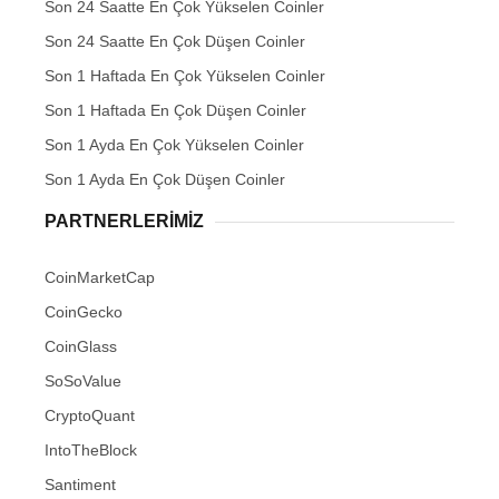
Son 24 Saatte En Çok Yükselen Coinler
Son 24 Saatte En Çok Düşen Coinler
Son 1 Haftada En Çok Yükselen Coinler
Son 1 Haftada En Çok Düşen Coinler
Son 1 Ayda En Çok Yükselen Coinler
Son 1 Ayda En Çok Düşen Coinler
PARTNERLERIMIZ
CoinMarketCap
CoinGecko
CoinGlass
SoSoValue
CryptoQuant
IntoTheBlock
Santiment