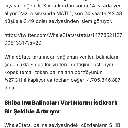
piyasa değeri ile Shiba Inu’dan sonra 14. sırada yer
alıyor. Yazım sırasında MATIC, son 24 saatte %2,48
düşüşle 2,49 dolar seviyesinden işlem görüyor.
https://twitter.com/WhaleStats/status/14778521127
00813317?s=20
WhaleStats tarafından sağlanan veriler, balinaların
çoğunlukla Shiba Inu’yu tercih ettiğini gösteriyor.
Köpek temalı token balinaların portföyünün
%27.31’ini kaplıyor ve toplam değeri 4.705.346.887
dolar.
Shiba Inu Balinaları Varlıklarını İstikrarlı
Bir Şekilde Artırıyor
WhaleStats, balina seviyesindeki cüzdanların SHIB