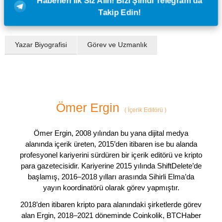
Haberleri İlk Siz Alın! Bizi Şimdi Telegram'da
Takip Edin!
Yazar Biyografisi
Görev ve Uzmanlık
Ömer Ergin
(
İçerik Editörü
)
Ömer Ergin, 2008 yılından bu yana dijital medya
alanında içerik üreten, 2015’den itibaren ise bu alanda
profesyonel kariyerini sürdüren bir içerik editörü ve kripto
para gazetecisidir. Kariyerine 2015 yılında ShiftDelete’de
başlamış, 2016–2018 yılları arasında Sihirli Elma’da
yayın koordinatörü olarak görev yapmıştır.
2018’den itibaren kripto para alanındaki şirketlerde görev
alan Ergin, 2018–2021 döneminde Coinkolik, BTCHaber