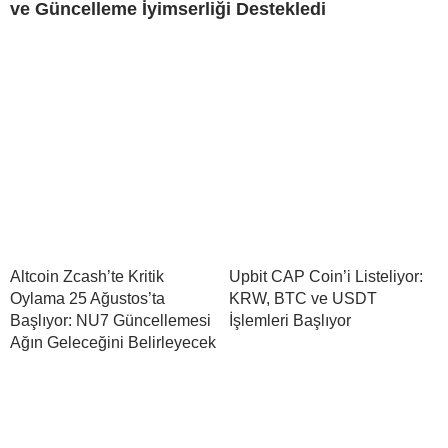
ve Güncelleme İyimserliği Destekledi
Altcoin Zcash’te Kritik
Upbit CAP Coin’i Listeliyor:
Oylama 25 Ağustos’ta
KRW, BTC ve USDT
Başlıyor: NU7 Güncellemesi
İşlemleri Başlıyor
Ağın Geleceğini Belirleyecek