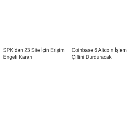
SPK’dan 23 Site İçin Erişim
Coinbase 6 Altcoin İşlem
Engeli Kararı
Çiftini Durduracak