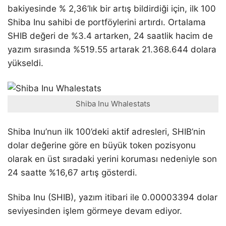
bakiyesinde % 2,36’lık bir artış bildirdiği için, ilk 100
Shiba Inu sahibi de portföylerini artırdı. Ortalama
SHIB değeri de %3.4 artarken, 24 saatlik hacim de
yazım sırasında %519.55 artarak 21.368.644 dolara
yükseldi.
Shiba Inu Whalestats
Shiba Inu’nun ilk 100’deki aktif adresleri, SHIB’nin
dolar değerine göre en büyük token pozisyonu
olarak en üst sıradaki yerini koruması nedeniyle son
24 saatte %16,67 artış gösterdi.
Shiba Inu (SHIB), yazım itibari ile 0.00003394 dolar
seviyesinden işlem görmeye devam ediyor.