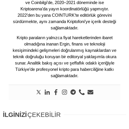
ve Coinbilgi’de, 2020–2021 döneminde ise
Kriptoarena’da yayın koordinatörlüğü yapmıştır.
2022’den bu yana COINTURK’te editörlük görevini
sürdürmekte, aynı zamanda Kriptofoni’ye içerik desteği
sağlamaktadır.
Kripto paraların yalnızca fiyat hareketlerinden ibaret
olmadığına inanan Ergin, finans ve teknoloji
kesişimindeki gelişmeleri doğrulanmış kaynaklardan ve
teknik doğruluğu koruyan bir editoryal yaklaşımla okura
sunar. Analitik bakış açısı ve şeffaflık odaklı içeriğiyle
Türkiye’de profesyonel kripto para haberciliğine katkı
sağlamaktadır.
İLGİNİZİ
ÇEKEBİLİR