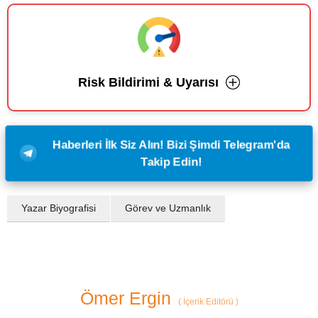
Risk Bildirimi & Uyarısı
Haberleri İlk Siz Alın! Bizi Şimdi Telegram'da
Takip Edin!
Yazar Biyografisi
Görev ve Uzmanlık
Ömer Ergin
(
İçerik Editörü
)