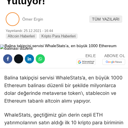
Yutuyor!
Pinterest
Ömer Ergin
TÜM YAZILARI
LinkedIn
Yayınlandı: 25.12.2021 - 16:44
Altcoin Haberleri
Kripto Para Haberleri
Telegram
EKLE
ABONE OL
Balina takipçisi servisi WhaleStats’a, en büyük 1000
Ethereum balinası düzenli bir şekilde milyonlarca
dolar değerinde metaverse token’ı, stablecoin ve
Ethereum tabanlı altcoin alımı yapıyor.
WhaleStats, geçtiğimiz gün derin cepli ETH
yatırımcılarının satın aldığı ilk 10 kripto para biriminin