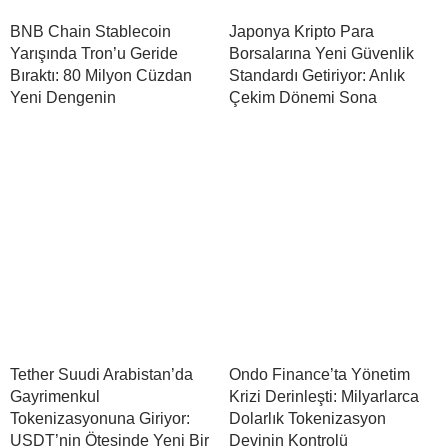
BNB Chain Stablecoin
Japonya Kripto Para
Yarışında Tron’u Geride
Borsalarına Yeni Güvenlik
Bıraktı: 80 Milyon Cüzdan
Standardı Getiriyor: Anlık
Yeni Dengenin
Çekim Dönemi Sona
Tether Suudi Arabistan’da
Ondo Finance’ta Yönetim
Gayrimenkul
Krizi Derinleşti: Milyarlarca
Tokenizasyonuna Giriyor:
Dolarlık Tokenizasyon
USDT’nin Ötesinde Yeni Bir
Devinin Kontrolü