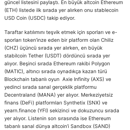
güncel listesini paylaştı. En büyük altcoin Ethereum
(ETH) listede ilk sırada yer alırken onu stablecoin
USD Coin (USDC) takip ediyor.
Taraftar katılımını teşvik etmek için sporları ve e-
sporları token’inze eden bir platform olan Chiliz
(CHZ) üçüncü sırada yer alırken, en büyük
stabilcoin Tether (USDT) dördüncü sırada yer
alıyor. Beşinci sırada Ethereum rakibi Polygon
(MATIC), altıncı sırada oynadıkça kazan türü
Blockchain tabanlı oyun Axie Infinity (AXS) ve
yedinci sırada sanal gerçeklik platformu
Decentraland (MANA) yer alıyor. Merkeziyetsiz
finans (DeFi) platformları Synthetix (SNX) ve
yearn.finance (YFI) sekizinci ve dokuzuncu sırada
yer alıyor. Listenin son sırasında ise Ethereum
tabanlı sanal dünya altcoin’i Sandbox (SAND)