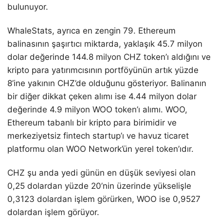
bulunuyor.
WhaleStats, ayrıca en zengin 79. Ethereum
balinasının şaşırtıcı miktarda, yaklaşık 45.7 milyon
dolar değerinde 144.8 milyon CHZ token’ı aldığını ve
kripto para yatırımcısının portföyünün artık yüzde
8’ine yakının CHZ’de olduğunu gösteriyor. Balinanın
bir diğer dikkat çeken alımı ise 4.44 milyon dolar
değerinde 4.9 milyon WOO token’ı alımı. WOO,
Ethereum tabanlı bir kripto para birimidir ve
merkeziyetsiz fintech startup’ı ve havuz ticaret
platformu olan WOO Network’ün yerel token’ıdır.
CHZ şu anda yedi günün en düşük seviyesi olan
0,25 dolardan yüzde 20’nin üzerinde yükselişle
0,3123 dolardan işlem görürken, WOO ise 0,9527
dolardan işlem görüyor.