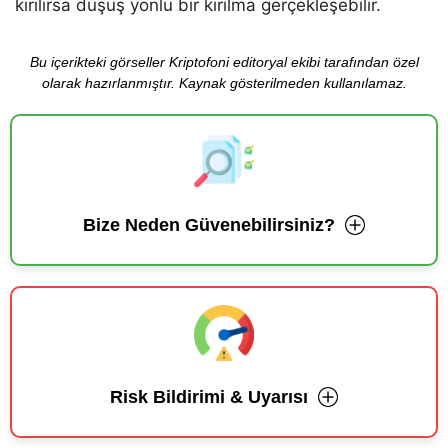
kırılırsa düşüş yönlü bir kırılma gerçekleşebilir.
Bu içerikteki görseller Kriptofoni editoryal ekibi tarafından özel
olarak hazırlanmıştır. Kaynak gösterilmeden kullanılamaz.
Bize Neden Güvenebilirsiniz?
Risk Bildirimi & Uyarısı