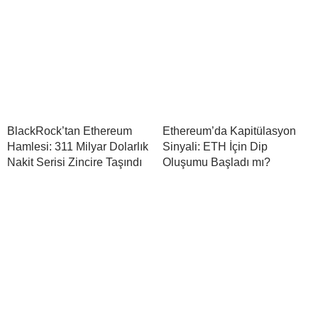
BlackRock’tan Ethereum
Ethereum’da Kapitülasyon
Hamlesi: 311 Milyar Dolarlık
Sinyali: ETH İçin Dip
Nakit Serisi Zincire Taşındı
Oluşumu Başladı mı?