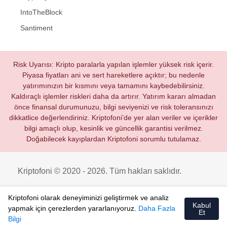
IntoTheBlock
Santiment
Risk Uyarısı: Kripto paralarla yapılan işlemler yüksek risk içerir.
Piyasa fiyatları ani ve sert hareketlere açıktır; bu nedenle
yatırımınızın bir kısmını veya tamamını kaybedebilirsiniz.
Kaldıraçlı işlemler riskleri daha da artırır. Yatırım kararı almadan
önce finansal durumunuzu, bilgi seviyenizi ve risk toleransınızı
dikkatlice değerlendiriniz. Kriptofoni’de yer alan veriler ve içerikler
bilgi amaçlı olup, kesinlik ve güncellik garantisi verilmez.
Doğabilecek kayıplardan Kriptofoni sorumlu tutulamaz.
Kriptofoni © 2020 - 2026. Tüm hakları saklıdır.
Kriptofoni olarak deneyiminizi geliştirmek ve analiz
Kabul
yapmak için çerezlerden yararlanıyoruz.
Daha Fazla
Et
Bilgi