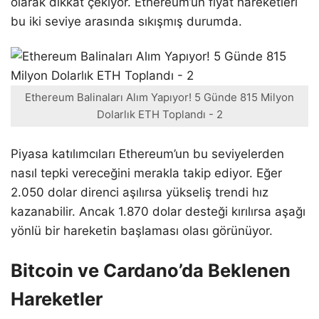
olarak dikkat çekiyor. Ethereum’un fiyat hareketleri
bu iki seviye arasında sıkışmış durumda.
Ethereum Balinaları Alım Yapıyor! 5 Günde 815 Milyon
Dolarlık ETH Toplandı - 2
Piyasa katılımcıları Ethereum’un bu seviyelerden
nasıl tepki vereceğini merakla takip ediyor. Eğer
2.050 dolar direnci aşılırsa yükseliş trendi hız
kazanabilir. Ancak 1.870 dolar desteği kırılırsa aşağı
yönlü bir hareketin başlaması olası görünüyor.
Bitcoin ve Cardano’da Beklenen
Hareketler