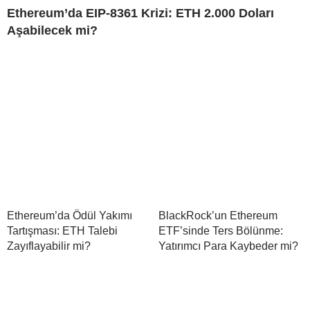
Ethereum’da EIP-8361 Krizi: ETH 2.000 Doları
Aşabilecek mi?
Ethereum’da Ödül Yakımı
BlackRock’un Ethereum
Tartışması: ETH Talebi
ETF’sinde Ters Bölünme:
Zayıflayabilir mi?
Yatırımcı Para Kaybeder mi?