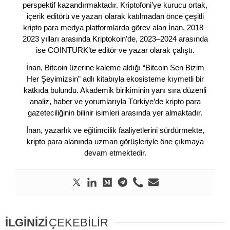
perspektif kazandırmaktadır. Kriptofoni’ye kurucu ortak,
içerik editörü ve yazarı olarak katılmadan önce çeşitli
kripto para medya platformlarda görev alan İnan, 2018–
2023 yılları arasında Kriptokoin’de, 2023–2024 arasında
ise COINTURK’te editör ve yazar olarak çalıştı.
İnan, Bitcoin üzerine kaleme aldığı “Bitcoin Sen Bizim
Her Şeyimizsin” adlı kitabıyla ekosisteme kıymetli bir
katkıda bulundu. Akademik birikiminin yanı sıra düzenli
analiz, haber ve yorumlarıyla Türkiye’de kripto para
gazeteciliğinin bilinir isimleri arasında yer almaktadır.
İnan, yazarlık ve eğitimcilik faaliyetlerini sürdürmekte,
kripto para alanında uzman görüşleriyle öne çıkmaya
devam etmektedir.
İLGİNİZİ
ÇEKEBİLİR