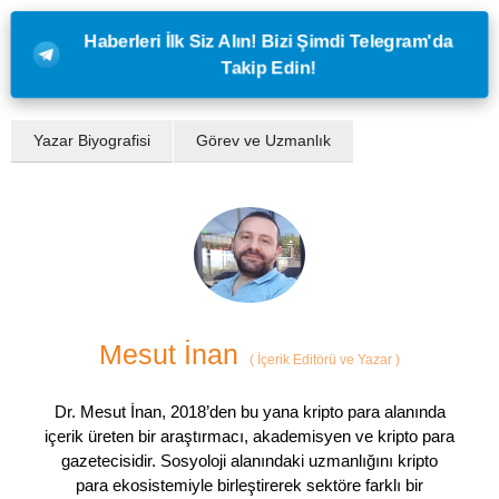
Haberleri İlk Siz Alın! Bizi Şimdi Telegram'da
Takip Edin!
Yazar Biyografisi
Görev ve Uzmanlık
Mesut İnan
(
İçerik Editörü ve Yazar
)
Dr. Mesut İnan, 2018’den bu yana kripto para alanında
içerik üreten bir araştırmacı, akademisyen ve kripto para
gazetecisidir. Sosyoloji alanındaki uzmanlığını kripto
para ekosistemiyle birleştirerek sektöre farklı bir