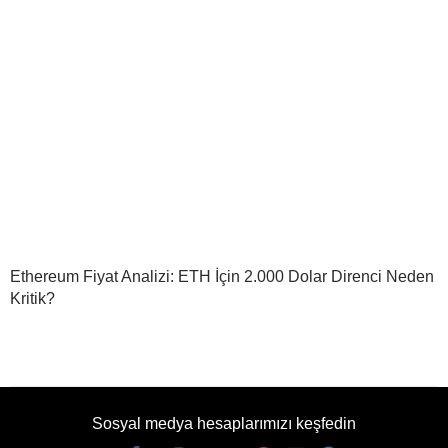
Ethereum Fiyat Analizi: ETH İçin 2.000 Dolar Direnci Neden
Kritik?
Sosyal medya hesaplarımızı keşfedin