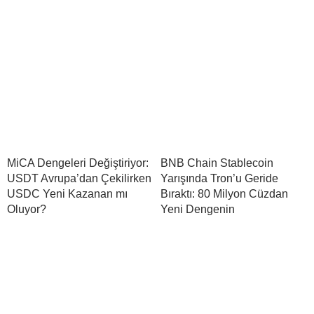
MiCA Dengeleri Değiştiriyor:
BNB Chain Stablecoin
USDT Avrupa’dan Çekilirken
Yarışında Tron’u Geride
USDC Yeni Kazanan mı
Bıraktı: 80 Milyon Cüzdan
Oluyor?
Yeni Dengenin