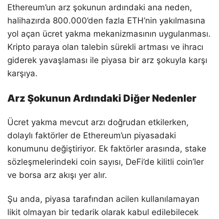
Ethereum’un arz şokunun ardındaki ana neden,
halihazırda 800.000’den fazla ETH’nin yakılmasına
yol açan ücret yakma mekanizmasının uygulanması.
Kripto paraya olan talebin sürekli artması ve ihracı
giderek yavaşlaması ile piyasa bir arz şokuyla karşı
karşıya.
Arz Şokunun Ardındaki Diğer Nedenler
Ücret yakma mevcut arzı doğrudan etkilerken,
dolaylı faktörler de Ethereum’un piyasadaki
konumunu değiştiriyor. Ek faktörler arasında, stake
sözleşmelerindeki coin sayısı, DeFi’de kilitli coin’ler
ve borsa arz akışı yer alır.
Şu anda, piyasa tarafından acilen kullanılamayan
likit olmayan bir tedarik olarak kabul edilebilecek