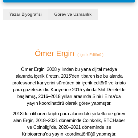
Yazar Biyografisi
Görev ve Uzmanlık
Ömer Ergin
(
İçerik Editörü
)
Ömer Ergin, 2008 yılından bu yana dijital medya
alanında içerik üreten, 2015’den itibaren ise bu alanda
profesyonel kariyerini sürdüren bir içerik editörü ve kripto
para gazetecisidir. Kariyerine 2015 yılında ShiftDelete’de
başlamış, 2016–2018 yılları arasında Sihirli Elma’da
yayın koordinatörü olarak görev yapmıştır.
2018’den itibaren kripto para alanındaki şirketlerde görev
alan Ergin, 2018–2021 döneminde Coinkolik, BTCHaber
ve Coinbilgi’de, 2020–2021 döneminde ise
Kriptoarena’da yayın koordinatörlüğü yapmıştır.