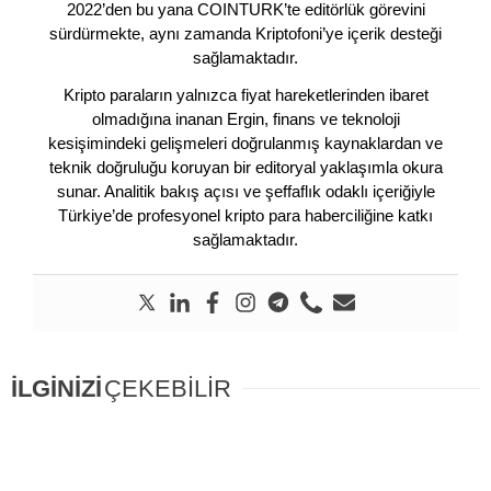
2022’den bu yana COINTURK’te editörlük görevini
sürdürmekte, aynı zamanda Kriptofoni’ye içerik desteği
sağlamaktadır.
Kripto paraların yalnızca fiyat hareketlerinden ibaret
olmadığına inanan Ergin, finans ve teknoloji
kesişimindeki gelişmeleri doğrulanmış kaynaklardan ve
teknik doğruluğu koruyan bir editoryal yaklaşımla okura
sunar. Analitik bakış açısı ve şeffaflık odaklı içeriğiyle
Türkiye’de profesyonel kripto para haberciliğine katkı
sağlamaktadır.
İLGİNİZİ
ÇEKEBİLİR