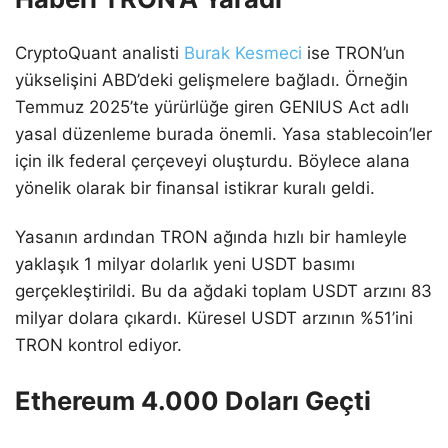
CryptoQuant analisti
Burak Kesmeci
ise TRON’un
yükselişini ABD’deki gelişmelere bağladı. Örneğin
Temmuz 2025’te yürürlüğe giren GENIUS Act adlı
yasal düzenleme burada önemli. Yasa stablecoin’ler
için ilk federal çerçeveyi oluşturdu. Böylece alana
yönelik olarak bir finansal istikrar kuralı geldi.
Yasanın ardından TRON ağında hızlı bir hamleyle
yaklaşık 1 milyar dolarlık yeni USDT basımı
gerçekleştirildi. Bu da ağdaki toplam USDT arzını 83
milyar dolara çıkardı. Küresel USDT arzının %51’ini
TRON kontrol ediyor.
Ethereum 4.000 Doları Geçti