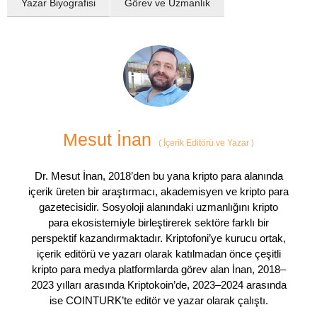
Yazar Biyografisi
Görev ve Uzmanlık
Mesut İnan
(
İçerik Editörü ve Yazar
)
Dr. Mesut İnan, 2018’den bu yana kripto para alanında
içerik üreten bir araştırmacı, akademisyen ve kripto para
gazetecisidir. Sosyoloji alanındaki uzmanlığını kripto
para ekosistemiyle birleştirerek sektöre farklı bir
perspektif kazandırmaktadır. Kriptofoni’ye kurucu ortak,
içerik editörü ve yazarı olarak katılmadan önce çeşitli
kripto para medya platformlarda görev alan İnan, 2018–
2023 yılları arasında Kriptokoin’de, 2023–2024 arasında
ise COINTURK’te editör ve yazar olarak çalıştı.