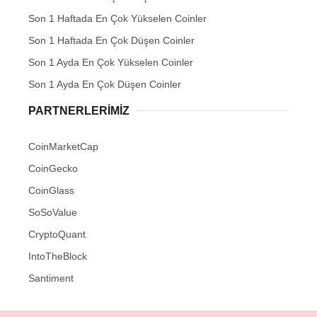
Son 1 Haftada En Çok Yükselen Coinler
Son 1 Haftada En Çok Düşen Coinler
Son 1 Ayda En Çok Yükselen Coinler
Son 1 Ayda En Çok Düşen Coinler
PARTNERLERIMIZ
CoinMarketCap
CoinGecko
CoinGlass
SoSoValue
CryptoQuant
IntoTheBlock
Santiment