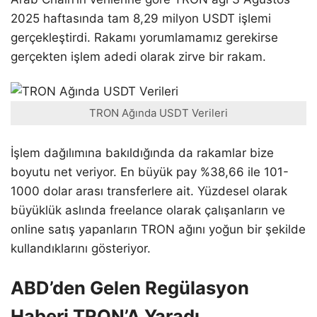
2025 haftasında tam 8,29 milyon USDT işlemi
gerçekleştirdi. Rakamı yorumlamamız gerekirse
gerçekten işlem adedi olarak zirve bir rakam.
TRON Ağında USDT Verileri
İşlem dağılımına bakıldığında da rakamlar bize
boyutu net veriyor. En büyük pay %38,66 ile 101-
1000 dolar arası transferlere ait. Yüzdesel olarak
büyüklük aslında freelance olarak çalışanların ve
online satış yapanların TRON ağını yoğun bir şekilde
kullandıklarını gösteriyor.
ABD’den Gelen Regülasyon
Haberi TRON’A Yaradı