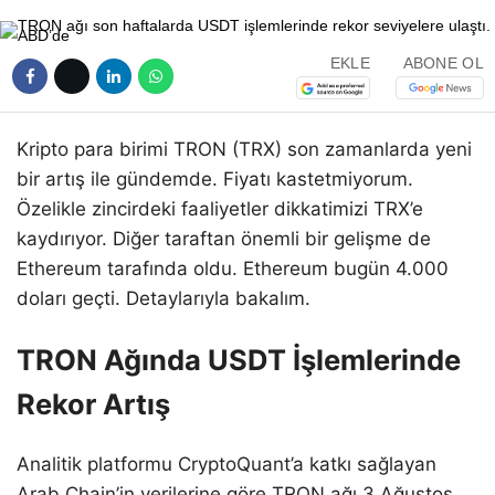
EKLE
ABONE OL
Kripto para birimi TRON (TRX) son zamanlarda yeni
bir artış ile gündemde. Fiyatı kastetmiyorum.
Özelikle zincirdeki faaliyetler dikkatimizi TRX’e
kaydırıyor. Diğer taraftan önemli bir gelişme de
Ethereum tarafında oldu. Ethereum bugün 4.000
doları geçti. Detaylarıyla bakalım.
TRON Ağında USDT İşlemlerinde
Rekor Artış
Analitik platformu CryptoQuant’a katkı sağlayan
Arab Chain’in verilerine göre TRON ağı 3 Ağustos