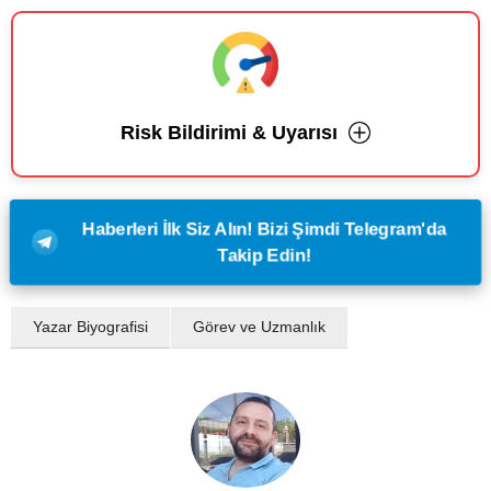
Risk Bildirimi & Uyarısı
Haberleri İlk Siz Alın! Bizi Şimdi Telegram'da
Takip Edin!
Yazar Biyografisi
Görev ve Uzmanlık