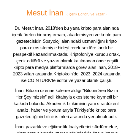
Mesut İnan
(
İçerik Editörü ve Yazar
)
Dr. Mesut İnan, 2018’den bu yana kripto para alanında
içerik üreten bir araştırmacı, akademisyen ve kripto para
gazetecisidir. Sosyoloji alanındaki uzmanlığını kripto
para ekosistemiyle birleştirerek sektöre farklı bir
perspektif kazandırmaktadır. Kriptofoni’ye kurucu ortak,
içerik editörü ve yazarı olarak katılmadan önce çeşitli
kripto para medya platformlarda görev alan İnan, 2018–
2023 yılları arasında Kriptokoin’de, 2023–2024 arasında
ise COINTURK’te editör ve yazar olarak çalıştı.
İnan, Bitcoin üzerine kaleme aldığı “Bitcoin Sen Bizim
Her Şeyimizsin” adlı kitabıyla ekosisteme kıymetli bir
katkıda bulundu. Akademik birikiminin yanı sıra düzenli
analiz, haber ve yorumlarıyla Türkiye’de kripto para
gazeteciliğinin bilinir isimleri arasında yer almaktadır.
İnan, yazarlık ve eğitimcilik faaliyetlerini sürdürmekte,