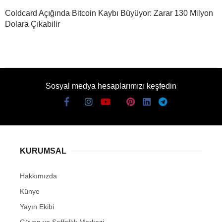
Coldcard Açığında Bitcoin Kaybı Büyüyor: Zarar 130 Milyon
Dolara Çıkabilir
Sosyal medya hesaplarımızı keşfedin
KURUMSAL
Hakkımızda
Künye
Yayın Ekibi
Güven ve Şeffaflık Merkezi