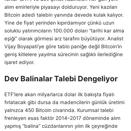
alım emirleriyle piyasayı dolduruyor. Yeni kazılan
Bitcoin adedi talebin yanında devede kulak kalıyor.
Yine de fiyat yerinden kıpırdamıyor çünkü uzun
soluklu yatırımcıların 100.000 doları “tarihi kar alma
eşiği” olarak görmesi arz tarafını büyütüyor. Analist
Vijay Boyapati’ye göre tablo paniğe değil Bitcoin’in
geniş kitlelere yayılma sürecinin sağlıklı ilerlediğine
işaret ediyor.
Dev Balinalar Talebi Dengeliyor
ETF’lere akan milyarlarca dolar ilk bakışta fiyatı
fırlatacak gibi dursa da madencilerin günlük üretimi
yalnızca 450 Bitcoin civarında. Kurumsal talebi
frenleyen esas faktör 2014–2017 döneminde alım
yapmış “balina” cüzdanlarının yılın ilk çeyreğinde