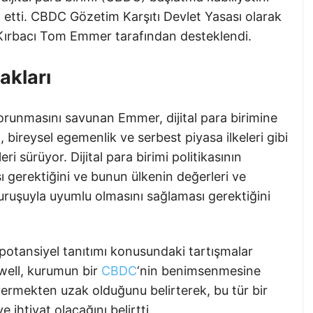
l etti. CBDC Gözetim Karşıtı Devlet Yasası olarak
 Kırbacı Tom Emmer tarafından desteklendi.
akları
orunmasını savunan Emmer, dijital para birimine
 bireysel egemenlik ve serbest piyasa ilkeleri gibi
ri sürüyor. Dijital para birimi politikasının
 gerektiğini ve bunun ülkenin değerleri ve
duruşuyla uyumlu olmasını sağlaması gerektiğini
 potansiyel tanıtımı konusundaki tartışmalar
well, kurumun bir
CBDC
‘nin benimsenmesine
 vermekten uzak olduğunu belirterek, bu tür bir
ihtiyat olacağını belirtti.