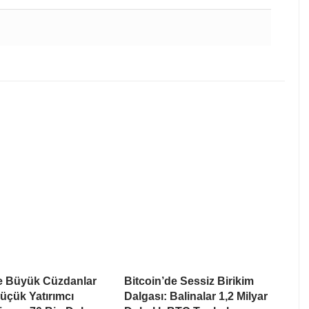
de Büyük Cüzdanlar
Bitcoin’de Sessiz Birikim
üçük Yatırımcı
Dalgası: Balinalar 1,2 Milyar