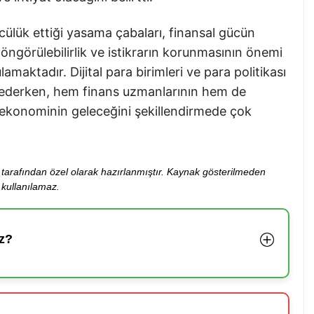
cülük ettiği yasama çabaları, finansal gücün
öngörülebilirlik ve istikrarın korunmasının önemi
maktadır. Dijital para birimleri ve para politikası
 ederken, hem finans uzmanlarının hem de
sel ekonominin geleceğini şekillendirmede çok
ibi tarafından özel olarak hazırlanmıştır. Kaynak gösterilmeden
kullanılamaz.
z?