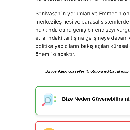
Srinivasan’ın yorumları ve Emmer’in ön
merkezileşmesi ve parasal sistemlerde 
hakkında daha geniş bir endişeyi vurgula
etrafındaki tartışma gelişmeye devam
politika yapıcıların bakış açıları küre
önemli olacaktır.
Bu içerikteki görseller Kriptofoni editoryal ek
Bize Neden Güvenebilirsini