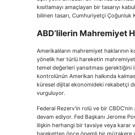
kısıtlamayı amaçlayan bir tasarıyı kabu
bilinen tasarı, Cumhuriyetçi Çoğunluk
ABD’lilerin Mahremiyet H
Amerikalıların mahremiyet haklarının k
yönelik her türlü hareketin mahremiyet,
temel değerleri yansıtması gerektiğini ile
kontrolünün Amerikan halkında kalması
küresel dijital ekonomideki rekabetçi 
vurguluyor.
Federal Rezerv’in rolü ve bir CBDC’nin
devam ediyor. Fed Başkanı Jerome Po
ilişkin herhangi bir tavsiye veya karar
hareketten önce önemli bir müzakere ve 