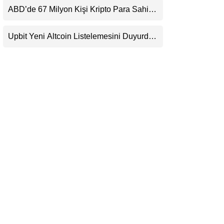
Beklentisini Bozabilir
ABD’de 67 Milyon Kişi Kripto Para Sahibi:
LinkedIn
Ripple’dan “Eski Algılar Yıkıldı” Mesajı
Upbit Yeni Altcoin Listelemesini Duyurdu:
Telegram
KRW, BTC ve USDT Paritelerinde İşlem
Görecek