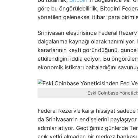
göre bu öngörülebilirlik, Bitcoin’i Fed
yönetilen geleneksel itibari para birimle
Srinivasan eleştirisinde Federal Rezerv’
dalgalanma kaynağı olarak tanımlıyor. F
kararlarının keyfi göründüğünü, güncel
etkilendiğini iddia ediyor. Bu öngörüleme
ekonomik istikrarı baltaladığını savunu
Eski Coinbase Yönetici
Federal Rezerv’e karşı hissiyat sadece Sri
da Srinivasan’ın endişelerini paylaşıyo
adımlar atıyor. Geçtiğimiz günlerde Tem
açık yetki almadan bir merkez bankası d