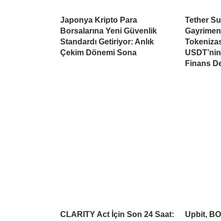
Japonya Kripto Para
Tether Su
Borsalarına Yeni Güvenlik
Gayrimen
Standardı Getiriyor: Anlık
Tokeniza
Çekim Dönemi Sona
USDT’nin 
Finans D
CLARITY Act İçin Son 24 Saat:
Upbit, BO