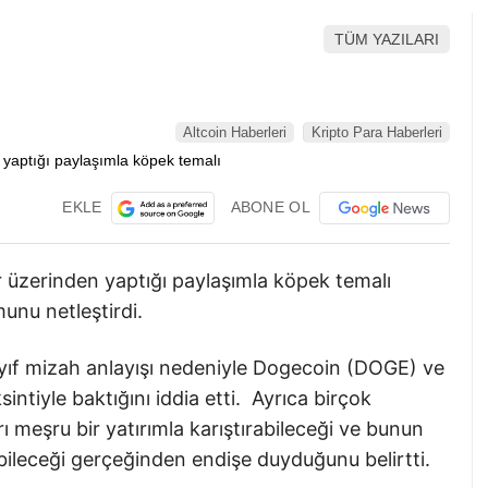
TÜM YAZILARI
Altcoin Haberleri
Kripto Para Haberleri
EKLE
ABONE OL
üzerinden yaptığı paylaşımla köpek temalı
unu netleştirdi.
ayıf mizah anlayışı nedeniyle Dogecoin (DOGE) ve
sintiyle baktığını iddia etti. Ayrıca birçok
ı meşru bir yatırımla karıştırabileceği ve bunun
ebileceği gerçeğinden endişe duyduğunu belirtti.