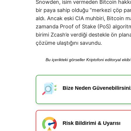
Snowden, isim vermeden Bitcoin hakkı
bir paya sahip olduğu “merkezi çöp par
aldı. Ancak eski CIA muhbiri, Bitcoin 
zamanda Proof of Stake (PoS) algoritm
birimi Zcash’e verdiği destekle ön plana 
çözüme ulaştığını savundu.
Bu içerikteki görseller Kriptofoni editoryal ek
Bize Neden Güvenebilirsini
Risk Bildirimi & Uyarısı