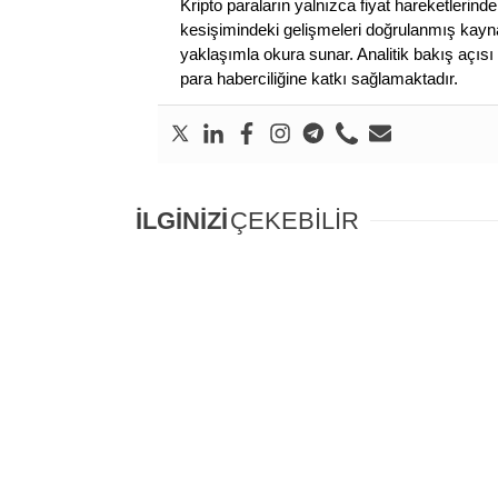
Kripto paraların yalnızca fiyat hareketlerind
kesişimindeki gelişmeleri doğrulanmış kayna
yaklaşımla okura sunar. Analitik bakış açısı 
para haberciliğine katkı sağlamaktadır.
İLGİNİZİ
ÇEKEBİLİR