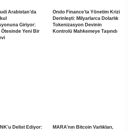
udi Arabistan’da
Ondo Finance’ta Yönetim Krizi
kul
Derinleşti: Milyarlarca Dolarlık
syonuna Giriyor:
Tokenizasyon Devinin
Ötesinde Yeni Bir
Kontrolü Mahkemeye Taşındı
evi
NK’u Delist Ediyor:
MARA’nın Bitcoin Varlıkları,