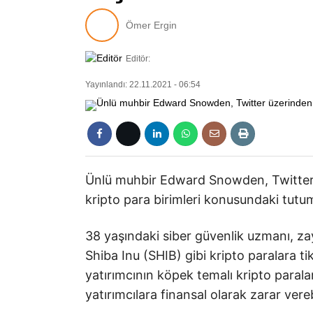
Ömer Ergin
Editör:
Yayınlandı: 22.11.2021 - 06:54
Ünlü muhbir Edward Snowden, Twitter 
kripto para birimleri konusundaki tutum
38 yaşındaki siber güvenlik uzmanı, z
Shiba Inu (SHIB) gibi kripto paralara tik
yatırımcının köpek temalı kripto paralar
yatırımcılara finansal olarak zarar ver