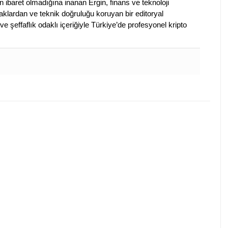
en ibaret olmadığına inanan Ergin, finans ve teknoloji
klardan ve teknik doğruluğu koruyan bir editoryal
ve şeffaflık odaklı içeriğiyle Türkiye’de profesyonel kripto