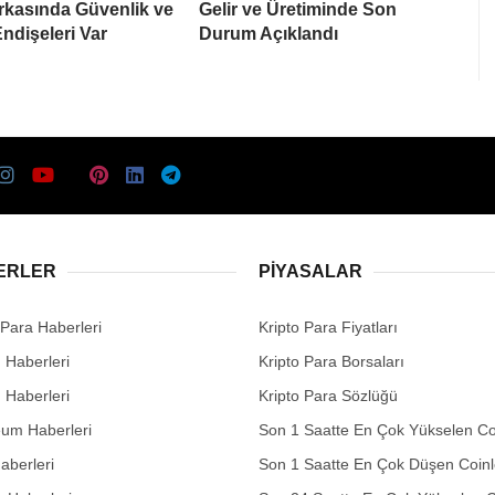
rkasında Güvenlik ve
Gelir ve Üretiminde Son
Endişeleri Var
Durum Açıklandı
ERLER
PIYASALAR
 Para Haberleri
Kripto Para Fiyatları
n Haberleri
Kripto Para Borsaları
n Haberleri
Kripto Para Sözlüğü
eum Haberleri
Son 1 Saatte En Çok Yükselen Co
aberleri
Son 1 Saatte En Çok Düşen Coinl