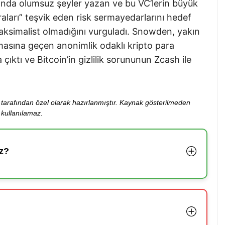
nda olumsuz şeyler yazan ve bu VC’lerin büyük
aları” teşvik eden risk sermayedarlarını hedef
maksimalist olmadığını vurguladı. Snowden, yakın
asına geçen anonimlik odaklı kripto para
çıktı ve Bitcoin’in gizlilik sorununun Zcash ile
ibi tarafından özel olarak hazırlanmıştır. Kaynak gösterilmeden
kullanılamaz.
z?