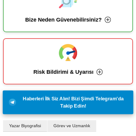
Bize Neden Güvenebilirsiniz?
Risk Bildirimi & Uyarısı
Haberleri İlk Siz Alın! Bizi Şimdi Telegram'da
Takip Edin!
Yazar Biyografisi
Görev ve Uzmanlık