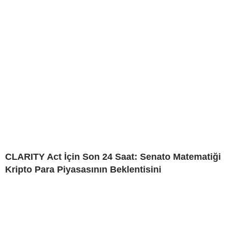
CLARITY Act İçin Son 24 Saat: Senato Matematiği
Kripto Para Piyasasının Beklentisini