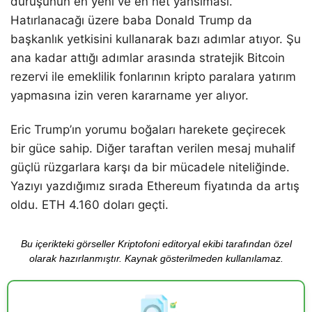
duruşunun en yeni ve en net yansıması.
Hatırlanacağı üzere baba Donald Trump da
başkanlık yetkisini kullanarak bazı adımlar atıyor. Şu
ana kadar attığı adımlar arasında stratejik Bitcoin
rezervi ile emeklilik fonlarının kripto paralara yatırım
yapmasına izin veren kararname yer alıyor.
Eric Trump’ın yorumu boğaları harekete geçirecek
bir güce sahip. Diğer taraftan verilen mesaj muhalif
güçlü rüzgarlara karşı da bir mücadele niteliğinde.
Yazıyı yazdığımız sırada Ethereum fiyatında da artış
oldu. ETH 4.160 doları geçti.
Bu içerikteki görseller Kriptofoni editoryal ekibi tarafından özel
olarak hazırlanmıştır. Kaynak gösterilmeden kullanılamaz.