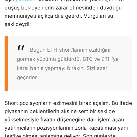
düşüş bekleyenlerin zarar etmesinden duyduğu
memnuniyeti açıkça dile getirdi. Vurguları şu
şekildeydi:
Bugün ETH short’larının ezildiğini
görmek yüzümü güldürdü. BTC ve ETH’ye
karşı bahis yapmayı bırakın. Sizi ezer
geçerler.
Short pozisyonların ezilmesini biraz açalım. Bu ifade
piyasanın beklentilerin aksine sert bir şekilde
yükselmesiyle fiyatın düşeceğine dair işlem açan
yatırımcıların pozisyonlarının zorla kapatılması yani
tasfiye olması anlamına geliyor. Son günlerde