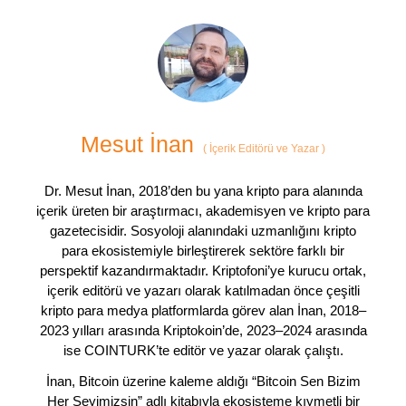
Mesut İnan
(
İçerik Editörü ve Yazar
)
Dr. Mesut İnan, 2018’den bu yana kripto para alanında
içerik üreten bir araştırmacı, akademisyen ve kripto para
gazetecisidir. Sosyoloji alanındaki uzmanlığını kripto
para ekosistemiyle birleştirerek sektöre farklı bir
perspektif kazandırmaktadır. Kriptofoni’ye kurucu ortak,
içerik editörü ve yazarı olarak katılmadan önce çeşitli
kripto para medya platformlarda görev alan İnan, 2018–
2023 yılları arasında Kriptokoin’de, 2023–2024 arasında
ise COINTURK’te editör ve yazar olarak çalıştı.
İnan, Bitcoin üzerine kaleme aldığı “Bitcoin Sen Bizim
Her Şeyimizsin” adlı kitabıyla ekosisteme kıymetli bir