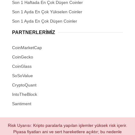
Son 1 Haftada En Çok Düşen Coinler
Son 1 Ayda En Çok Yükselen Coinler
Son 1 Ayda En Çok Düşen Coinler
PARTNERLERIMIZ
CoinMarketCap
CoinGecko
CoinGlass
SoSoValue
CryptoQuant
IntoTheBlock
Santiment
Risk Uyarısı: Kripto paralarla yapılan işlemler yüksek risk içerir.
Piyasa fiyatları ani ve sert hareketlere açıktır; bu nedenle