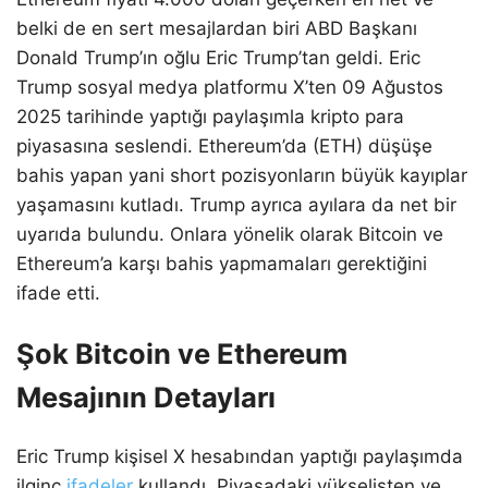
belki de en sert mesajlardan biri ABD Başkanı
Donald Trump’ın oğlu Eric Trump’tan geldi. Eric
Trump sosyal medya platformu X’ten 09 Ağustos
2025 tarihinde yaptığı paylaşımla kripto para
piyasasına seslendi. Ethereum’da (ETH) düşüşe
bahis yapan yani short pozisyonların büyük kayıplar
yaşamasını kutladı. Trump ayrıca ayılara da net bir
uyarıda bulundu. Onlara yönelik olarak Bitcoin ve
Ethereum’a karşı bahis yapmamaları gerektiğini
ifade etti.
Şok Bitcoin ve Ethereum
Mesajının Detayları
Eric Trump kişisel X hesabından yaptığı paylaşımda
ilginç
ifadeler
kullandı. Piyasadaki yükselişten ve