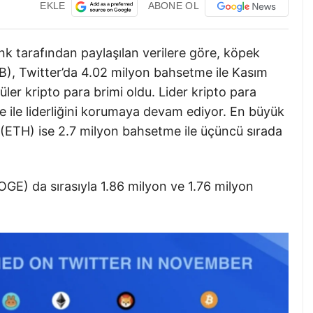
EKLE
ABONE OL
k tarafından paylaşılan verilere göre, köpek
IB), Twitter’da 4.02 milyon bahsetme ile Kasım
er kripto para brimi oldu. Lider kripto para
e ile liderliğini korumaya devam ediyor. En büyük
ETH) ise 2.7 milyon bahsetme ile üçüncü sırada
) da sırasıyla 1.86 milyon ve 1.76 milyon