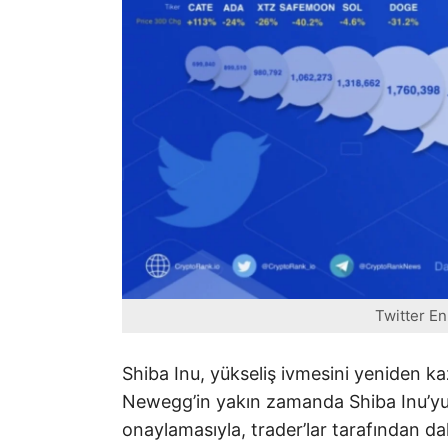
Twitter En
Shiba Inu, yükseliş ivmesini yeniden k
Newegg’in yakın zamanda Shiba Inu’yu 
onaylamasıyla, trader’lar tarafından d