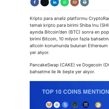
Kripto para analiz platformu CryptoRan
temalı kripto para birimi Shiba Inu (SH
ayında Bitcoin’den (BTC) sonra en popül
birimi Bitcoin, 10 milyon fazla bahsetm
altcoin konumunda bulunan Ethereum (
yer alıyor.
PancakeSwap (CAKE) ve Dogecoin (DOGE
bahsetme ile ilk beşte yer alıyor.