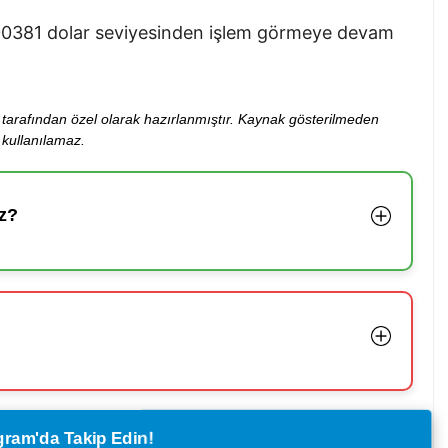
0000381 dolar seviyesinden işlem görmeye devam
ibi tarafından özel olarak hazırlanmıştır. Kaynak gösterilmeden
kullanılamaz.
z?
legram'da Takip Edin!