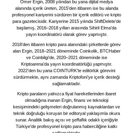
Ömer Ergin, 2008 yılından bu yana dijital medya
alanında içerik üreten, 2015’den itibaren ise bu alanda
profesyonel kariyerini sürdüren bir içerik editörü ve kripto
para gazetecisidir. Kariyerine 2015 yılında ShiftDelete’de
başlamış, 2016–2018 yılları arasında Sihirli Elma’da
yayın koordinatörü olarak görev yapmıştır.
2018’den itibaren kripto para alanındaki şirketlerde görev
alan Ergin, 2018–2021 döneminde Coinkolik, BTCHaber
ve Coinbilgi’de, 2020–2021 döneminde ise
Kriptoarena’da yayın koordinatörlüğü yapmıştır.
2022’den bu yana COINTURK’te editörlük görevini
sürdürmekte, aynı zamanda Kriptofoni’ye içerik desteği
sağlamaktadır.
Kripto paraların yalnızca fiyat hareketlerinden ibaret
olmadığına inanan Ergin, finans ve teknoloji
kesişimindeki gelişmeleri doğrulanmış kaynaklardan ve
teknik doğruluğu koruyan bir editoryal yaklaşımla okura
sunar. Analitik bakış açısı ve şeffaflık odaklı içeriğiyle
Türkiye’de profesyonel kripto para haberciliğine katkı
sağlamaktadır.