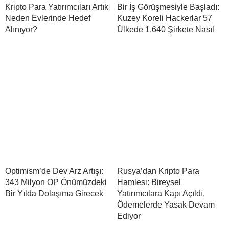
Kripto Para Yatırımcıları Artık
Bir İş Görüşmesiyle Başladı:
Neden Evlerinde Hedef
Kuzey Koreli Hackerlar 57
Alınıyor?
Ülkede 1.640 Şirkete Nasıl
Optimism’de Dev Arz Artışı:
Rusya’dan Kripto Para
343 Milyon OP Önümüzdeki
Hamlesi: Bireysel
Bir Yılda Dolaşıma Girecek
Yatırımcılara Kapı Açıldı,
Ödemelerde Yasak Devam
Ediyor