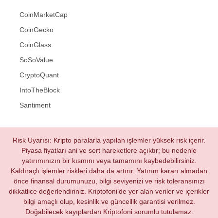
CoinMarketCap
CoinGecko
CoinGlass
SoSoValue
CryptoQuant
IntoTheBlock
Santiment
Risk Uyarısı: Kripto paralarla yapılan işlemler yüksek risk içerir.
Piyasa fiyatları ani ve sert hareketlere açıktır; bu nedenle
yatırımınızın bir kısmını veya tamamını kaybedebilirsiniz.
Kaldıraçlı işlemler riskleri daha da artırır. Yatırım kararı almadan
önce finansal durumunuzu, bilgi seviyenizi ve risk toleransınızı
dikkatlice değerlendiriniz. Kriptofoni’de yer alan veriler ve içerikler
bilgi amaçlı olup, kesinlik ve güncellik garantisi verilmez.
Doğabilecek kayıplardan Kriptofoni sorumlu tutulamaz.