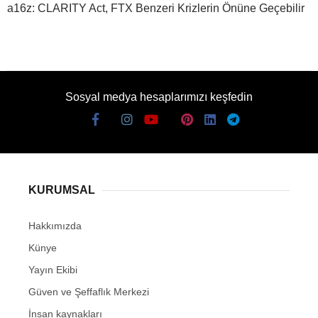
a16z: CLARITY Act, FTX Benzeri Krizlerin Önüne Geçebilir
Sosyal medya hesaplarımızı keşfedin
KURUMSAL
Hakkımızda
Künye
Yayın Ekibi
Güven ve Şeffaflık Merkezi
İnsan kaynakları