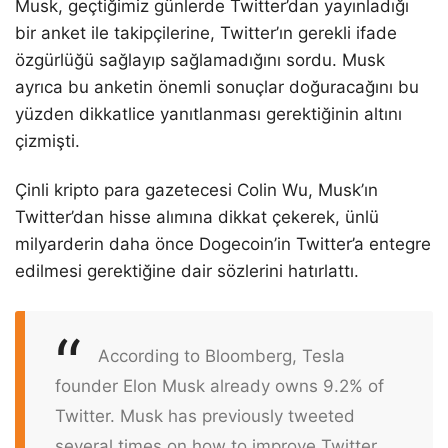
Musk, geçtiğimiz günlerde Twitter’dan yayınladığı
bir anket ile takipçilerine, Twitter’ın gerekli ifade
özgürlüğü sağlayıp sağlamadığını sordu. Musk
ayrıca bu anketin önemli sonuçlar doğuracağını bu
yüzden dikkatlice yanıtlanması gerektiğinin altını
çizmişti.
Çinli kripto para gazetecesi Colin Wu, Musk’ın
Twitter’dan hisse alımına dikkat çekerek, ünlü
milyarderin daha önce Dogecoin’in Twitter’a entegre
edilmesi gerektiğine dair sözlerini hatırlattı.
According to Bloomberg, Tesla
founder Elon Musk already owns 9.2% of
Twitter. Musk has previously tweeted
several times on how to improve Twitter