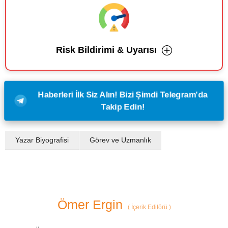
Risk Bildirimi & Uyarısı
Haberleri İlk Siz Alın! Bizi Şimdi Telegram'da
Takip Edin!
Yazar Biyografisi
Görev ve Uzmanlık
Ömer Ergin
(
İçerik Editörü
)