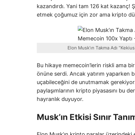
kazandırdı. Yani tam 126 kat kazanç! Şi
etmek çoğumuz için zor ama kripto dü
Elon Musk’ın Takma Adı “Kekius
Bu hikaye memecoin’lerin riskli ama bir
önüne serdi. Ancak yatırım yaparken b
uçabileceğini de unutmamak gerekiyor.
paylaşımlarının kripto piyasasını bu d
hayranlık duyuyor.
Musk’ın Etkisi Sınır Tanı
Elon Musk’ın kripto paralar üzerindeki e