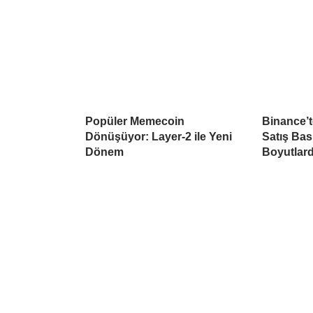
Popüler Memecoin
Binance’
Dönüşüyor: Layer-2 ile Yeni
Satış Ba
Dönem
Boyutlar