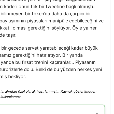
 kaderi onun tek bir tweetine bağlı olmuştu.
bilinmeyen bir token’da daha da çarpıcı bir
aylaşımının piyasaları manipüle edebileceğini ve
kkatli olması gerektiğini söylüyor. Öyle ya her
de taşır.
n bir gecede servet yaratabileceği kadar büyük
mız gerektiğini hatırlatıyor. Bir yanda
r yanda bu fırsat trenini kaçıranlar… Piyasanın
ürprizlerle dolu. Belki de bu yüzden herkes yeni
mış bekliyor.
ibi tarafından özel olarak hazırlanmıştır. Kaynak gösterilmeden
kullanılamaz.