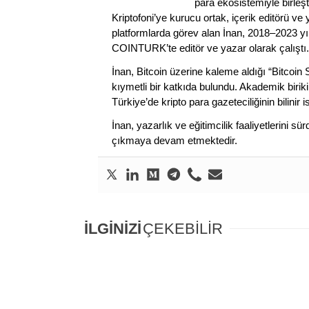
para ekosistemiyle birleşt
Kriptofoni’ye kurucu ortak, içerik editörü ve
platformlarda görev alan İnan, 2018–2023 yı
COINTURK’te editör ve yazar olarak çalıştı.
İnan, Bitcoin üzerine kaleme aldığı “Bitcoin
kıymetli bir katkıda bulundu. Akademik birik
Türkiye’de kripto para gazeteciliğinin bilinir 
İnan, yazarlık ve eğitimcilik faaliyetlerini 
çıkmaya devam etmektedir.
İLGİNİZİ
ÇEKEBİLİR