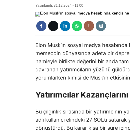
Yayınlandı: 31.12.2024 - 11:00
Elon Musk’ın sosyal medya hesabında 
memecoin dünyasında adeta bir deprem e
hamleyle birlikte değerini bir anda tam
davranan yatırımcıların yüzünü güldür
yorumlarken kimisi de Musk’ın etkisini
Yatırımcılar Kazançlarını
Bu çılgınlık sırasında bir yatırımcının 
adlı kullanıcı elindeki 27 SOL’u satara
dönüştürdü. Bu karar kısa bir süre içind