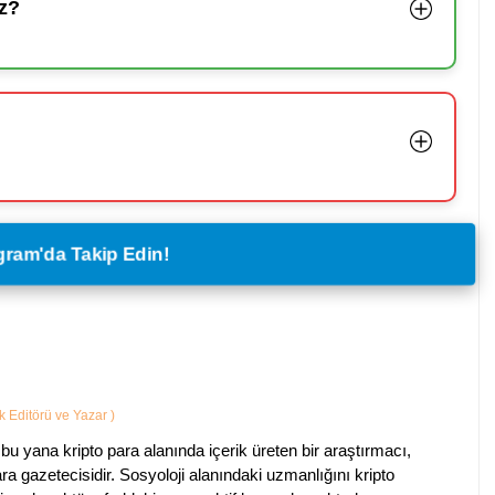
z?
legram'da Takip Edin!
ik Editörü ve Yazar
)
bu yana kripto para alanında içerik üreten bir araştırmacı,
a gazetecisidir. Sosyoloji alanındaki uzmanlığını kripto