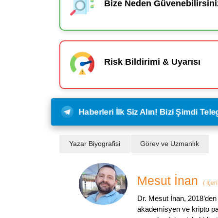
Bize Neden Güvenebilirsini
Risk Bildirimi & Uyarısı
Haberleri İlk Siz Alın! Bizi Şimdi Te
Yazar Biyografisi
Görev ve Uzmanlık
Mesut İnan
(
İçer
Dr. Mesut İnan, 2018’den 
akademisyen ve kripto par