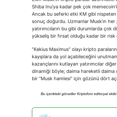
Shiba Inu’ya kadar pek çok memecoin’in
Ancak bu seferki etki KM gibi nispeten 
sonuç doğurdu. Uzmanlar Musk’ın her p
yatırımcıların bu gibi durumlarda çok di
yükseliş bir fırsat olduğu kadar bir risk 
“Kekius Maximus” olayı kripto paraları
kayıplara da yol açabileceğini unutmama
kazançlarını kutlayan yatırımcılar diğe
dinamiği böyle; daima hareketli daima s
bir “Musk hamlesi” için gözünü dört aç
Bu içerikteki görseller Kriptofoni editoryal ek