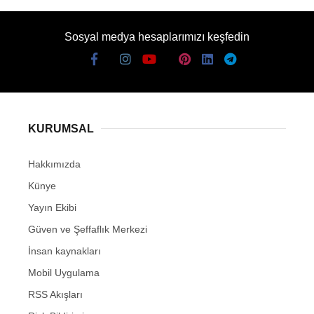
Sosyal medya hesaplarımızı keşfedin
KURUMSAL
Hakkımızda
Künye
Yayın Ekibi
Güven ve Şeffaflık Merkezi
İnsan kaynakları
Mobil Uygulama
RSS Akışları