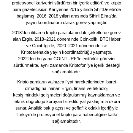
profesyonel kariyerini sürdüren bir içerik editörü ve kripto
para gazetecisidir. Kariyerine 2015 yılında ShiftDelete’de
başlamış, 2016–2018 yılları arasında Sihirli Elma’da
yayın koordinatörü olarak görev yapmıştır.
2018’den itibaren kripto para alanındaki şirketlerde görev
alan Ergin, 2018–2021 döneminde Coinkolik, BTCHaber
ve Coinbilgi’de, 2020–2021 döneminde ise
Kriptoarena’da yayın koordinatörlüğü yapmıştır.
2022’den bu yana COINTURK’te editörlük görevini
sürdürmekte, aynı zamanda Kriptofoni’ye içerik desteği
sağlamaktadır.
Kripto paraların yalnızca fiyat hareketlerinden ibaret
olmadığına inanan Ergin, finans ve teknoloji
kesişimindeki gelişmeleri doğrulanmış kaynaklardan ve
teknik doğruluğu koruyan bir editoryal yaklaşımla okura
sunar. Analitik bakış açısı ve şeffaflık odaklı içeriğiyle
Türkiye’de profesyonel kripto para haberciliğine katkı
sağlamaktadır.