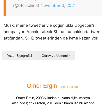
(@btcinchina)
November 3, 2021
Musk, meme tweet’leriyle çoğunlukla Dogecoin’i
pompalıyor. Ancak, sık sık Shiba Inu hakkında tweet
attığından, SHIB tweetlerinden de ivme kazanıyor.
Yazar Biyografisi
Görev ve Uzmanlık
Ömer Ergin
(
İçerik Editörü
)
Ömer Ergin, 2008 yılından bu yana dijital medya
alanında içerik üreten, 2015’den itibaren ise bu alanda