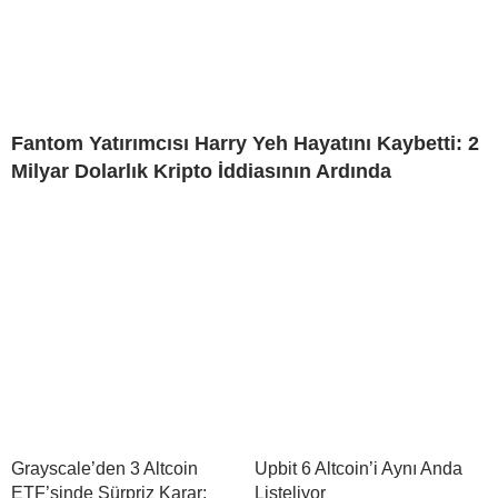
Fantom Yatırımcısı Harry Yeh Hayatını Kaybetti: 2
Milyar Dolarlık Kripto İddiasının Ardında
Grayscale’den 3 Altcoin
Upbit 6 Altcoin’i Aynı Anda
ETF’sinde Sürpriz Karar:
Listeliyor