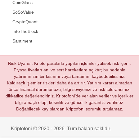
CoinGlass
SoSoValue
CryptoQuant
IntoTheBlock
Santiment
Risk Uyarısı: Kripto paralarla yapılan işlemler yüksek risk içerir.
Piyasa fiyatları ani ve sert hareketlere açıktır; bu nedenle
yatırımınızın bir kısmını veya tamamını kaybedebilirsiniz.
Kaldıraçlı işlemler riskleri daha da artırır. Yatırım kararı almadan
önce finansal durumunuzu, bilgi seviyenizi ve risk toleransınızı
dikkatlice değerlendiriniz. Kriptofoni’de yer alan veriler ve içerikler
bilgi amaçlı olup, kesinlik ve güncellik garantisi verilmez.
Doğabilecek kayıplardan Kriptofoni sorumlu tutulamaz.
Kriptofoni © 2020 - 2026. Tüm hakları saklıdır.