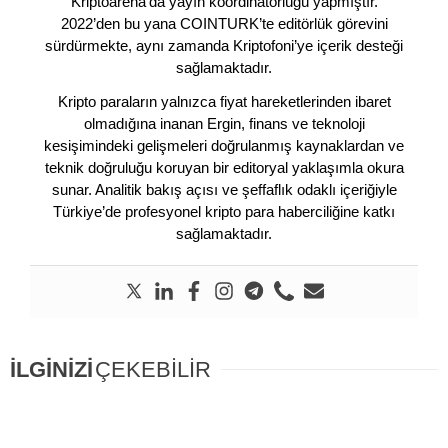
Kriptoarena’da yayın koordinatörlüğü yapmıştır.
2022’den bu yana COINTURK’te editörlük görevini
sürdürmekte, aynı zamanda Kriptofoni’ye içerik desteği
sağlamaktadır.
Kripto paraların yalnızca fiyat hareketlerinden ibaret
olmadığına inanan Ergin, finans ve teknoloji
kesişimindeki gelişmeleri doğrulanmış kaynaklardan ve
teknik doğruluğu koruyan bir editoryal yaklaşımla okura
sunar. Analitik bakış açısı ve şeffaflık odaklı içeriğiyle
Türkiye’de profesyonel kripto para haberciliğine katkı
sağlamaktadır.
İLGİNİZİ
ÇEKEBİLİR