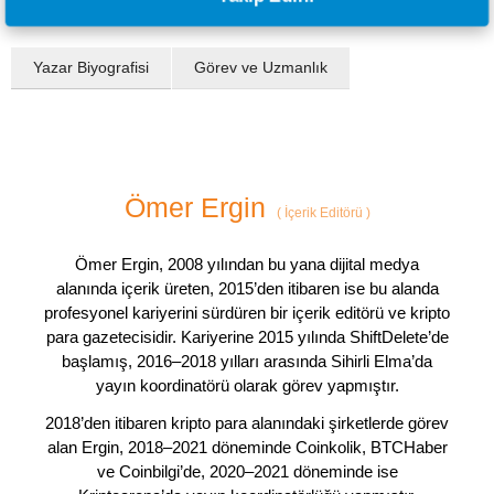
Yazar Biyografisi
Görev ve Uzmanlık
Ömer Ergin
(
İçerik Editörü
)
Ömer Ergin, 2008 yılından bu yana dijital medya
alanında içerik üreten, 2015’den itibaren ise bu alanda
profesyonel kariyerini sürdüren bir içerik editörü ve kripto
para gazetecisidir. Kariyerine 2015 yılında ShiftDelete’de
başlamış, 2016–2018 yılları arasında Sihirli Elma’da
yayın koordinatörü olarak görev yapmıştır.
2018’den itibaren kripto para alanındaki şirketlerde görev
alan Ergin, 2018–2021 döneminde Coinkolik, BTCHaber
ve Coinbilgi’de, 2020–2021 döneminde ise