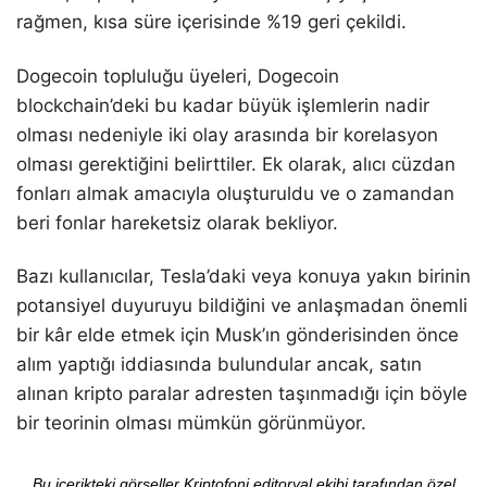
rağmen, kısa süre içerisinde %19 geri çekildi.
Dogecoin topluluğu üyeleri, Dogecoin
blockchain’deki bu kadar büyük işlemlerin nadir
olması nedeniyle iki olay arasında bir korelasyon
olması gerektiğini belirttiler. Ek olarak, alıcı cüzdan
fonları almak amacıyla oluşturuldu ve o zamandan
beri fonlar hareketsiz olarak bekliyor.
Bazı kullanıcılar, Tesla’daki veya konuya yakın birinin
potansiyel duyuruyu bildiğini ve anlaşmadan önemli
bir kâr elde etmek için Musk’ın gönderisinden önce
alım yaptığı iddiasında bulundular ancak, satın
alınan kripto paralar adresten taşınmadığı için böyle
bir teorinin olması mümkün görünmüyor.
Bu içerikteki görseller Kriptofoni editoryal ekibi tarafından özel