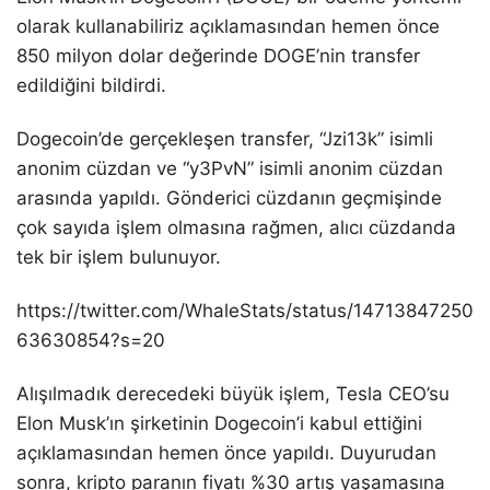
olarak kullanabiliriz açıklamasından hemen önce
850 milyon dolar değerinde DOGE’nin transfer
edildiğini bildirdi.
Dogecoin’de gerçekleşen transfer, “Jzi13k” isimli
anonim cüzdan ve “y3PvN” isimli anonim cüzdan
arasında yapıldı. Gönderici cüzdanın geçmişinde
çok sayıda işlem olmasına rağmen, alıcı cüzdanda
tek bir işlem bulunuyor.
https://twitter.com/WhaleStats/status/14713847250
63630854?s=20
Alışılmadık derecedeki büyük işlem, Tesla CEO’su
Elon Musk’ın şirketinin Dogecoin’i kabul ettiğini
açıklamasından hemen önce yapıldı. Duyurudan
sonra, kripto paranın fiyatı %30 artış yaşamasına