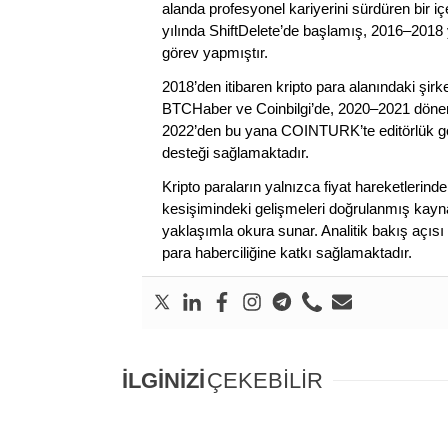
alanda profesyonel kariyerini sürdüren bir iç
yılında ShiftDelete’de başlamış, 2016–2018 y
görev yapmıştır.
2018’den itibaren kripto para alanındaki şi
BTCHaber ve Coinbilgi’de, 2020–2021 dönemi
2022’den bu yana COINTURK’te editörlük gör
desteği sağlamaktadır.
Kripto paraların yalnızca fiyat hareketlerind
kesişimindeki gelişmeleri doğrulanmış kayna
yaklaşımla okura sunar. Analitik bakış açısı 
para haberciliğine katkı sağlamaktadır.
İLGİNİZİ
ÇEKEBİLİR