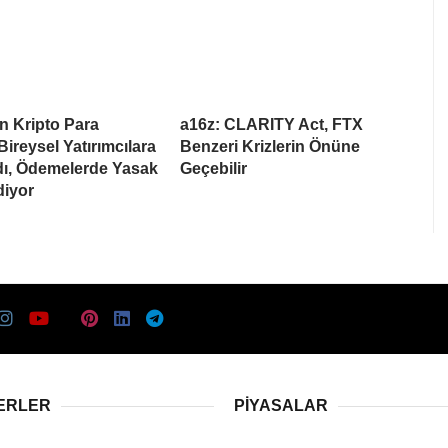
n Kripto Para
a16z: CLARITY Act, FTX
Bireysel Yatırımcılara
Benzeri Krizlerin Önüne
dı, Ödemelerde Yasak
Geçebilir
iyor
ERLER
PIYASALAR