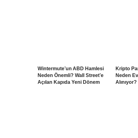
Wintermute’un ABD Hamlesi
Kripto Par
Neden Önemli? Wall Street’e
Neden Ev
Açılan Kapıda Yeni Dönem
Alınıyor?