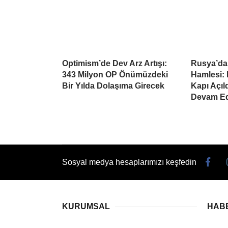
Optimism’de Dev Arz Artışı:
Rusya’da
343 Milyon OP Önümüzdeki
Hamlesi: 
Bir Yılda Dolaşıma Girecek
Kapı Açıl
Devam Ed
Sosyal medya hesaplarımızı keşfedin
KURUMSAL
HAB