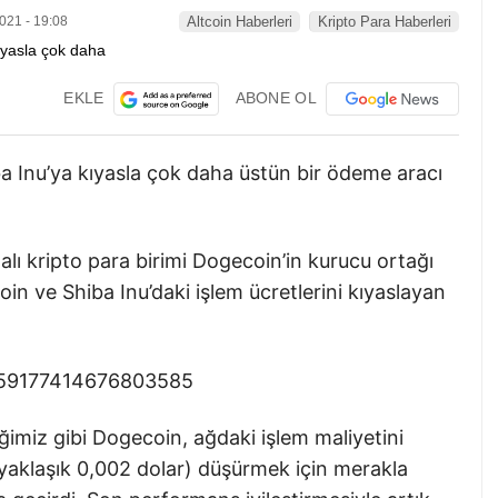
021 - 19:08
Altcoin Haberleri
Kripto Para Haberleri
EKLE
ABONE OL
a Inu’ya kıyasla çok daha üstün bir ödeme aracı
lı kripto para birimi Dogecoin’in kurucu ortağı
oin ve Shiba Inu’daki işlem ücretlerini kıyaslayan
/1459177414676803585
iğimiz gibi Dogecoin, ağdaki işlem maliyetini
yaklaşık 0,002 dolar) düşürmek için merakla