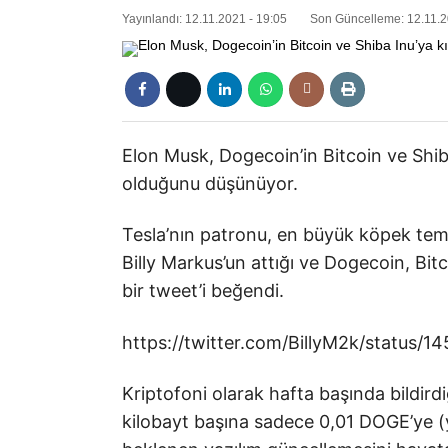
Yayınlandı: 12.11.2021 - 19:05
Son Güncelleme: 12.11.2
Elon Musk, Dogecoin’in Bitcoin ve Shib
olduğunu düşünüyor.
Tesla’nın patronu, en büyük köpek tema
Billy Markus’un attığı ve Dogecoin, Bitc
bir tweet’i beğendi.
https://twitter.com/BillyM2k/status
Kriptofoni olarak hafta başında bildird
kilobayt başına sadece 0,01 DOGE’ye (