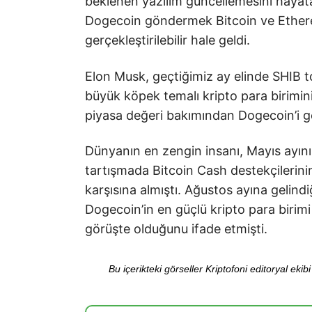
beklenen yazılım güncellemesini hayata
Dogecoin göndermek Bitcoin ve Ethere
gerçekleştirilebilir hale geldi.
Elon Musk, geçtiğimiz ay elinde SHIB t
büyük köpek temalı kripto para birimini
piyasa değeri bakımından Dogecoin’i 
Dünyanın en zengin insanı, Mayıs ayının
tartışmada Bitcoin Cash destekçilerinin
karşısına almıştı. Ağustos ayına gelind
Dogecoin’in en güçlü kripto para birim
görüşte olduğunu ifade etmişti.
Bu içerikteki görseller Kriptofoni editoryal ek