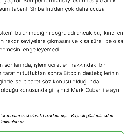
 geçirdi. Son performans iyileştirmesiyle artık
um tabanlı Shiba Inu’dan çok daha ucuza
oken’ı bulunmadığını doğruladı ancak bu, ikinci en
n rekor seviyelere çıkmasını ve kısa süreli de olsa
geçmesini engelleyemedi.
 sonlarında, işlem ücretleri hakkındaki bir
 tarafını tuttuktan sonra Bitcoin destekçilerinin
iğinde ise, ticaret söz konusu olduğunda
i olduğu konusunda girişimci Mark Cuban ile aynı
ibi tarafından özel olarak hazırlanmıştır. Kaynak gösterilmeden
kullanılamaz.