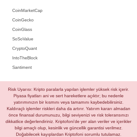
CoinMarketCap
CoinGecko
CoinGlass
SoSoValue
CryptoQuant
IntoTheBlock
Santiment
Risk Uyarısı: Kripto paralarla yapılan işlemler yüksek risk içerir.
Piyasa fiyatları ani ve sert hareketlere açıktır; bu nedenle
yatırımınızın bir kısmını veya tamamını kaybedebilirsiniz.
Kaldıraçlı işlemler riskleri daha da artırır. Yatırım kararı almadan
önce finansal durumunuzu, bilgi seviyenizi ve risk toleransınızı
dikkatlice değerlendiriniz. Kriptofoni’de yer alan veriler ve içerikler
bilgi amaçlı olup, kesinlik ve güncellik garantisi verilmez.
Doğabilecek kayıplardan Kriptofoni sorumlu tutulamaz.