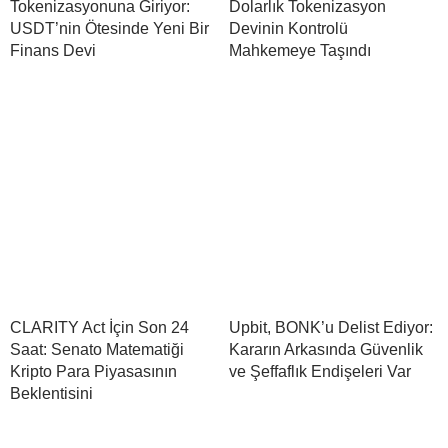
Tokenizasyonuna Giriyor:
Dolarlık Tokenizasyon
USDT’nin Ötesinde Yeni Bir
Devinin Kontrolü
Finans Devi
Mahkemeye Taşındı
CLARITY Act İçin Son 24
Upbit, BONK’u Delist Ediyor:
Saat: Senato Matematiği
Kararın Arkasında Güvenlik
Kripto Para Piyasasının
ve Şeffaflık Endişeleri Var
Beklentisini