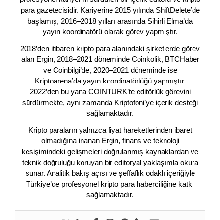
para gazetecisidir. Kariyerine 2015 yılında ShiftDelete’de
başlamış, 2016–2018 yılları arasında Sihirli Elma’da
yayın koordinatörü olarak görev yapmıştır.
2018’den itibaren kripto para alanındaki şirketlerde görev
alan Ergin, 2018–2021 döneminde Coinkolik, BTCHaber
ve Coinbilgi’de, 2020–2021 döneminde ise
Kriptoarena’da yayın koordinatörlüğü yapmıştır.
2022’den bu yana COINTURK’te editörlük görevini
sürdürmekte, aynı zamanda Kriptofoni’ye içerik desteği
sağlamaktadır.
Kripto paraların yalnızca fiyat hareketlerinden ibaret
olmadığına inanan Ergin, finans ve teknoloji
kesişimindeki gelişmeleri doğrulanmış kaynaklardan ve
teknik doğruluğu koruyan bir editoryal yaklaşımla okura
sunar. Analitik bakış açısı ve şeffaflık odaklı içeriğiyle
Türkiye’de profesyonel kripto para haberciliğine katkı
sağlamaktadır.