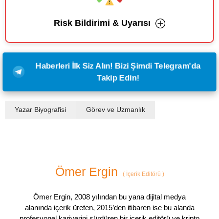
Risk Bildirimi & Uyarısı
Haberleri İlk Siz Alın! Bizi Şimdi Telegram'da
Takip Edin!
Yazar Biyografisi
Görev ve Uzmanlık
Ömer Ergin
(
İçerik Editörü
)
Ömer Ergin, 2008 yılından bu yana dijital medya
alanında içerik üreten, 2015’den itibaren ise bu alanda
profesyonel kariyerini sürdüren bir içerik editörü ve kripto