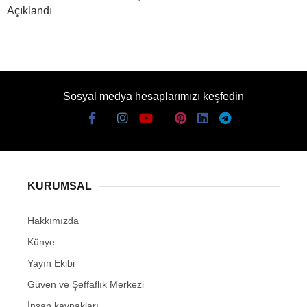
Açıklandı
Sosyal medya hesaplarımızı keşfedin
KURUMSAL
Hakkımızda
Künye
Yayın Ekibi
Güven ve Şeffaflık Merkezi
İnsan kaynakları