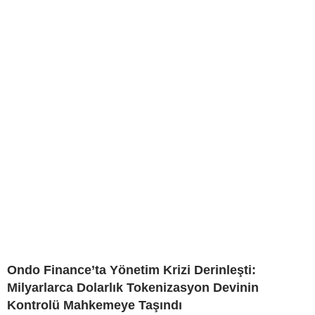
Ondo Finance’ta Yönetim Krizi Derinleşti:
Milyarlarca Dolarlık Tokenizasyon Devinin
Kontrolü Mahkemeye Taşındı