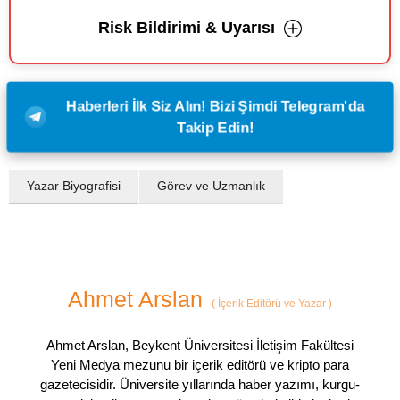
Risk Bildirimi & Uyarısı
Haberleri İlk Siz Alın! Bizi Şimdi Telegram'da
Takip Edin!
Yazar Biyografisi
Görev ve Uzmanlık
Ahmet Arslan
(
İçerik Editörü ve Yazar
)
Ahmet Arslan, Beykent Üniversitesi İletişim Fakültesi
Yeni Medya mezunu bir içerik editörü ve kripto para
gazetecisidir. Üniversite yıllarında haber yazımı, kurgu-