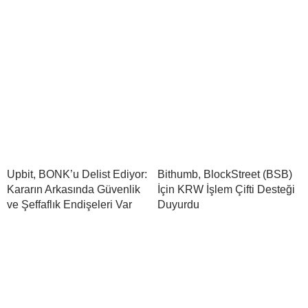
Upbit, BONK’u Delist Ediyor:
Bithumb, BlockStreet (BSB)
Kararın Arkasında Güvenlik
İçin KRW İşlem Çifti Desteği
ve Şeffaflık Endişeleri Var
Duyurdu