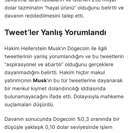
dolar tazminatın “hayal ürünü” olduğunu belirtti ve
davanın reddedilmesini talep etti.
Tweet’ler Yanlış Yorumlandı
Hakim Hellerstein Musk’ın Dogecoin ile ilgili
tweetlerinin yanlış yorumlandığını ve bu tweetlerin
“aspirasyonel ve abartılı” olduğunu gerçeklere
dayanmadığını belirtti. Hakim hiçbir makul
yatırımcının
Musk
‘ın bu tür tweetlerine dayanarak
bir menkul kıymet dolandırıcılığı iddiasında
bulunamayacağını ifade etti. Dolayısıyla mahkeme
suçlamaları düşürdü.
Davanın sonucunda Dogecoin %0,3 oranında bir
düşüşle yaklaşık 0,10 dolar seviyesinde işlem