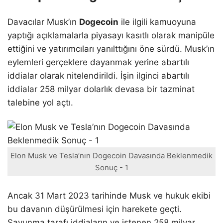
Davacılar Musk’ın
Dogecoin
ile ilgili kamuoyuna
yaptığı açıklamalarla piyasayı kasıtlı olarak manipüle
ettiğini ve yatırımcıları yanılttığını öne sürdü. Musk’ın
eylemleri gerçeklere dayanmak yerine abartılı
iddialar olarak nitelendirildi. İşin ilginci abartılı
iddialar 258 milyar dolarlık devasa bir tazminat
talebine yol açtı.
Elon Musk ve Tesla’nın Dogecoin Davasında Beklenmedik
Sonuç - 1
Ancak 31 Mart 2023 tarihinde Musk ve hukuk ekibi
bu davanın düşürülmesi için harekete geçti.
Savunma tarafı iddiaların ve istenen 258 milyar