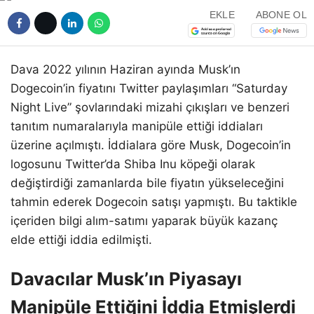
EKLE
ABONE OL
Dava 2022 yılının Haziran ayında Musk’ın
Dogecoin’in fiyatını Twitter paylaşımları “Saturday
Night Live” şovlarındaki mizahi çıkışları ve benzeri
tanıtım numaralarıyla manipüle ettiği iddiaları
üzerine açılmıştı. İddialara göre Musk, Dogecoin’in
logosunu Twitter’da Shiba Inu köpeği olarak
değiştirdiği zamanlarda bile fiyatın yükseleceğini
tahmin ederek Dogecoin satışı yapmıştı. Bu taktikle
içeriden bilgi alım-satımı yaparak büyük kazanç
elde ettiği iddia edilmişti.
Davacılar Musk’ın Piyasayı
Manipüle Ettiğini İddia Etmişlerdi