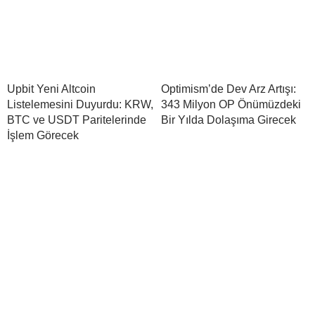
Upbit Yeni Altcoin
Optimism’de Dev Arz Artışı:
Listelemesini Duyurdu: KRW,
343 Milyon OP Önümüzdeki
BTC ve USDT Paritelerinde
Bir Yılda Dolaşıma Girecek
İşlem Görecek