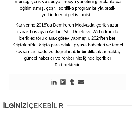
montaj, içerik ve sosyal medya yönetimi gibi alanlarda
eğitim almış, çeşitli sertifika programlarıyla pratik
yetkinliklerini pekiştirmiştir.
Kariyerine 2019’da Demirören Medya’da içerik yazarı
olarak başlayan Arslan, ShiftDelete ve Webtekno’da
içerik editörü olarak görev yapmıştır. 2024’ten beri
Kriptofoni’de, kripto para odaklı piyasa haberleri ve temel
kavramları sade ve doğrulanabilir bir dille aktarmakta,
güncel haberler ve rehber niteliğinde içerikler
üretmektedir.
İLGİNİZİ
ÇEKEBİLİR