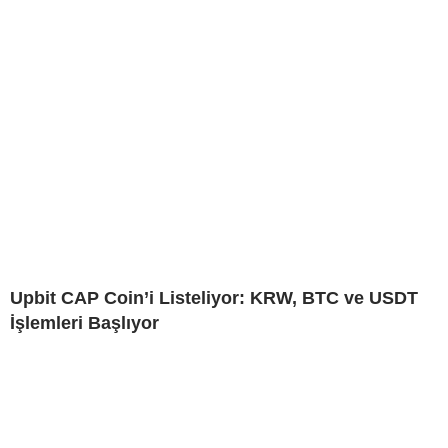
Upbit CAP Coin’i Listeliyor: KRW, BTC ve USDT
İşlemleri Başlıyor