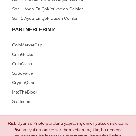
Son 1 Ayda En Çok Yükselen Coinler
Son 1 Ayda En Çok Düşen Coinler
PARTNERLERIMIZ
CoinMarketCap
CoinGecko
CoinGlass
SoSoValue
CryptoQuant
IntoTheBlock
Santiment
Risk Uyarısı: Kripto paralarla yapılan işlemler yüksek risk içerir.
Piyasa fiyatları ani ve sert hareketlere açıktır; bu nedenle