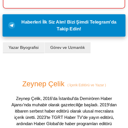
Haberleri İlk Siz Alın! Bizi Şimdi Telegram'da
Takip Edin!
Yazar Biyografisi
Görev ve Uzmanlık
Zeynep Çelik
(
İçerik Editörü ve Yazar
)
Zeynep Çelik, 2016’da İstanbul’da Demirören Haber
Ajansı’nda muhabir olarak gazeteciliğe başladı. 2019’dan
itibaren serbest haber editörü olarak ulusal mecralara
içerik üretti. 2023’te TGRT Haber TV’de yayın editörü,
ardından Haber Global’de haber programları editörü