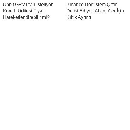
Upbit GRVT’yi Listeliyor:
Binance Dört İşlem Çiftini
Kore Likiditesi Fiyatı
Delist Ediyor: Altcoin’ler İçin
Hareketlendirebilir mi?
Kritik Ayrıntı