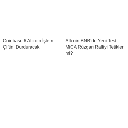
Coinbase 6 Altcoin İşlem
Altcoin BNB’de Yeni Test:
Çiftini Durduracak
MiCA Rüzgarı Ralliyi Tetikler
mi?