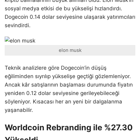
kripto balinalarının büyük alımları oldu. Elon Musk’ın
sosyal medya etkisi de bu yükselişi hızlandırdı.
Dogecoin 0.14 dolar seviyesine ulaşarak yatırımcıları
sevindirdi.
elon musk
Teknik analizlere göre Dogecoin’in düşüş
eğiliminden sıyrılıp yükselişe geçtiği gözlemleniyor.
Ancak kâr satışlarının başlaması durumunda fiyatın
yeniden 0.12 dolar seviyesine gerileyebileceği
söyleniyor. Kısacası her an yeni bir dalgalanma
yaşanabilir.
Worldcoin Rebranding ile %27.30
Yükseldi