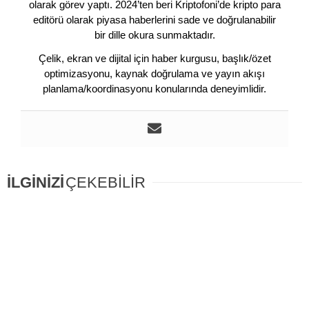
olarak görev yaptı. 2024’ten beri Kriptofoni’de kripto para
editörü olarak piyasa haberlerini sade ve doğrulanabilir
bir dille okura sunmaktadır.
Çelik, ekran ve dijital için haber kurgusu, başlık/özet
optimizasyonu, kaynak doğrulama ve yayın akışı
planlama/koordinasyonu konularında deneyimlidir.
İLGİNİZİ
ÇEKEBİLİR