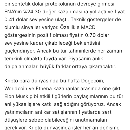
bir sentetik dolar protokolünün devreye girmesi
ENA’nın %24.30 değer kazanmasına yol açtı ve fiyat
0.41 dolar seviyesine ulaştı. Teknik göstergeler de
olumlu sinyaller veriyor. Özellikle MACD
göstergesinin pozitif olması fiyatın 0.70 dolar
seviyesine kadar çıkabileceği beklentisini
güçlendiriyor. Ancak bu tür tahminlerde her zaman
temkinli olmakta fayda var. Piyasanın anlık
dalgalanmaları büyük farklar ortaya çıkaracaktır.
Kripto para dünyasında bu hafta Dogecoin,
Worldcoin ve Ethena kazananlar arasında öne çıktı.
Elon Musk gibi etkili figürlerin paylaşımlarının bu tür
ani yükselişlere katkı sağladığını görüyoruz. Ancak
yatırımcıların ani kar satışlarının fiyatlarda sert
düşüşlere sebep olabileceğini unutmamaları
gerekiyor. Kripto dünyasında işler her an değişme