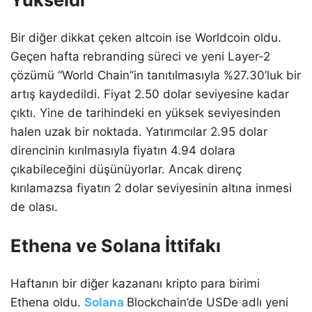
Bir diğer dikkat çeken altcoin ise Worldcoin oldu.
Geçen hafta rebranding süreci ve yeni Layer-2
çözümü “World Chain”in tanıtılmasıyla %27.30’luk bir
artış kaydedildi. Fiyat 2.50 dolar seviyesine kadar
çıktı. Yine de tarihindeki en yüksek seviyesinden
halen uzak bir noktada. Yatırımcılar 2.95 dolar
direncinin kırılmasıyla fiyatın 4.94 dolara
çıkabileceğini düşünüyorlar. Ancak direnç
kırılamazsa fiyatın 2 dolar seviyesinin altına inmesi
de olası.
Ethena ve Solana İttifakı
Haftanın bir diğer kazananı kripto para birimi
Ethena oldu.
Solana
Blockchain’de USDe adlı yeni