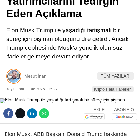
Yatırımcılarını Tedirgin
Pinterest
Eden Açıklama
LinkedIn
Elon Musk Trump ile yaşadığı tartışmalı bir
süreç için pişman olduğunu dile getirdi. Ancak
Telegram
Trump cephesinde Musk’a yönelik olumsuz
ifadeler gelmeye devam ediyor.
Mesut İnan
TÜM YAZILARI
Yayınlandı: 11.06.2025 - 15:22
Kripto Para Haberleri
EKLE
ABONE OL
Elon Musk, ABD Başkanı Donald Trump hakkında