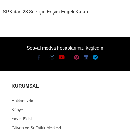
SPK’dan 23 Site İçin Erişim Engeli Kararı
Sosyal medya hesaplarımızı keşfedin
KURUMSAL
Hakkımızda
Künye
Yayın Ekibi
Güven ve Şeffaflık Merkezi