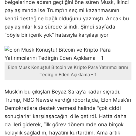
belgelerinde adının geçtiğini öne süren Musk, ikinci
paylaşımında ise Trump’ın seçimi kazanmasının
kendi desteğine bağlı olduğunu yazmıştı. Ancak bu
paylaşımlar kısa sürede silindi. Şimdi sayfada
“böyle bir içerik yok” hatasıyla karşılaşılıyor
Elon Musk Konuştu! Bitcoin ve Kripto Para Yatırımcılarını
Tedirgin Eden Açıklama - 1
Musk’ın bu çıkışları Beyaz Saray’a kadar sıçradı.
Trump, NBC News’e verdiği röportajda, Elon Musk’ın
Demokratlara destek vermesi halinde “çok ciddi
sonuçlarla” karşılaşacağını dile getirdi. Hatta daha
da ileri giderek, “ilk görev dönemimde ona birçok
kolaylık sağladım, hayatını kurtardım. Ama artık