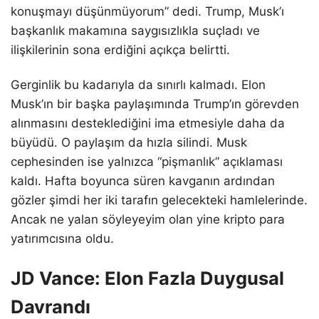
konuşmayı düşünmüyorum” dedi. Trump, Musk’ı
başkanlık makamına saygısızlıkla suçladı ve
ilişkilerinin sona erdiğini açıkça belirtti.
Gerginlik bu kadarıyla da sınırlı kalmadı. Elon
Musk’ın bir başka paylaşımında Trump’ın görevden
alınmasını desteklediğini ima etmesiyle daha da
büyüdü. O paylaşım da hızla silindi. Musk
cephesinden ise yalnızca “pişmanlık” açıklaması
kaldı. Hafta boyunca süren kavganın ardından
gözler şimdi her iki tarafın gelecekteki hamlelerinde.
Ancak ne yalan söyleyeyim olan yine kripto para
yatırımcısına oldu.
JD Vance: Elon Fazla Duygusal
Davrandı