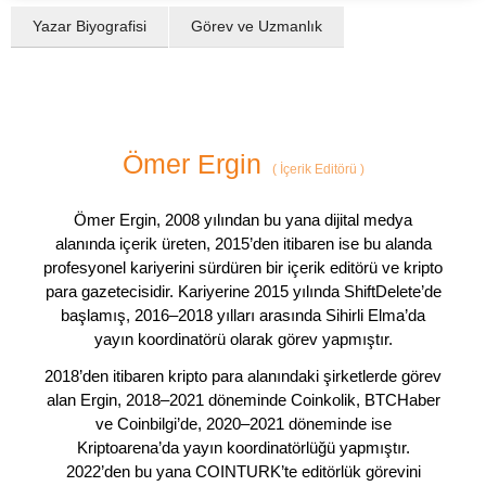
Yazar Biyografisi
Görev ve Uzmanlık
Ömer Ergin
(
İçerik Editörü
)
Ömer Ergin, 2008 yılından bu yana dijital medya
alanında içerik üreten, 2015’den itibaren ise bu alanda
profesyonel kariyerini sürdüren bir içerik editörü ve kripto
para gazetecisidir. Kariyerine 2015 yılında ShiftDelete’de
başlamış, 2016–2018 yılları arasında Sihirli Elma’da
yayın koordinatörü olarak görev yapmıştır.
2018’den itibaren kripto para alanındaki şirketlerde görev
alan Ergin, 2018–2021 döneminde Coinkolik, BTCHaber
ve Coinbilgi’de, 2020–2021 döneminde ise
Kriptoarena’da yayın koordinatörlüğü yapmıştır.
2022’den bu yana COINTURK’te editörlük görevini