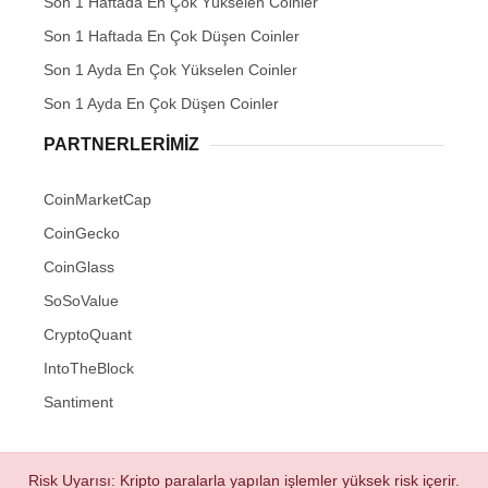
Son 1 Haftada En Çok Yükselen Coinler
Son 1 Haftada En Çok Düşen Coinler
Son 1 Ayda En Çok Yükselen Coinler
Son 1 Ayda En Çok Düşen Coinler
PARTNERLERIMIZ
CoinMarketCap
CoinGecko
CoinGlass
SoSoValue
CryptoQuant
IntoTheBlock
Santiment
Risk Uyarısı: Kripto paralarla yapılan işlemler yüksek risk içerir.