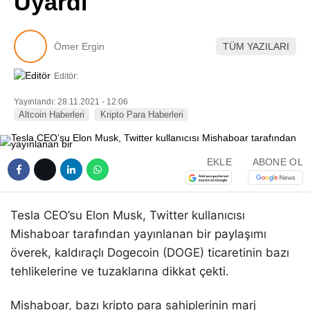
Uyardı
Pinterest
Ömer Ergin
TÜM YAZILARI
LinkedIn
Editör:
Telegram
Yayınlandı: 28.11.2021 - 12:06
Altcoin Haberleri
Kripto Para Haberleri
EKLE
ABONE OL
Tesla CEO’su Elon Musk, Twitter kullanıcısı
Mishaboar tarafından yayınlanan bir paylaşımı
överek, kaldıraçlı Dogecoin (DOGE) ticaretinin bazı
tehlikelerine ve tuzaklarına dikkat çekti.
Mishaboar, bazı kripto para sahiplerinin marj