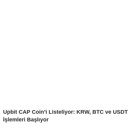
Upbit CAP Coin’i Listeliyor: KRW, BTC ve USDT
İşlemleri Başlıyor