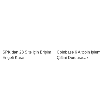
SPK’dan 23 Site İçin Erişim
Coinbase 6 Altcoin İşlem
Engeli Kararı
Çiftini Durduracak