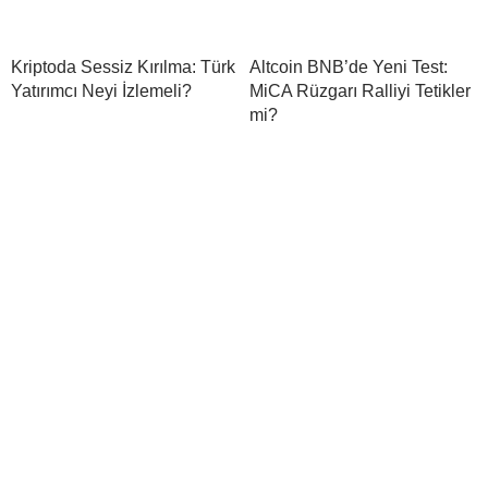
Kriptoda Sessiz Kırılma: Türk
Altcoin BNB’de Yeni Test:
Yatırımcı Neyi İzlemeli?
MiCA Rüzgarı Ralliyi Tetikler
mi?