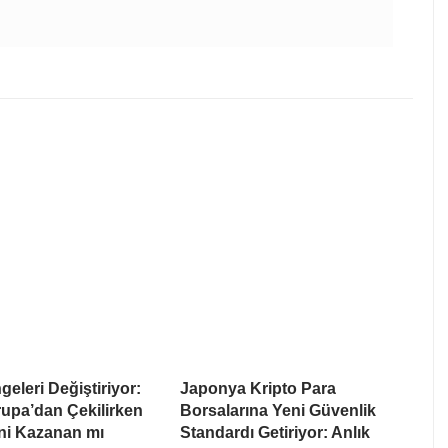
eleri Değiştiriyor:
Japonya Kripto Para
upa’dan Çekilirken
Borsalarına Yeni Güvenlik
i Kazanan mı
Standardı Getiriyor: Anlık