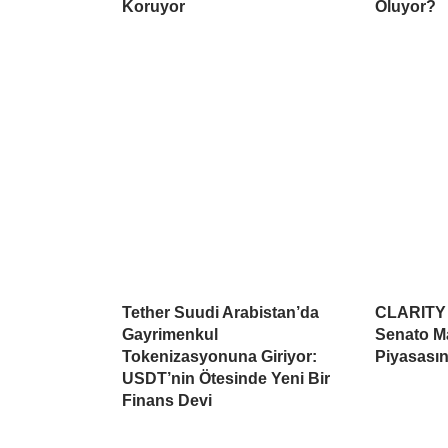
Koruyor
Oluyor?
Tether Suudi Arabistan’da
CLARITY A
Gayrimenkul
Senato Ma
Tokenizasyonuna Giriyor:
Piyasasın
USDT’nin Ötesinde Yeni Bir
Finans Devi