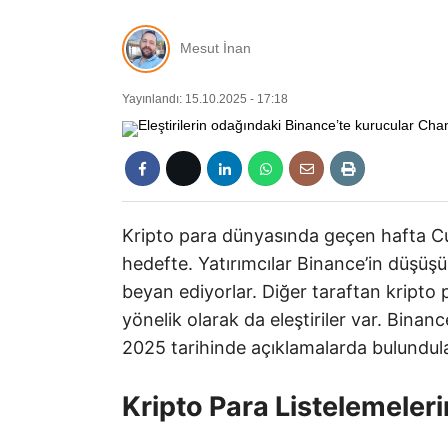
Mesut İnan
Yayınlandı: 15.10.2025 - 17:18
Kripto para dünyasında geçen hafta C
hedefte. Yatırımcılar Binance’in düşüş
beyan ediyorlar. Diğer taraftan kripto 
yönelik olarak da eleştiriler var. Bina
2025 tarihinde açıklamalarda bulundula
Kripto Para Listelemeler