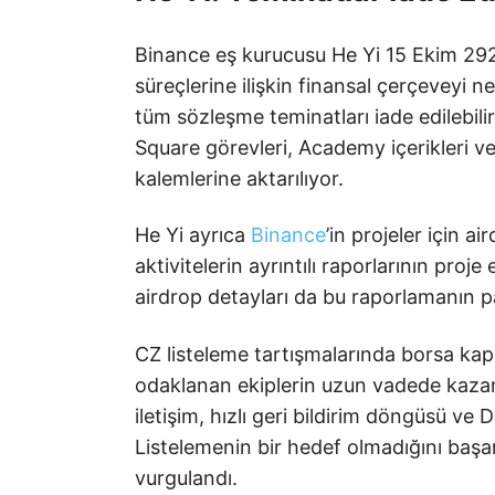
Binance eş kurucusu He Yi 15 Ekim 292
süreçlerine ilişkin finansal çerçeveyi ne
tüm sözleşme teminatları iade edilebili
Square görevleri, Academy içerikleri ve
kalemlerine aktarılıyor.
He Yi ayrıca
Binance
’in projeler için 
aktivitelerin ayrıntılı raporlarının proje 
airdrop detayları da bu raporlamanın p
CZ listeleme tartışmalarında borsa kapı
odaklanan ekiplerin uzun vadede kazandı
iletişim, hızlı geri bildirim döngüsü ve 
Listelemenin bir hedef olmadığını baş
vurgulandı.