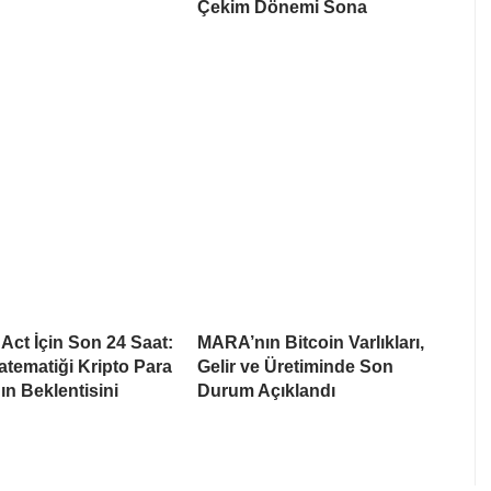
Çekim Dönemi Sona
ct İçin Son 24 Saat:
MARA’nın Bitcoin Varlıkları,
tematiği Kripto Para
Gelir ve Üretiminde Son
ın Beklentisini
Durum Açıklandı