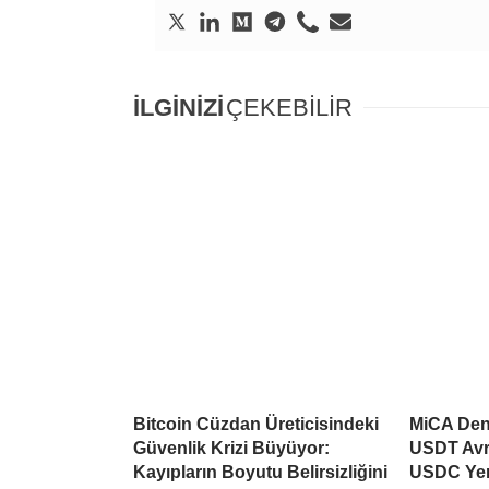
İLGİNİZİ
ÇEKEBİLİR
Bitcoin Cüzdan Üreticisindeki
MiCA Deng
Güvenlik Krizi Büyüyor:
USDT Avr
Kayıpların Boyutu Belirsizliğini
USDC Yen