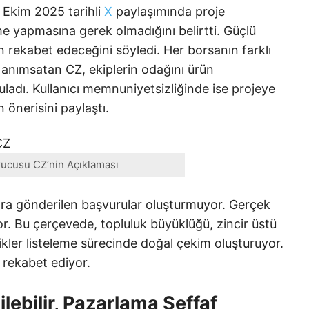
Ekim 2025 tarihli
X
paylaşımında proje
eme yapmasına gerek olmadığını belirtti. Güçlü
en rekabet edeceğini söyledi. Her borsanın farklı
 anımsatan CZ, ekiplerin odağını ürün
uladı. Kullanıcı memnuniyetsizliğinde ise projeye
n önerisini paylaştı.
ucusu CZ’nin Açıklaması
lara gönderilen başvurular oluşturmuyor. Gerçek
or. Bu çerçevede, topluluk büyüklüğü, zincir üstü
trikler listeleme sürecinde doğal çekim oluşturuyor.
 rekabet ediyor.
ilebilir, Pazarlama Şeffaf