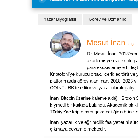
Yazar Biyografisi
Görev ve Uzmanlık
Mesut İnan
(
İçer
Dr. Mesut İnan, 2018’den 
akademisyen ve kripto par
para ekosistemiyle birleşt
Kriptofoni’ye kurucu ortak, içerik editörü ve
platformlarda görev alan İnan, 2018–2023 yı
COINTURK’te editör ve yazar olarak çalıştı.
İnan, Bitcoin üzerine kaleme aldığı “Bitcoin
kıymetli bir katkıda bulundu. Akademik birik
Türkiye’de kripto para gazeteciliğinin bilinir 
İnan, yazarlık ve eğitimcilik faaliyetlerini 
çıkmaya devam etmektedir.