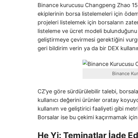
Binance kurucusu Changpeng Zhao 15 
ekiplerinin borsa listelemeleri için öd
projeleri listelemek için borsaların zat
listeleme ve ücret modeli bulunduğunu
geliştirmeye çevirmesi gerektiğini vurg
geri bildirim verin ya da bir DEX kullanı
Binance Kur
CZ’ye göre sürdürülebilir talebi, borsa
kullanıcı değerini ürünler oratay koyuy
kullanım ve geliştirici faaliyeti gibi me
Borsalar ise bu çekimi kaçırmamak için
He Yi: Teminatlar İade Ed