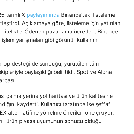
5 tarihli X
paylaşımında
Binance’teki listeleme
tleştirdi. Açıklamaya göre, listeleme için yatırılan
r nitelikte. Ödenen pazarlama ücretleri, Binance
 işlem yarışmaları gibi görünür kullanım
airdrop desteği de sunduğu, yürütülen tüm
ekipleriyle paylaşıldığı belirtildi. Spot ve Alpha
arçası.
sı çalma yerine yol haritası ve ürün kalitesine
ğını kaydetti. Kullanıcı tarafında ise şeffaf
DEX alternatifine yönelme önerileri öne çıkıyor.
arılı ürün piyasa uyumunun sonucu olduğu