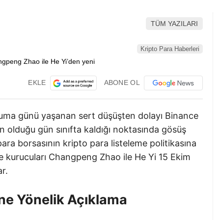
TÜM YAZILARI
Kripto Para Haberleri
EKLE
ABONE OL
uma günü yaşanan sert düşüşten dolayı Binance
ün olduğu gün sınıfta kaldığı noktasında gösüş
para borsasının kripto para listeleme politikasına
nce kurucuları Changpeng Zhao ile He Yi 15 Ekim
r.
ine Yönelik Açıklama