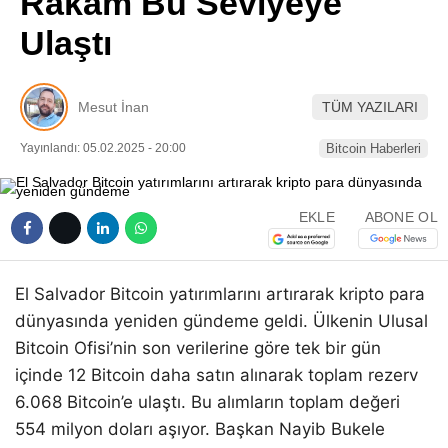
Rakam Bu Seviyeye
Pinterest
Ulaştı
LinkedIn
Mesut İnan
TÜM YAZILARI
Telegram
Yayınlandı: 05.02.2025 - 20:00
Bitcoin Haberleri
EKLE
ABONE OL
El Salvador Bitcoin yatırımlarını artırarak kripto para
dünyasında yeniden gündeme geldi. Ülkenin Ulusal
Bitcoin Ofisi’nin son verilerine göre tek bir gün
içinde 12 Bitcoin daha satın alınarak toplam rezerv
6.068 Bitcoin’e ulaştı. Bu alımların toplam değeri
554 milyon doları aşıyor. Başkan Nayib Bukele