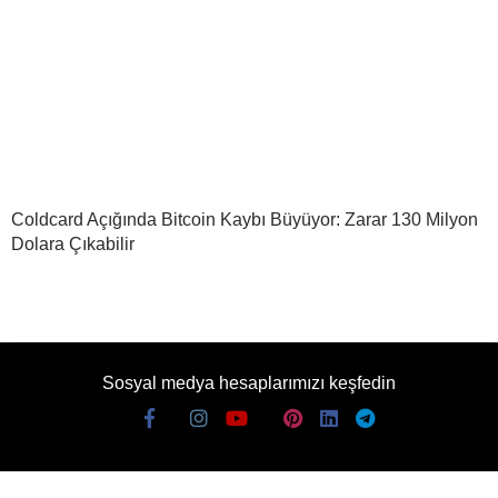
Coldcard Açığında Bitcoin Kaybı Büyüyor: Zarar 130 Milyon
Dolara Çıkabilir
Sosyal medya hesaplarımızı keşfedin