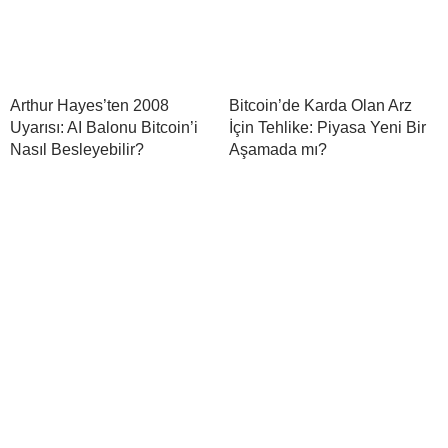
Arthur Hayes’ten 2008
Bitcoin’de Karda Olan Arz
Uyarısı: AI Balonu Bitcoin’i
İçin Tehlike: Piyasa Yeni Bir
Nasıl Besleyebilir?
Aşamada mı?