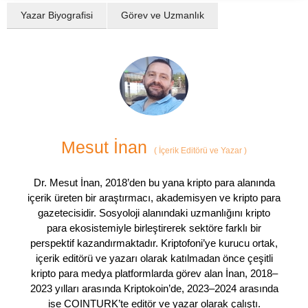
Yazar Biyografisi
Görev ve Uzmanlık
Mesut İnan
(
İçerik Editörü ve Yazar
)
Dr. Mesut İnan, 2018’den bu yana kripto para alanında
içerik üreten bir araştırmacı, akademisyen ve kripto para
gazetecisidir. Sosyoloji alanındaki uzmanlığını kripto
para ekosistemiyle birleştirerek sektöre farklı bir
perspektif kazandırmaktadır. Kriptofoni’ye kurucu ortak,
içerik editörü ve yazarı olarak katılmadan önce çeşitli
kripto para medya platformlarda görev alan İnan, 2018–
2023 yılları arasında Kriptokoin’de, 2023–2024 arasında
ise COINTURK’te editör ve yazar olarak çalıştı.