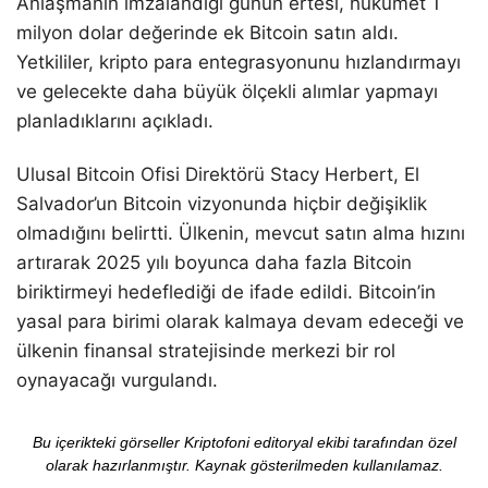
Anlaşmanın imzalandığı günün ertesi, hükümet 1
milyon dolar değerinde ek Bitcoin satın aldı.
Yetkililer, kripto para entegrasyonunu hızlandırmayı
ve gelecekte daha büyük ölçekli alımlar yapmayı
planladıklarını açıkladı.
Ulusal Bitcoin Ofisi Direktörü Stacy Herbert, El
Salvador’un Bitcoin vizyonunda hiçbir değişiklik
olmadığını belirtti. Ülkenin, mevcut satın alma hızını
artırarak 2025 yılı boyunca daha fazla Bitcoin
biriktirmeyi hedeflediği de ifade edildi. Bitcoin’in
yasal para birimi olarak kalmaya devam edeceği ve
ülkenin finansal stratejisinde merkezi bir rol
oynayacağı vurgulandı.
Bu içerikteki görseller Kriptofoni editoryal ekibi tarafından özel
olarak hazırlanmıştır. Kaynak gösterilmeden kullanılamaz.