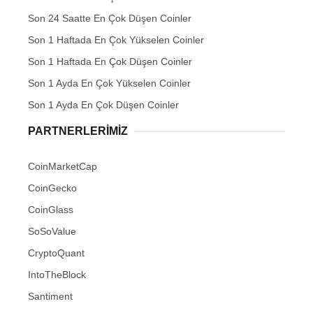
Son 24 Saatte En Çok Düşen Coinler
Son 1 Haftada En Çok Yükselen Coinler
Son 1 Haftada En Çok Düşen Coinler
Son 1 Ayda En Çok Yükselen Coinler
Son 1 Ayda En Çok Düşen Coinler
PARTNERLERIMIZ
CoinMarketCap
CoinGecko
CoinGlass
SoSoValue
CryptoQuant
IntoTheBlock
Santiment