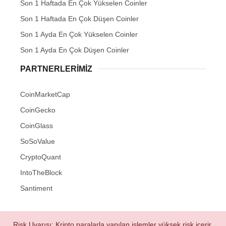
Son 1 Haftada En Çok Yükselen Coinler
Son 1 Haftada En Çok Düşen Coinler
Son 1 Ayda En Çok Yükselen Coinler
Son 1 Ayda En Çok Düşen Coinler
PARTNERLERIMIZ
CoinMarketCap
CoinGecko
CoinGlass
SoSoValue
CryptoQuant
IntoTheBlock
Santiment
Risk Uyarısı: Kripto paralarla yapılan işlemler yüksek risk içerir.