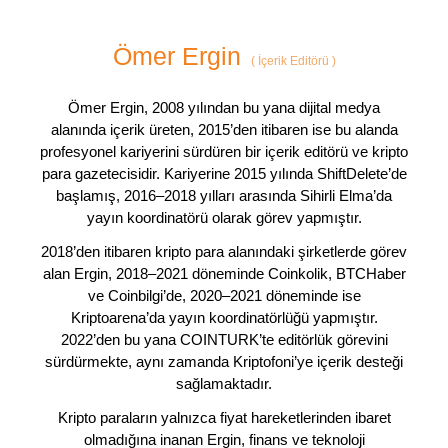
Ömer Ergin
(
İçerik Editörü
)
Ömer Ergin, 2008 yılından bu yana dijital medya
alanında içerik üreten, 2015’den itibaren ise bu alanda
profesyonel kariyerini sürdüren bir içerik editörü ve kripto
para gazetecisidir. Kariyerine 2015 yılında ShiftDelete’de
başlamış, 2016–2018 yılları arasında Sihirli Elma’da
yayın koordinatörü olarak görev yapmıştır.
2018’den itibaren kripto para alanındaki şirketlerde görev
alan Ergin, 2018–2021 döneminde Coinkolik, BTCHaber
ve Coinbilgi’de, 2020–2021 döneminde ise
Kriptoarena’da yayın koordinatörlüğü yapmıştır.
2022’den bu yana COINTURK’te editörlük görevini
sürdürmekte, aynı zamanda Kriptofoni’ye içerik desteği
sağlamaktadır.
Kripto paraların yalnızca fiyat hareketlerinden ibaret
olmadığına inanan Ergin, finans ve teknoloji