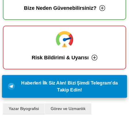
Bize Neden Güvenebilirsiniz?
Risk Bildirimi & Uyarısı
Haberleri İlk Siz Alın! Bizi Şimdi Telegram'da
Takip Edin!
Yazar Biyografisi
Görev ve Uzmanlık