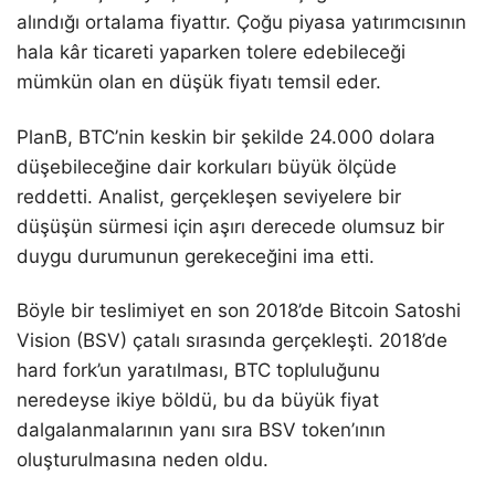
alındığı ortalama fiyattır. Çoğu piyasa yatırımcısının
hala kâr ticareti yaparken tolere edebileceği
mümkün olan en düşük fiyatı temsil eder.
PlanB, BTC’nin keskin bir şekilde 24.000 dolara
düşebileceğine dair korkuları büyük ölçüde
reddetti. Analist, gerçekleşen seviyelere bir
düşüşün sürmesi için aşırı derecede olumsuz bir
duygu durumunun gerekeceğini ima etti.
Böyle bir teslimiyet en son 2018’de Bitcoin Satoshi
Vision (BSV) çatalı sırasında gerçekleşti. 2018’de
hard fork’un yaratılması, BTC topluluğunu
neredeyse ikiye böldü, bu da büyük fiyat
dalgalanmalarının yanı sıra BSV token’ının
oluşturulmasına neden oldu.