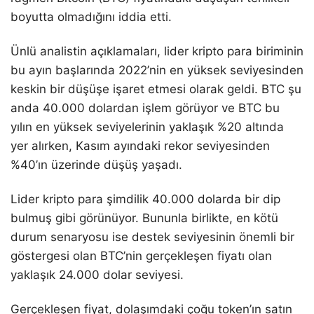
boyutta olmadığını iddia etti.
Ünlü analistin açıklamaları, lider kripto para biriminin
bu ayın başlarında 2022’nin en yüksek seviyesinden
keskin bir düşüşe işaret etmesi olarak geldi. BTC şu
anda 40.000 dolardan işlem görüyor ve BTC bu
yılın en yüksek seviyelerinin yaklaşık %20 altında
yer alırken, Kasım ayındaki rekor seviyesinden
%40’ın üzerinde düşüş yaşadı.
Lider kripto para şimdilik 40.000 dolarda bir dip
bulmuş gibi görünüyor. Bununla birlikte, en kötü
durum senaryosu ise destek seviyesinin önemli bir
göstergesi olan BTC’nin gerçekleşen fiyatı olan
yaklaşık 24.000 dolar seviyesi.
Gerçekleşen fiyat, dolaşımdaki çoğu token’ın satın