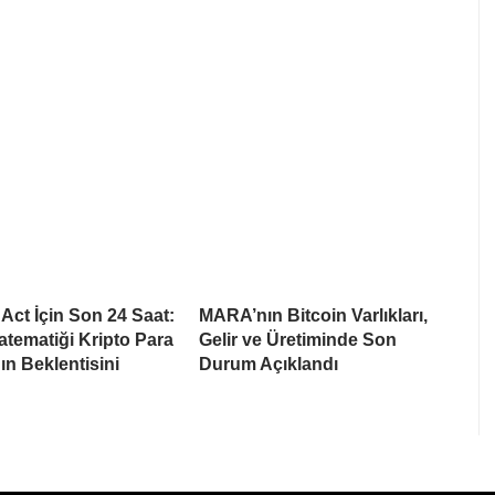
ct İçin Son 24 Saat:
MARA’nın Bitcoin Varlıkları,
tematiği Kripto Para
Gelir ve Üretiminde Son
ın Beklentisini
Durum Açıklandı