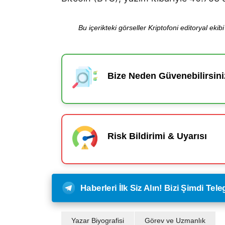
Bu içerikteki görseller Kriptofoni editoryal ek
Bize Neden Güvenebilirsini
Risk Bildirimi & Uyarısı
Haberleri İlk Siz Alın! Bizi Şimdi Te
Yazar Biyografisi
Görev ve Uzmanlık