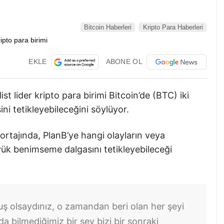
Bitcoin Haberleri
Kripto Para Haberleri
EKLE
ABONE OL
st lider kripto para birimi Bitcoin’de (BTC) iki
ini tetikleyebileceğini söylüyor.
ortajında, PlanB’ye hangi olayların veya
üyük benimseme dalgasını tetikleyebileceği
ş olsaydınız, o zamandan beri olan her şeyi
bilmediğimiz bir şey bizi bir sonraki