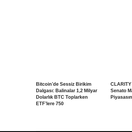
Bitcoin’de Sessiz Birikim
CLARITY A
Dalgası: Balinalar 1,2 Milyar
Senato Ma
Dolarlık BTC Toplarken
Piyasasın
ETF’lere 750