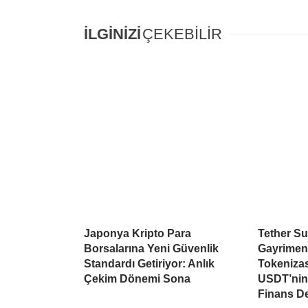
İLGİNİZİ
ÇEKEBİLİR
Japonya Kripto Para
Tether Su
Borsalarına Yeni Güvenlik
Gayrimen
Standardı Getiriyor: Anlık
Tokeniza
Çekim Dönemi Sona
USDT’nin 
Finans D