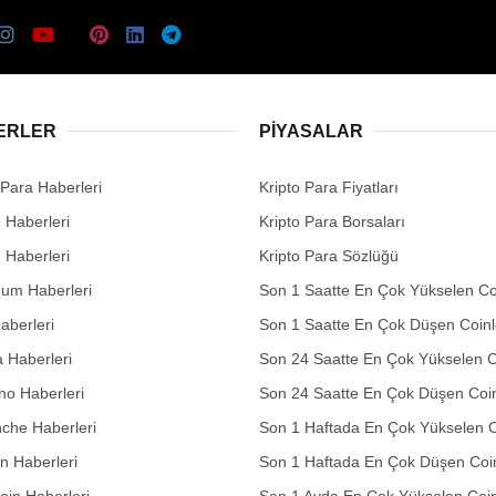
ERLER
PIYASALAR
 Para Haberleri
Kripto Para Fiyatları
n Haberleri
Kripto Para Borsaları
n Haberleri
Kripto Para Sözlüğü
eum Haberleri
Son 1 Saatte En Çok Yükselen Co
aberleri
Son 1 Saatte En Çok Düşen Coinl
 Haberleri
Son 24 Saatte En Çok Yükselen C
no Haberleri
Son 24 Saatte En Çok Düşen Coin
che Haberleri
Son 1 Haftada En Çok Yükselen C
in Haberleri
Son 1 Haftada En Çok Düşen Coi
in Haberleri
Son 1 Ayda En Çok Yükselen Coin