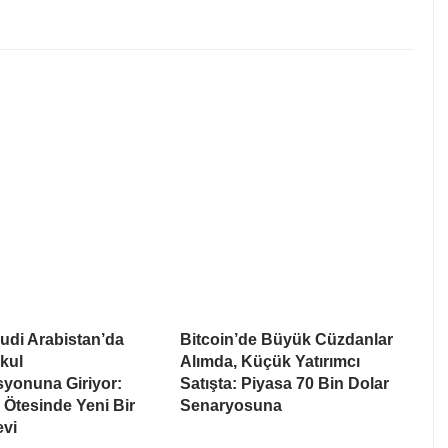
udi Arabistan’da
Bitcoin’de Büyük Cüzdanlar
kul
Alımda, Küçük Yatırımcı
syonuna Giriyor:
Satışta: Piyasa 70 Bin Dolar
Ötesinde Yeni Bir
Senaryosuna
evi