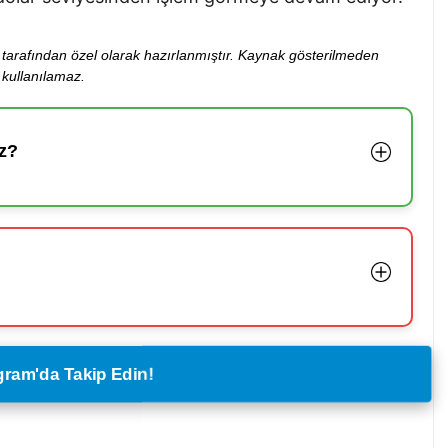
ibi tarafından özel olarak hazırlanmıştır. Kaynak gösterilmeden
kullanılamaz.
z?
legram'da Takip Edin!