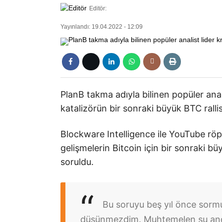
Editör:
Yayınlandı: 19.04.2022 - 12:09
PlanB takma adıyla bilinen popüler anali
katalizörün bir sonraki büyük BTC rallis
Blockware Intelligence ile YouTube röp
gelişmelerin Bitcoin için bir sonraki b
soruldu.
Bu soruyu beş yıl önce sormu
düşünmezdim. Muhtemelen şu anda 