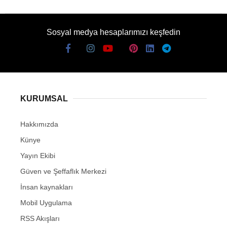
Sosyal medya hesaplarımızı keşfedin
KURUMSAL
Hakkımızda
Künye
Yayın Ekibi
Güven ve Şeffaflık Merkezi
İnsan kaynakları
Mobil Uygulama
RSS Akışları