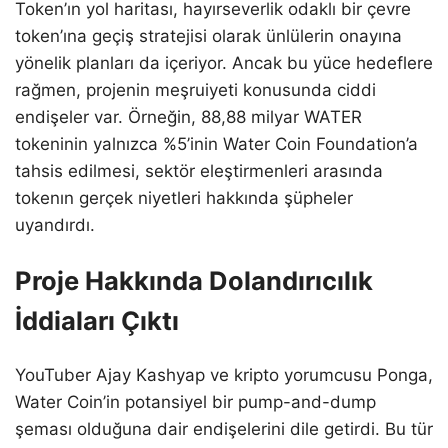
Token’ın yol haritası, hayırseverlik odaklı bir çevre
token’ına geçiş stratejisi olarak ünlülerin onayına
yönelik planları da içeriyor. Ancak bu yüce hedeflere
rağmen, projenin meşruiyeti konusunda ciddi
endişeler var. Örneğin, 88,88 milyar WATER
tokeninin yalnızca %5’inin Water Coin Foundation’a
tahsis edilmesi, sektör eleştirmenleri arasında
tokenın gerçek niyetleri hakkında şüpheler
uyandırdı.
Proje Hakkında Dolandırıcılık
İddiaları Çıktı
YouTuber Ajay Kashyap ve kripto yorumcusu Ponga,
Water Coin’in potansiyel bir pump-and-dump
şeması olduğuna dair endişelerini dile getirdi. Bu tür