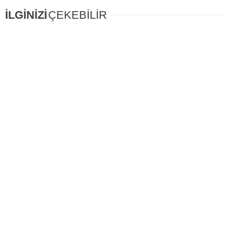
İLGİNİZİ
ÇEKEBİLİR