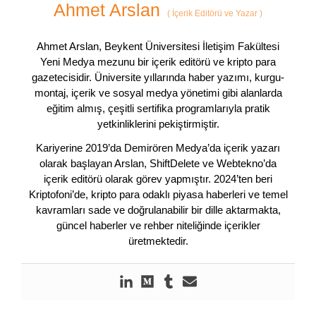
Ahmet Arslan
(
İçerik Editörü ve Yazar
)
Ahmet Arslan, Beykent Üniversitesi İletişim Fakültesi
Yeni Medya mezunu bir içerik editörü ve kripto para
gazetecisidir. Üniversite yıllarında haber yazımı, kurgu-
montaj, içerik ve sosyal medya yönetimi gibi alanlarda
eğitim almış, çeşitli sertifika programlarıyla pratik
yetkinliklerini pekiştirmiştir.
Kariyerine 2019’da Demirören Medya’da içerik yazarı
olarak başlayan Arslan, ShiftDelete ve Webtekno’da
içerik editörü olarak görev yapmıştır. 2024’ten beri
Kriptofoni’de, kripto para odaklı piyasa haberleri ve temel
kavramları sade ve doğrulanabilir bir dille aktarmakta,
güncel haberler ve rehber niteliğinde içerikler
üretmektedir.