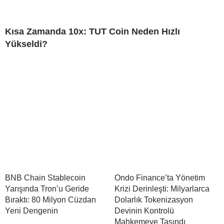
Kısa Zamanda 10x: TUT Coin Neden Hızlı
Yükseldi?
BNB Chain Stablecoin
Ondo Finance’ta Yönetim
Yarışında Tron’u Geride
Krizi Derinleşti: Milyarlarca
Bıraktı: 80 Milyon Cüzdan
Dolarlık Tokenizasyon
Yeni Dengenin
Devinin Kontrolü
Mahkemeye Taşındı