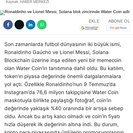
Kaynak: HABER MERKEZI
EKLE
ABONE OL
Son zamanlarda futbol dünyasının iki büyük ismi,
Ronaldinho Gaúcho ve Lionel Messi, Solana
Blockchain üzerine inşa edilen yeni bir memecoin
olan Water Coin’in tanıtımına dahil oldu. Bu katılım,
token’ın piyasa değerinde önemli dalgalanmalara
yol açtı. Özellikle Ronaldinho’nun 9 Temmuz’da
Instagram’da 76,6 milyon takipçisine Water Coin
maskotuyla birlikte paylaştığı fotoğraf, coin’in
değerinde yaklaşık %40 oranında bir artışa sebep
oldu. Ancak bu artış kalıcı olmadı ve coin’in fiyatı
hızla düşerek ilk değerinin altına indi. Bu durum,
kripto para piyasasında ünlülerin promosyonlarının