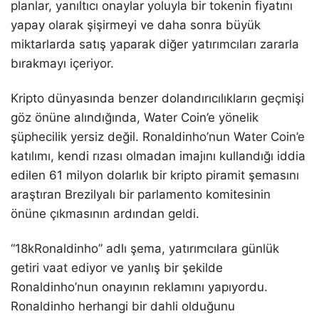
planlar, yanıltıcı onaylar yoluyla bir tokenin fiyatını
yapay olarak şişirmeyi ve daha sonra büyük
miktarlarda satış yaparak diğer yatırımcıları zararla
bırakmayı içeriyor.
Kripto dünyasında benzer dolandırıcılıkların geçmişi
göz önüne alındığında, Water Coin’e yönelik
şüphecilik yersiz değil. Ronaldinho’nun Water Coin’e
katılımı, kendi rızası olmadan imajını kullandığı iddia
edilen 61 milyon dolarlık bir kripto piramit şemasını
araştıran Brezilyalı bir parlamento komitesinin
önüne çıkmasının ardından geldi.
“18kRonaldinho” adlı şema, yatırımcılara günlük
getiri vaat ediyor ve yanlış bir şekilde
Ronaldinho’nun onayının reklamını yapıyordu.
Ronaldinho herhangi bir dahli olduğunu