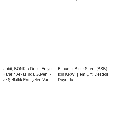
Upbit, BONK’u Delist Ediyor:
Bithumb, BlockStreet (BSB)
Kararın Arkasında Güvenlik
İçin KRW İşlem Çifti Desteği
ve Şeffaflık Endişeleri Var
Duyurdu