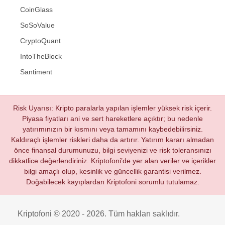
CoinGlass
SoSoValue
CryptoQuant
IntoTheBlock
Santiment
Risk Uyarısı: Kripto paralarla yapılan işlemler yüksek risk içerir.
Piyasa fiyatları ani ve sert hareketlere açıktır; bu nedenle
yatırımınızın bir kısmını veya tamamını kaybedebilirsiniz.
Kaldıraçlı işlemler riskleri daha da artırır. Yatırım kararı almadan
önce finansal durumunuzu, bilgi seviyenizi ve risk toleransınızı
dikkatlice değerlendiriniz. Kriptofoni’de yer alan veriler ve içerikler
bilgi amaçlı olup, kesinlik ve güncellik garantisi verilmez.
Doğabilecek kayıplardan Kriptofoni sorumlu tutulamaz.
Kriptofoni © 2020 - 2026. Tüm hakları saklıdır.