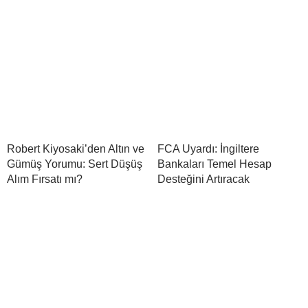
Robert Kiyosaki’den Altın ve
FCA Uyardı: İngiltere
Gümüş Yorumu: Sert Düşüş
Bankaları Temel Hesap
Alım Fırsatı mı?
Desteğini Artıracak