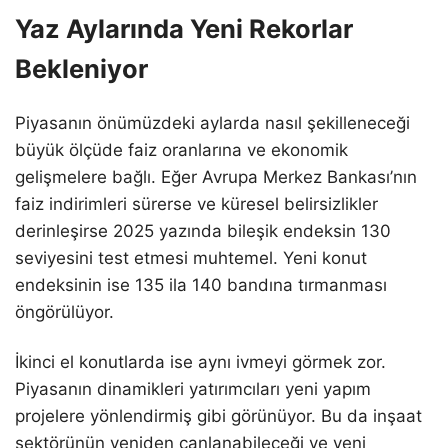
Yaz Aylarında Yeni Rekorlar
Bekleniyor
Piyasanın önümüzdeki aylarda nasıl şekilleneceği
büyük ölçüde faiz oranlarına ve ekonomik
gelişmelere bağlı. Eğer Avrupa Merkez Bankası’nın
faiz indirimleri sürerse ve küresel belirsizlikler
derinleşirse 2025 yazında bileşik endeksin 130
seviyesini test etmesi muhtemel. Yeni konut
endeksinin ise 135 ila 140 bandına tırmanması
öngörülüyor.
İkinci el konutlarda ise aynı ivmeyi görmek zor.
Piyasanın dinamikleri yatırımcıları yeni yapım
projelere yönlendirmiş gibi görünüyor. Bu da inşaat
sektörünün yeniden canlanabileceği ve yeni