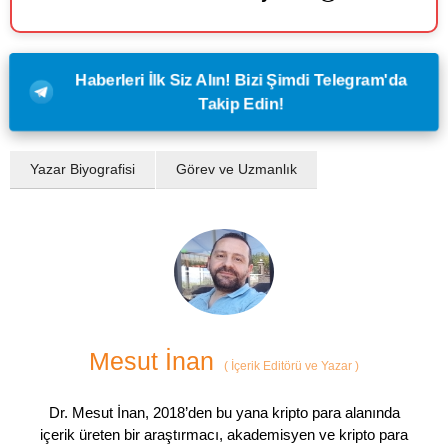
Haberleri İlk Siz Alın! Bizi Şimdi Telegram'da
Takip Edin!
Yazar Biyografisi
Görev ve Uzmanlık
Mesut İnan
(
İçerik Editörü ve Yazar
)
Dr. Mesut İnan, 2018’den bu yana kripto para alanında
içerik üreten bir araştırmacı, akademisyen ve kripto para