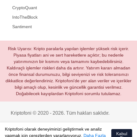
CryptoQuant
IntoTheBlock
Santiment
Risk Uyarısı: Kripto paralarla yapılan işlemler yüksek risk içerir.
Piyasa fiyatları ani ve sert hareketlere açıktır; bu nedenle
yatırımınızın bir kısmını veya tamamını kaybedebilirsiniz.
Kaldıraçlı işlemler riskleri daha da artırır. Yatırım kararı almadan
önce finansal durumunuzu, bilgi seviyenizi ve risk toleransınızı
dikkatlice değerlendiriniz. Kriptofoni’de yer alan veriler ve içerikler
bilgi amaçlı olup, kesinlik ve güncellik garantisi verilmez.
Doğabilecek kayıplardan Kriptofoni sorumlu tutulamaz.
Kriptofoni © 2020 - 2026. Tüm hakları saklıdır.
Kriptofoni olarak deneyiminizi geliştirmek ve analiz
Kabul
yapmak için çerezlerden yararlanıyoruz.
Daha Fazla