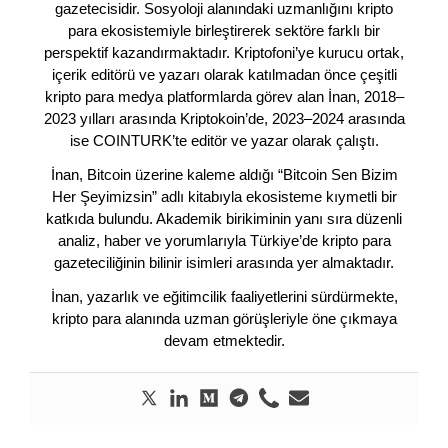
gazetecisidir. Sosyoloji alanındaki uzmanlığını kripto
para ekosistemiyle birleştirerek sektöre farklı bir
perspektif kazandırmaktadır. Kriptofoni’ye kurucu ortak,
içerik editörü ve yazarı olarak katılmadan önce çeşitli
kripto para medya platformlarda görev alan İnan, 2018–
2023 yılları arasında Kriptokoin’de, 2023–2024 arasında
ise COINTURK’te editör ve yazar olarak çalıştı.
İnan, Bitcoin üzerine kaleme aldığı “Bitcoin Sen Bizim
Her Şeyimizsin” adlı kitabıyla ekosisteme kıymetli bir
katkıda bulundu. Akademik birikiminin yanı sıra düzenli
analiz, haber ve yorumlarıyla Türkiye’de kripto para
gazeteciliğinin bilinir isimleri arasında yer almaktadır.
İnan, yazarlık ve eğitimcilik faaliyetlerini sürdürmekte,
kripto para alanında uzman görüşleriyle öne çıkmaya
devam etmektedir.