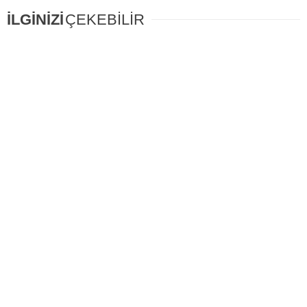
İLGİNİZİ
ÇEKEBİLİR