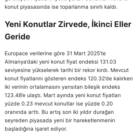
konut piyasasında ise toparlanma sınırlı kaldı.
Yeni Konutlar Zirvede, İkinci Eller
Geride
Europace verilerine göre 31 Mart 2025’te
Almanya’daki yeni konut fiyat endeksi 131.03
seviyesine yükselerek tarihi bir rekor kırdı. Mevcut
konut fiyatlarını gösteren endeks 120.32’de kalırken
iki verinin ortalamasını yansıtan bileşik endeks
123.48’e ulaştı. Mart ayında yeni konut fiyatları
yüzde 0.23 mevcut konutlar ise yüzde 0.20
oranında arttı. Bu artış son iki yıldır durağan
seyreden piyasada yeni bir hareketlenmenin
başladığına işaret ediyor.