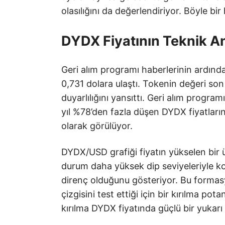
olasılığını da değerlendiriyor. Böyle b
DYDX Fiyatının Teknik An
Geri alım programı haberlerinin ardınd
0,731 dolara ulaştı. Tokenin değeri son
duyarlılığını yansıttı. Geri alım progr
yıl %78’den fazla düşen DYDX fiyatların
olarak görülüyor.
DYDX/USD grafiği fiyatın yükselen bi
durum daha yüksek dip seviyeleriyle ko
direnç olduğunu gösteriyor. Bu formas
çizgisini test ettiği için bir kırılma pot
kırılma DYDX fiyatında güçlü bir yukarı 