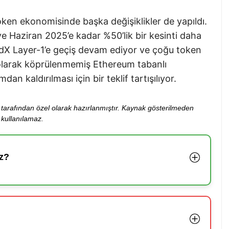
oken ekonomisinde başka değişiklikler de yapıldı.
 Haziran 2025’e kadar %50’lik bir kesinti daha
dX Layer-1’e geçiş devam ediyor ve çoğu token
ı olarak köprülenmemiş Ethereum tabanlı
n kaldırılması için bir teklif tartışılıyor.
ibi tarafından özel olarak hazırlanmıştır. Kaynak gösterilmeden
kullanılamaz.
z?