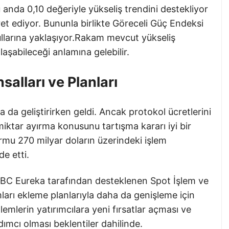
anda 0,10 değeriyle yükseliş trendini destekliyor
ret ediyor. Bununla birlikte Göreceli Güç Endeksi
şullarına yaklaşıyor.Rakam mevcut yükseliş
şabileceği anlamına gelebilir.
alları ve Planları
 da geliştirirken geldi. Ancak protokol ücretlerini
r miktar ayırma konusunu tartışma kararı iyi bir
rmu 270 milyar doların üzerindeki işlem
e etti.
i IBC Eureka tarafından desteklenen Spot İşlem ve
mları ekleme planlarıyla daha da genişleme için
mlerin yatırımcılara yeni fırsatlar açması ve
mcı olması beklentiler dahilinde.