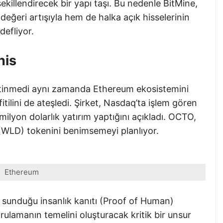
killendirecek bir yapı taşı. Bu nedenle BitMine,
 değeri artışıyla hem de halka açık hisselerinin
defliyor.
his
 yetinmedi aynı zamanda Ethereum ekosistemini
itilini de ateşledi. Şirket, Nasdaq’ta işlem gören
ilyon dolarlık yatırım yaptığını açıkladı. OCTO,
 (WLD) tokenini benimsemeyi planlıyor.
Ethereum
 sunduğu insanlık kanıtı (Proof of Human)
rulamanın temelini oluşturacak kritik bir unsur