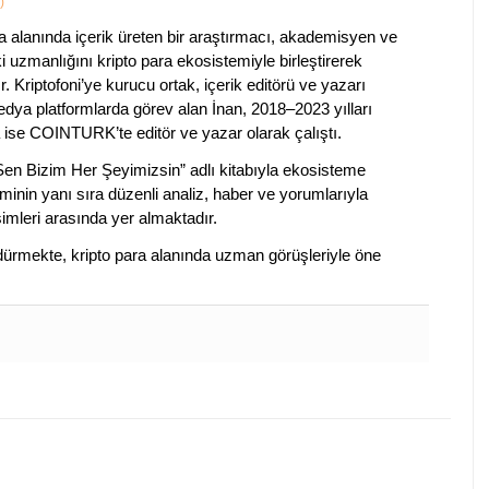
)
a alanında içerik üreten bir araştırmacı, akademisyen ve
ki uzmanlığını kripto para ekosistemiyle birleştirerek
. Kriptofoni’ye kurucu ortak, içerik editörü ve yazarı
edya platformlarda görev alan İnan, 2018–2023 yılları
 ise COINTURK’te editör ve yazar olarak çalıştı.
 Sen Bizim Her Şeyimizsin” adlı kitabıyla ekosisteme
iminin yanı sıra düzenli analiz, haber ve yorumlarıyla
isimleri arasında yer almaktadır.
sürdürmekte, kripto para alanında uzman görüşleriyle öne