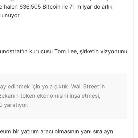
e halen 636.505 Bitcoin ile 71 milyar dolarlık
ulunuyor.
Fundstrat’ın kurucusu Tom Lee, şirketin vizyonunu
ay edinmek için yola çıktık. Wall Street’in
zekanın token ekonomisini inşa etmesi,
ü yaratıyor.
um bir yatırım aracı olmasının yanı sıra aynı