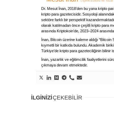
(
İçerik Editörü ve Yazar
Dr. Mesut İnan, 2018’den bu yana kripto par
kripto para gazetecisidir. Sosyoloji alanında
sektöre farklı bir perspektif kazandırmaktadır
olarak katılmadan önce çeşitli kripto para m
arasında Kriptokoin’de, 2023–2024 arasında
İnan, Bitcoin üzerine kaleme aldığı “Bitcoin
kıymetli bir katkıda bulundu. Akademik birik
Türkiye’de kripto para gazeteciliğinin bilinir 
İnan, yazarlık ve eğitimcilik faaliyetlerini 
çıkmaya devam etmektedir.
İLGİNİZİ
ÇEKEBİLİR