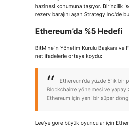
hazinesi konumuna taşıyor. Birincilik is
rezerv barajını aşan Strategy Inc.’de b
Ethereum’da %5 Hedefi
BitMine’in Yönetim Kurulu Başkanı ve 
net ifadelerle ortaya koydu:
Ethereum’da yüzde 5’lik bir p
Blockchain’e yönelmesi ve yapay 
Ethereum için yeni bir süper döng
Lee’ye göre büyük oyuncular için Ethere