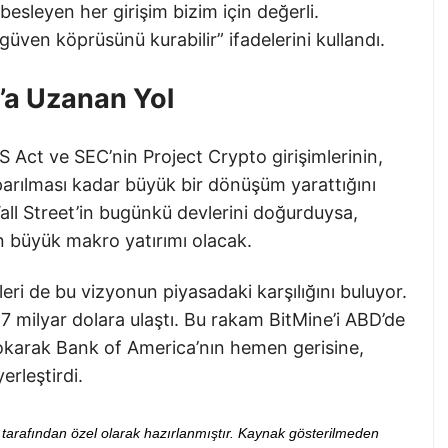
besleyen her girişim bizim için değerli.
güven köprüsünü kurabilir” ifadelerini kullandı.
’a Uzanan Yol
 Act ve SEC’nin Project Crypto girişimlerinin,
parılması kadar büyük bir dönüşüm yarattığını
all Street’in bugünkü devlerini doğurduysa,
 büyük makro yatırımı olacak.
eri de bu vizyonun piyasadaki karşılığını buluyor.
7 milyar dolara ulaştı. Bu rakam BitMine’i ABD’de
sokarak Bank of America’nın hemen gerisine,
rleştirdi.
ibi tarafından özel olarak hazırlanmıştır. Kaynak gösterilmeden