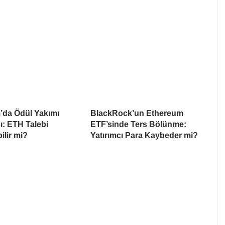
’da Ödül Yakımı
BlackRock’un Ethereum
ı: ETH Talebi
ETF’sinde Ters Bölünme:
ilir mi?
Yatırımcı Para Kaybeder mi?