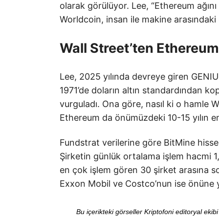
olarak görülüyor. Lee, “Ethereum ağını 
Worldcoin, insan ile makine arasındaki 
Wall Street’ten Ethereum
Lee, 2025 yılında devreye giren GENIUS
1971’de doların altın standardından ko
vurguladı. Ona göre, nasıl ki o hamle W
Ethereum da önümüzdeki 10-15 yılın en
Fundstrat verilerine göre BitMine hissel
Şirketin günlük ortalama işlem hacmi 1,
en çok işlem gören 30 şirket arasına 
Exxon Mobil ve Costco’nun ise önüne ye
Bu içerikteki görseller Kriptofoni editoryal ek