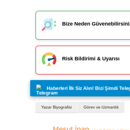
Bize Neden Güvenebilirsini
Risk Bildirimi & Uyarısı
Haberleri İlk Siz Alın! Bizi Şimdi Te
Yazar Biyografisi
Görev ve Uzmanlık
Mesut İnan