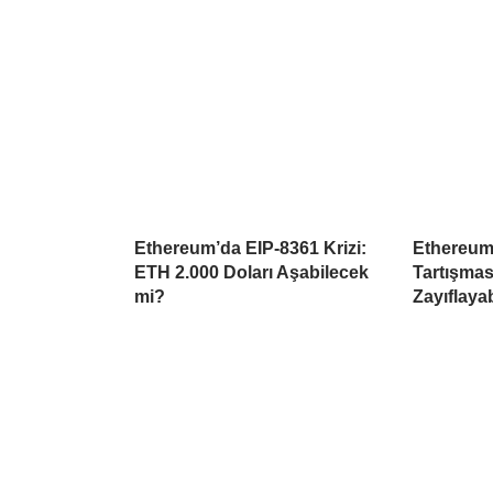
Ethereum’da EIP-8361 Krizi:
Ethereum
ETH 2.000 Doları Aşabilecek
Tartışmas
mi?
Zayıflayab