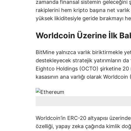
zamanda finansal sistemin geleceğini şe
rakiplerini hem kripto başına net varlık
yüksek likiditesiyle geride bırakmayı he
Worldcoin Üzerine İlk Ba
BitMine yalnızca varlık biriktirmekle
destekleyecek stratejik yatırımların da f
Eightco Holdings (OCTO) şirketine 20 m
kasasının ana varlığı olarak Worldcoin
Worldcoin’in ERC-20 altyapısı üzerinde
özelliği, yapay zeka çağında kimlik doğ