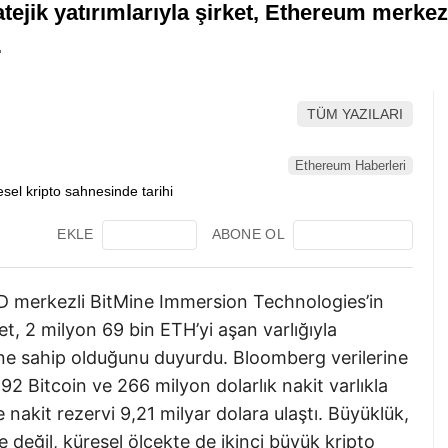
ejik yatırımlarıyla şirket, Ethereum merkez
.
TÜM YAZILARI
Ethereum Haberleri
EKLE
ABONE OL
BD merkezli BitMine Immersion Technologies’in
ket, 2 milyon 69 bin ETH’yi aşan varlığıyla
e sahip olduğunu duyurdu. Bloomberg verilerine
92 Bitcoin ve 266 milyon dolarlık nakit varlıkla
e nakit rezervi 9,21 milyar dolara ulaştı. Büyüklük,
değil, küresel ölçekte de ikinci büyük kripto