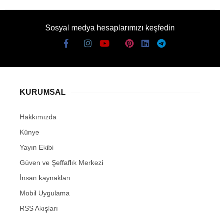
Sosyal medya hesaplarımızı keşfedin
KURUMSAL
Hakkımızda
Künye
Yayın Ekibi
Güven ve Şeffaflık Merkezi
İnsan kaynakları
Mobil Uygulama
RSS Akışları