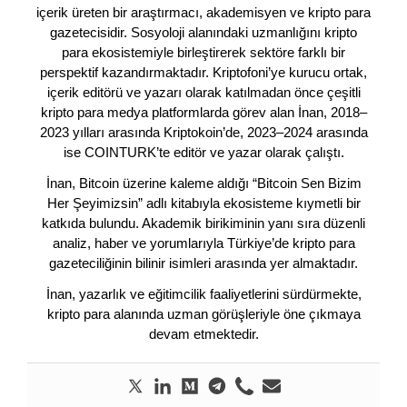
içerik üreten bir araştırmacı, akademisyen ve kripto para
gazetecisidir. Sosyoloji alanındaki uzmanlığını kripto
para ekosistemiyle birleştirerek sektöre farklı bir
perspektif kazandırmaktadır. Kriptofoni’ye kurucu ortak,
içerik editörü ve yazarı olarak katılmadan önce çeşitli
kripto para medya platformlarda görev alan İnan, 2018–
2023 yılları arasında Kriptokoin’de, 2023–2024 arasında
ise COINTURK’te editör ve yazar olarak çalıştı.
İnan, Bitcoin üzerine kaleme aldığı “Bitcoin Sen Bizim
Her Şeyimizsin” adlı kitabıyla ekosisteme kıymetli bir
katkıda bulundu. Akademik birikiminin yanı sıra düzenli
analiz, haber ve yorumlarıyla Türkiye’de kripto para
gazeteciliğinin bilinir isimleri arasında yer almaktadır.
İnan, yazarlık ve eğitimcilik faaliyetlerini sürdürmekte,
kripto para alanında uzman görüşleriyle öne çıkmaya
devam etmektedir.