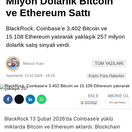
Milyon Dolarlık Bitcoin
Pinterest
ve Ethereum Sattı
LinkedIn
BlackRock, Coinbase’e 3.402 Bitcoin ve
15.108 Ethereum yatırarak yaklaşık 257 milyon
Telegram
dolarlık satış sinyali verdi.
Mesut İnan
TÜM YAZILARI
Yayınlandı: 13.02.2026 - 18:24
Kripto Para Haberleri
EKLE
ABONE OL
BlackRock 13 Şubat 2026’da Coinbase’e yüklü
miktarda Bitcoin ve Ethereum aktardı. Blockchain