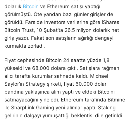
dolarlık
Bitcoin
ve Ethereum satışı yaptığı
görülmüştü. Öte yandan bazı günler girişler de
görüldü. Farside Investors verilerine göre iShares
Bitcoin Trust, 10 Şubat’ta 26,5 milyon dolarlık net
giriş yazdı. Fakat son satışların ağırlığı dengeyi
kurmakta zorladı.
Fiyat cephesinde Bitcoin 24 saatte yüzde 1,8
yükseldi ve 68.000 dolara çıktı. Satışlara rağmen
alıcı tarafta kurumlar sahnede kaldı. Michael
Saylor’ın Strategy şirketi, fiyat 60.000 dolar
bandına yaklaşınca alım yaptı ve eldeki Bitcoin’i
satmayacağını yineledi. Ethereum tarafında Bitmine
ile SharpLink Gaming yeni alımlar yaptı. Staking
gelirinin dalgayı yumuşattığı beklentisi dile getirildi.