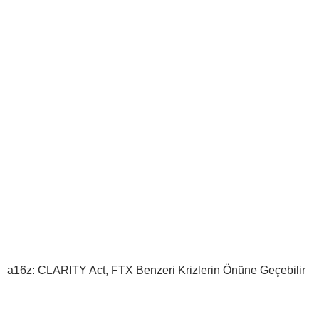
a16z: CLARITY Act, FTX Benzeri Krizlerin Önüne Geçebilir