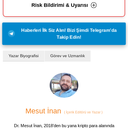
Risk Bildirimi & Uyarısı
Haberleri İlk Siz Alın! Bizi Şimdi Telegram'da
Takip Edin!
Yazar Biyografisi
Görev ve Uzmanlık
Mesut İnan
(
İçerik Editörü ve Yazar
)
Dr. Mesut İnan, 2018’den bu yana kripto para alanında