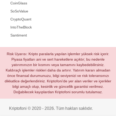
CoinGlass
SoSoValue
CryptoQuant
IntoTheBlock
Santiment
Risk Uyarısı: Kripto paralarla yapılan işlemler yüksek risk içerir.
Piyasa fiyatları ani ve sert hareketlere açıktır; bu nedenle
yatırımınızın bir kısmını veya tamamını kaybedebilirsiniz.
Kaldıraçlı işlemler riskleri daha da artırır. Yatırım kararı almadan
önce finansal durumunuzu, bilgi seviyenizi ve risk toleransınızı
dikkatlice değerlendiriniz. Kriptofoni’de yer alan veriler ve içerikler
bilgi amaçlı olup, kesinlik ve güncellik garantisi verilmez.
Doğabilecek kayıplardan Kriptofoni sorumlu tutulamaz.
Kriptofoni © 2020 - 2026. Tüm hakları saklıdır.