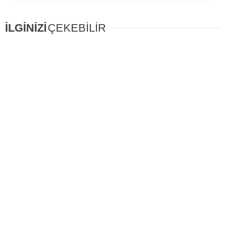
İLGİNİZİ
ÇEKEBİLİR