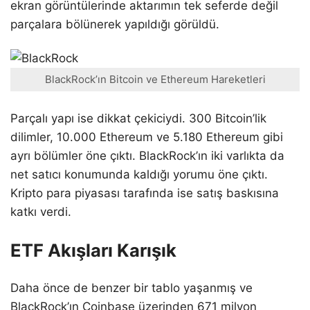
ekran görüntülerinde aktarımın tek seferde değil
parçalara bölünerek yapıldığı görüldü.
BlackRock’ın Bitcoin ve Ethereum Hareketleri
Parçalı yapı ise dikkat çekiciydi. 300 Bitcoin’lik
dilimler, 10.000 Ethereum ve 5.180 Ethereum gibi
ayrı bölümler öne çıktı. BlackRock’ın iki varlıkta da
net satıcı konumunda kaldığı yorumu öne çıktı.
Kripto para piyasası tarafında ise satış baskısına
katkı verdi.
ETF Akışları Karışık
Daha önce de benzer bir tablo yaşanmış ve
BlackRock’ın Coinbase üzerinden 671 milyon